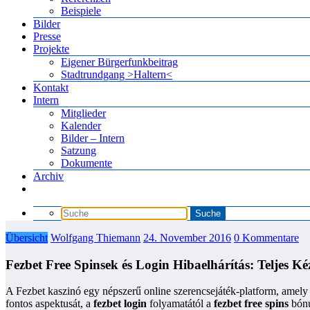
Beispiele
Bilder
Presse
Projekte
Eigener Bürgerfunkbeitrag
Stadtrundgang >Haltern<
Kontakt
Intern
Mitglieder
Kalender
Bilder – Intern
Satzung
Dokumente
Archiv
Übersicht
Wolfgang Thiemann
24. November 2016
0 Kommentare
Fezbet Free Spinsek és Login Hibaelhárítás: Teljes K
A Fezbet kaszinó egy népszerű online szerencsejáték-platform, amely 
fontos aspektusát, a
fezbet login
folyamatától a
fezbet free spins
bónu