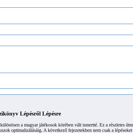
ézikönyv Lépésről Lépésre
különösen a magyar játékosok körében vált ismertté. Ez a részletes útm
szok optimalizálásáig. A következő fejezetekben nem csak a lépéseket t