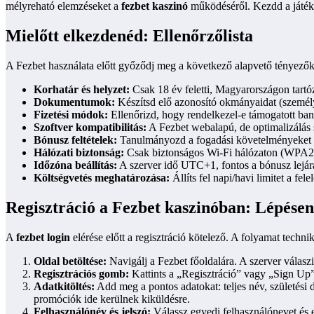
mélyreható elemzéseket a
fezbet kaszinó
működéséről. Kezdd a játék
Mielőtt elkezdenéd: Ellenőrzőlista
A Fezbet használata előtt győződj meg a következő alapvető tényezőkr
Korhatár és helyzet:
Csak 18 év feletti, Magyarországon tartó
Dokumentumok:
Készítsd elő azonosító okmányaidat (személy
Fizetési módok:
Ellenőrizd, hogy rendelkezel-e támogatott bank
Szoftver kompatibilitás:
A Fezbet webalapú, de optimalizálás
Bónusz feltételek:
Tanulmányozd a fogadási követelményeket 
Hálózati biztonság:
Csak biztonságos Wi-Fi hálózaton (WPA2/3
Időzóna beállítás:
A szerver idő UTC+1, fontos a bónusz lejár
Költségvetés meghatározása:
Állíts fel napi/havi limitet a fele
Regisztráció a Fezbet kaszinóban: Lépése
A
fezbet login
elérése előtt a regisztráció kötelező. A folyamat techn
Oldal betöltése:
Navigálj a Fezbet főoldalára. A szerver válasz
Regisztrációs gomb:
Kattints a „Regisztráció” vagy „Sign Up” 
Adatkitöltés:
Add meg a pontos adatokat: teljes név, születési 
promóciók ide kerülnek kiküldésre.
Felhasználónév és jelszó:
Válassz egyedi felhasználónevet és er