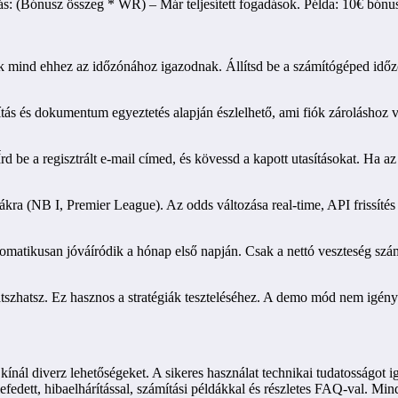
ás: (Bónusz összeg * WR) – Már teljesített fogadások. Példa: 10€ bónu
k mind ehhez az időzónához igazodnak. Állítsd be a számítógéped időzó
osítás és dokumentum egyeztetés alapján észlelhető, ami fiók zároláshoz v
 Írd be a regisztrált e-mail címed, és kövessd a kapott utasításokat. Ha 
gákra (NB I, Premier League). Az odds változása real-time, API frissít
tomatikusan jóváíródik a hónap első napján. Csak a nettó veszteség szá
 játszhatsz. Ez hasznos a stratégiák teszteléséhez. A demo mód nem igén
nál diverz lehetőségeket. A sikeres használat technikai tudatosságot i
ett, hibaelhárítással, számítási példákkal és részletes FAQ-val. Mindig j