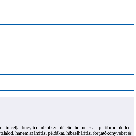
utató célja, hogy technikai szemlélettel bemutassa a platform minden
alálod, hanem számítási példákat, hibaelhárítási forgatókönyveket és