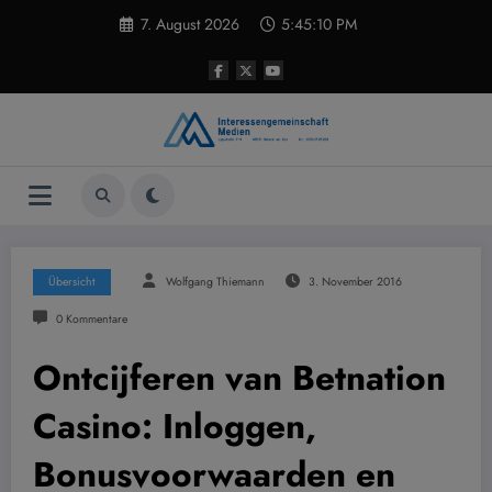
Zum
7. August 2026
5:45:10 PM
Inhalt
springen
Übersicht
Wolfgang Thiemann
3. November 2016
0 Kommentare
Ontcijferen van Betnation
Casino: Inloggen,
Bonusvoorwaarden en