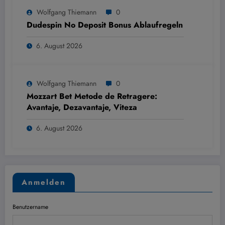
Wolfgang Thiemann
0
Dudespin No Deposit Bonus Ablaufregeln
6. August 2026
Wolfgang Thiemann
0
Mozzart Bet Metode de Retragere:
Avantaje, Dezavantaje, Viteza
6. August 2026
Anmelden
Benutzername