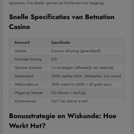
opnames, live dealer games en klantenservice toegang.
Snelle Specificaties van Betnation
Casino
Kenmerk
Specificatie
Licentie
Curacao eGaming (geverifieerd)
Minimale Storting
€10
Opname Snelheid
1-3 bankdagen (afhankelijk van methode)
Spelaanbod
1000+ spellen (slots, tafelspellen, live casino)
Welkomstbonus
100% match tot €200 + 50 gratis spins
Wagering Vereiste
35x (bonus + storting)
Klantenservice
24/7 live chat en e-mail
Bonusstrategie en Wiskunde: Hoe
Werkt Het?