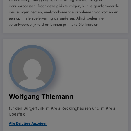
bonusprocessen. Door deze gids te volgen, kun je geïnformeerde
beslissingen nemen, veelvoorkomende problemen voorkomen en
een optimale spelervaring garanderen. Altijd spelen met
verantwoordelijkheid en binnen je financiële limieten.
Wolfgang Thiemann
für den Bürgerfunk im Kreis Recklinghausen und im Kreis
Coesfeld
Alle Beiträge Anzeigen