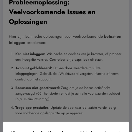
Probleemoplossing:
Veelvoorkomende Issues en
Oplossingen
Hier zijn technische oplossingen voor veelvoorkomende
betnation
inloggen
problemen:
Kan niet inloggen:
Wis cache en cookies van je browser, of probeer
een incognito venster. Controleer of je caps lock uit staat.
Account geblokkeerd:
Dit kan door meerdere mislukte
inlogpogingen. Gebruik de „Wachtwoord vergeten“ functie of neem
contact op met support.
Bonussen niet geactiveerd:
Zorg dat je de bonus actief hebt
aangevraagd vóór het storten en dat je aan alle voorwaarden voldoet
(bijv. minimumstorting).
Trage app prestaties:
Update de app naar de laatste versie, zorg
voor voldoende opslagruimte op je apparaat.
Uitgebreide Veelgestelde Vragen