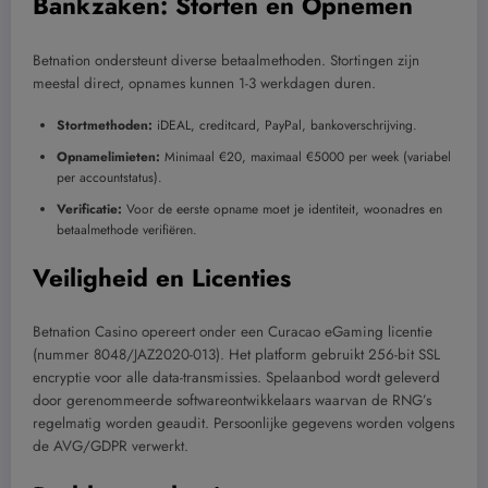
Bankzaken: Storten en Opnemen
Betnation ondersteunt diverse betaalmethoden. Stortingen zijn
meestal direct, opnames kunnen 1-3 werkdagen duren.
Stortmethoden:
iDEAL, creditcard, PayPal, bankoverschrijving.
Opnamelimieten:
Minimaal €20, maximaal €5000 per week (variabel
per accountstatus).
Verificatie:
Voor de eerste opname moet je identiteit, woonadres en
betaalmethode verifiëren.
Veiligheid en Licenties
Betnation Casino opereert onder een Curacao eGaming licentie
(nummer 8048/JAZ2020-013). Het platform gebruikt 256-bit SSL
encryptie voor alle data-transmissies. Spelaanbod wordt geleverd
door gerenommeerde softwareontwikkelaars waarvan de RNG’s
regelmatig worden geaudit. Persoonlijke gegevens worden volgens
de AVG/GDPR verwerkt.