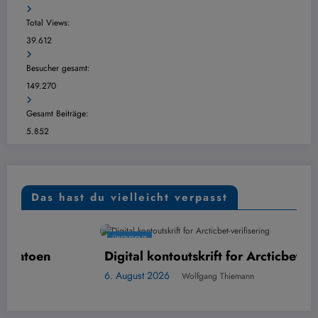
Total Views:
39.612
Besucher gesamt:
149.270
Gesamt Beiträge:
5.852
Das hast du vielleicht verpasst
ÜBERSICHT
Digital kontoutskrift for Arcticbet-verifisering
6. August 2026
Wolfgang Thiemann