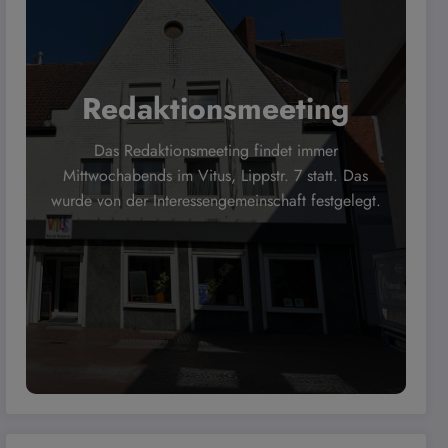
Redaktionsmeeting
Das Redaktionsmeeting findet immer
Mittwochabends im Vitus, Lippstr. 7 statt. Das
wurde von der Interessengemeinschaft festgelegt.