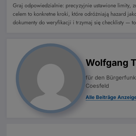
Graj odpowiedzialnie: precyzyjnie ustawione limity,
celem to konkretne kroki, które odróżniają hazard j
dokumenty do weryfikacji i trzymaj się checklisty — 
Wolfgang 
für den Bürgerfunk
Coesfeld
Alle Beiträge Anzeig