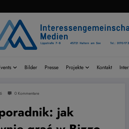
vents
Bilder
Presse
Projekte
Kontakt
Inte
6
0 Kommentare
poradnik: jak
ywnie grać w Bizzo