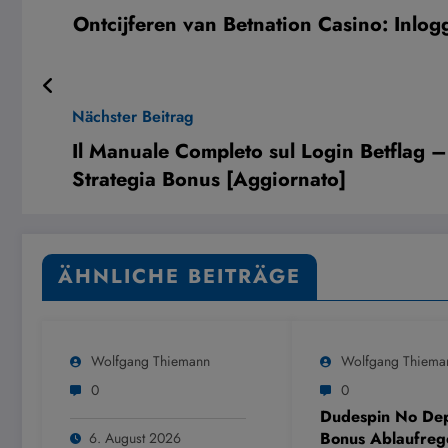
Ontcijferen van Betnation Casino: Inl
Nächster Beitrag
Il Manuale Completo sul Login Betflag –
Strategia Bonus [Aggiornato]
ÄHNLICHE BEITRÄGE
Wolfgang Thiemann
Wolfgang Thiema
0
0
Dudespin No Dep
Bonus Ablaufreg
6. August 2026