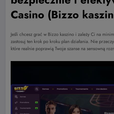
Casino (Bizzo kaszin
Jeśli chcesz grać w Bizzo kaszino i zależy Ci na min
zastosuj ten krok po kroku plan działania. Nie przecz
które realnie poprawią Twoje szanse na sensowną ro