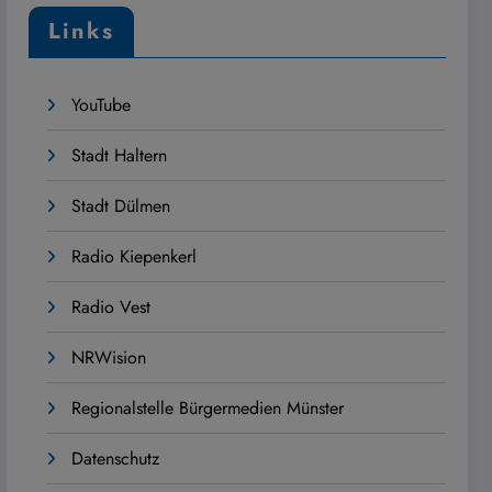
Links
YouTube
Stadt Haltern
Stadt Dülmen
Radio Kiepenkerl
Radio Vest
NRWision
Regionalstelle Bürgermedien Münster
Datenschutz