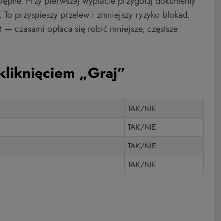
stępne. Przy pierwszej wypłacie przygotuj dokumenty
 To przyspieszy przelew i zmniejszy ryzyko blokad.
 — czasami opłaca się robić mniejsze, częstsze
kliknięciem „Graj”
TAK/NIE
TAK/NIE
TAK/NIE
TAK/NIE