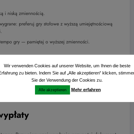
ką i niską zmiennością.
wygrane: preferuj gry stołowe z wyższą umiejętnościową
i.
ne tempo gry — pamiętaj o wyższej zmienności.
ollem (konkrety)
Wir verwenden Cookies auf unserer Website, um Ihnen die beste
Erfahrung zu bieten. Indem Sie auf „Alle akzeptieren“ klicken, stimme
dzienny, cel zysku do zakończenia sesji (np. +25%
Sie der Verwendung der Cookies zu.
ład: masz 200 PLN. Maksymalny depozyt na dzień: 50
Mehr erfahren
Alle akzeptieren
e liczby ułatwiają dyscyplinę.
wypłaty