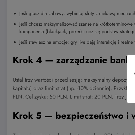
Jeśli grasz dla zabawy: wybieraj sloty z ciekawą mechani
Jeśli chcesz maksymalizować szansę na krótkoterminowe 
komponentą (blackjack, poker) i ucz się podstaw strategi
Jeśli stawiasz na emocje: gry live dają interakcję i real
Krok 4 — zarządzanie bankr
Ustal trzy wartości przed sesją: maksymalny depozyt 
kapitału) oraz limit strat (np. -10% dziennie). Przyk
PLN. Cel zysku: 50 PLN. Limit strat: 20 PLN. Trzy jasn
Krok 5 — bezpieczeństwo i 