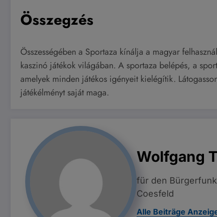
Összegzés
Összességében a Sportaza kínálja a magyar felhasznál
kaszinó játékok világában. A sportaza belépés, a spor
amelyek minden játékos igényeit kielégítik. Látogasson
játékélményt saját maga.
Wolfgang 
für den Bürgerfunk
Coesfeld
Alle Beiträge Anzeig