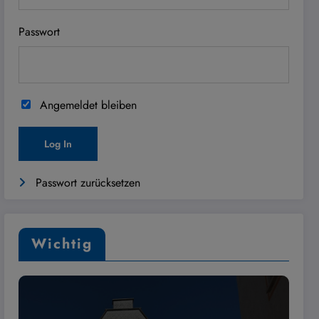
Passwort
Angemeldet bleiben
Passwort zurücksetzen
Wichtig