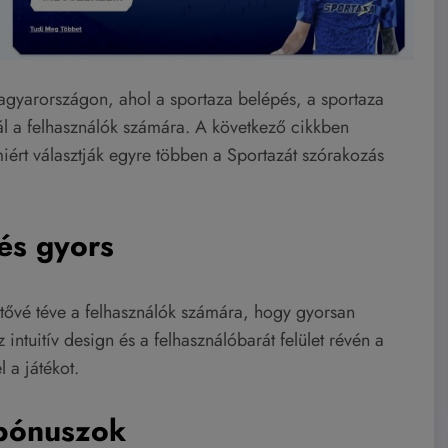
yarországon, ahol a sportaza belépés, a sportaza
ál a felhasználók számára. A következő cikkben
miért választják egyre többen a Sportazát szórakozás
és gyors
etővé téve a felhasználók számára, hogy gyorsan
intuitív design és a felhasználóbarát felület révén a
 a játékot.
 bónuszok