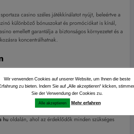
portaza casino széles játékkínálatot nyújt, beleértve a
szinó különböző bónuszokat és promóciókat is kínál,
sino emellett garantálja a biztonságos környezetet és a
rakozásra koncentrálhatnak.
n
rtaza app használata, amely lehetővé teszi a játékot
Wir verwenden Cookies auf unserer Website, um Ihnen die beste
 rendszerekre egyaránt, és ugyanazokat a funkciókat
Erfahrung zu bieten. Indem Sie auf „Alle akzeptieren“ klicken, stimme
Sie der Verwendung der Cookies zu.
i a felhasználókat arra, hogy kihasználják a
tközben is.
Mehr erfahren
Alle akzeptieren
a hu
oldalán, ahol az érdeklődők minden szükséges