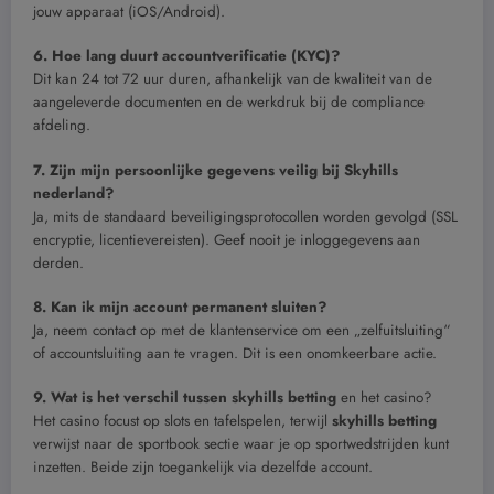
jouw apparaat (iOS/Android).
6. Hoe lang duurt accountverificatie (KYC)?
Dit kan 24 tot 72 uur duren, afhankelijk van de kwaliteit van de
aangeleverde documenten en de werkdruk bij de compliance
afdeling.
7. Zijn mijn persoonlijke gegevens veilig bij Skyhills
nederland?
Ja, mits de standaard beveiligingsprotocollen worden gevolgd (SSL
encryptie, licentievereisten). Geef nooit je inloggegevens aan
derden.
8. Kan ik mijn account permanent sluiten?
Ja, neem contact op met de klantenservice om een „zelfuitsluiting“
of accountsluiting aan te vragen. Dit is een onomkeerbare actie.
9. Wat is het verschil tussen
skyhills betting
en het casino?
Het casino focust op slots en tafelspelen, terwijl
skyhills betting
verwijst naar de sportbook sectie waar je op sportwedstrijden kunt
inzetten. Beide zijn toegankelijk via dezelfde account.