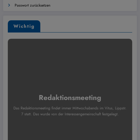
Passwort zurücksetzen
Wichtig
Redaktionsmeeting
Das Redaktionsmeeting findet immer Mittwochabends im Vitus, Lippstr.
7 statt. Das wurde von der Interessengemeinschaft festgelegt.