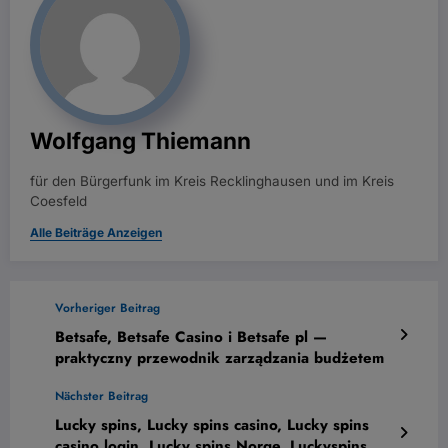
Wolfgang Thiemann
für den Bürgerfunk im Kreis Recklinghausen und im Kreis
Coesfeld
Alle Beiträge Anzeigen
Vorheriger Beitrag
Betsafe, Betsafe Casino i Betsafe pl —
praktyczny przewodnik zarządzania budżetem
Nächster Beitrag
Lucky spins, Lucky spins casino, Lucky spins
casino login, Lucky spins Norge, Luckyspins —