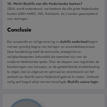
10. Werkt Skyhills met alle Nederlandse banken?
iDEAL wordt ondersteund, wat betekent dat alle grote Nederlandse
banken (ABN AMRO, ING, Rabobank, etc.) worden geaccepteerd
voor stortingen.
Conclusie
Een succesvolle en veilige ervaring in
skyhills nederland
begint
met een grondig begrip van het login- en accountbeheerproces.
Deze handleiding heeft de technische, strategische en
veiligheidsaspecten behandeld die essentieel zijn voor de
moderne Nederlandse speler. Door de stappen voor registratie, de
berekeningen voor bonussen, en de gedetailleerde troubleshooting
te volgen, ben je uitgerust om optimaal en verantwoord van het
aanbod van Skyhills casino Nederland gebruik te maken. Onthoud:
veilig spel begint altijd met een beveiligde
Skyhills casino login
.