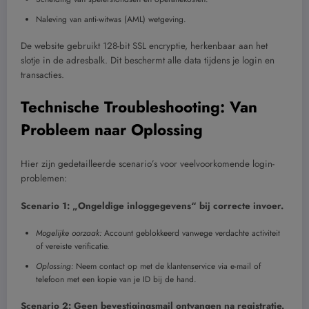
Naleving van anti-witwas (AML) wetgeving.
De website gebruikt 128-bit SSL encryptie, herkenbaar aan het
slotje in de adresbalk. Dit beschermt alle data tijdens je login en
transacties.
Technische Troubleshooting: Van
Probleem naar Oplossing
Hier zijn gedetailleerde scenario’s voor veelvoorkomende login-
problemen:
Scenario 1: „Ongeldige inloggegevens“ bij correcte invoer.
Mogelijke oorzaak:
Account geblokkeerd vanwege verdachte activiteit
of vereiste verificatie.
Oplossing:
Neem contact op met de klantenservice via e-mail of
telefoon met een kopie van je ID bij de hand.
Scenario 2: Geen bevestigingsmail ontvangen na registratie.