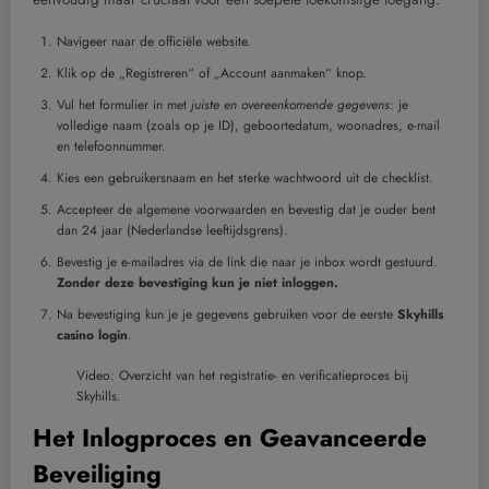
Navigeer naar de officiële website.
Klik op de „Registreren“ of „Account aanmaken“ knop.
Vul het formulier in met
juiste en overeenkomende gegevens
: je
volledige naam (zoals op je ID), geboortedatum, woonadres, e-mail
en telefoonnummer.
Kies een gebruikersnaam en het sterke wachtwoord uit de checklist.
Accepteer de algemene voorwaarden en bevestig dat je ouder bent
dan 24 jaar (Nederlandse leeftijdsgrens).
Bevestig je e-mailadres via de link die naar je inbox wordt gestuurd.
Zonder deze bevestiging kun je niet inloggen.
Na bevestiging kun je je gegevens gebruiken voor de eerste
Skyhills
casino login
.
Video: Overzicht van het registratie- en verificatieproces bij
Skyhills.
Het Inlogproces en Geavanceerde
Beveiliging