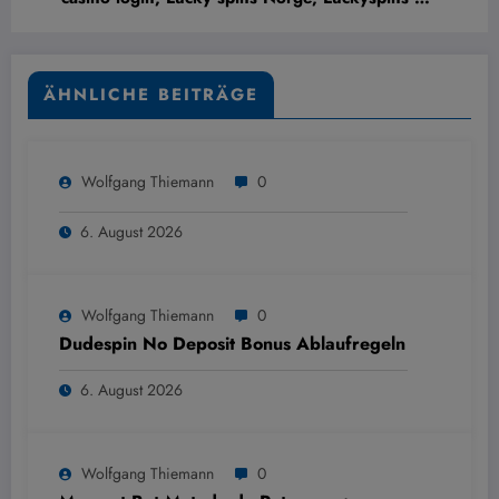
Slik kommer du trygt i gang
ÄHNLICHE BEITRÄGE
Wolfgang Thiemann
0
6. August 2026
Wolfgang Thiemann
0
Dudespin No Deposit Bonus Ablaufregeln
6. August 2026
Wolfgang Thiemann
0