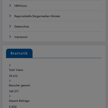
NRWision
Regionalstelle Bürgermedien Münster
Datenschutz
Impressum
Statistik
Total Views:
39.613
Besucher gesamt:
149.271
Gesamt Beiträge:
5.852