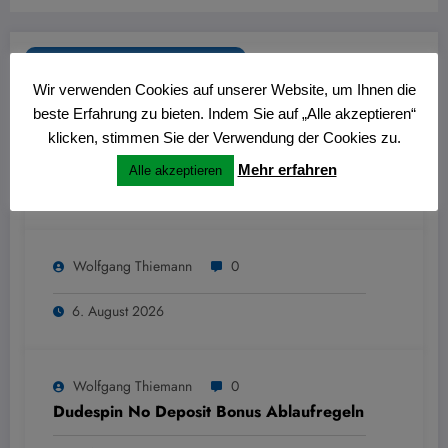
Beveiligingshandleiding voor Nederland
ÄHNLICHE BEITRÄGE
Wir verwenden Cookies auf unserer Website, um Ihnen die
beste Erfahrung zu bieten. Indem Sie auf „Alle akzeptieren“
klicken, stimmen Sie der Verwendung der Cookies zu.
Wolfgang Thiemann
0
Mehr erfahren
Alle akzeptieren
8. August 2026
Wolfgang Thiemann
0
6. August 2026
Wolfgang Thiemann
0
Dudespin No Deposit Bonus Ablaufregeln