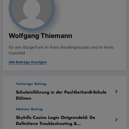
Wolfgang Thiemann
für den Bürgerfunk im Kreis Recklinghausen und im Kreis
Coesfeld
Alle Beiträge Anzeigen
Vorheriger Beitrag
Schuleinführung in der Paul-Gerhardt-Schule
Dülmen
Nächster Beitrag
Skyhills Casino Login Ontgrendeld: De
Definitieve Troubleshooting &