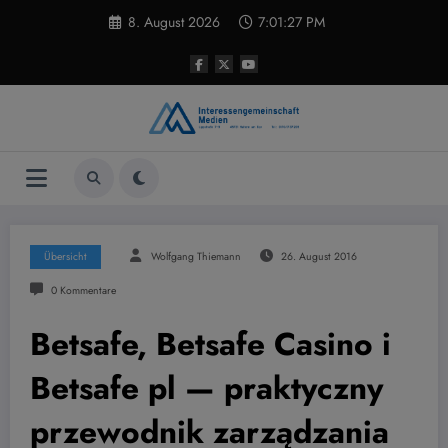
Zum
8. August 2026
7:01:28 PM
Inhalt
springen
Übersicht
Wolfgang Thiemann
26. August 2016
0 Kommentare
Betsafe, Betsafe Casino i
Betsafe pl — praktyczny
przewodnik zarządzania