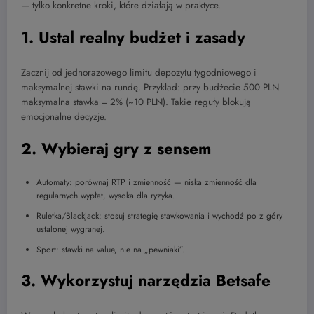
— tylko konkretne kroki, które działają w praktyce.
1. Ustal realny budżet i zasady
Zacznij od jednorazowego limitu depozytu tygodniowego i
maksymalnej stawki na rundę. Przykład: przy budżecie 500 PLN
maksymalna stawka = 2% (~10 PLN). Takie reguły blokują
emocjonalne decyzje.
2. Wybieraj gry z sensem
Automaty: porównaj RTP i zmienność — niska zmienność dla
regularnych wypłat, wysoka dla ryzyka.
Ruletka/Blackjack: stosuj strategię stawkowania i wychodź po z góry
ustalonej wygranej.
Sport: stawki na value, nie na „pewniaki”.
3. Wykorzystuj narzędzia Betsafe