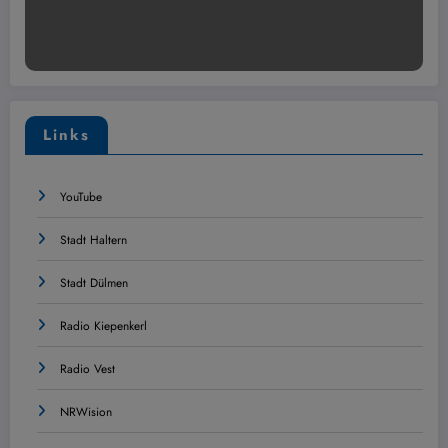
Links
YouTube
Stadt Haltern
Stadt Dülmen
Radio Kiepenkerl
Radio Vest
NRWision