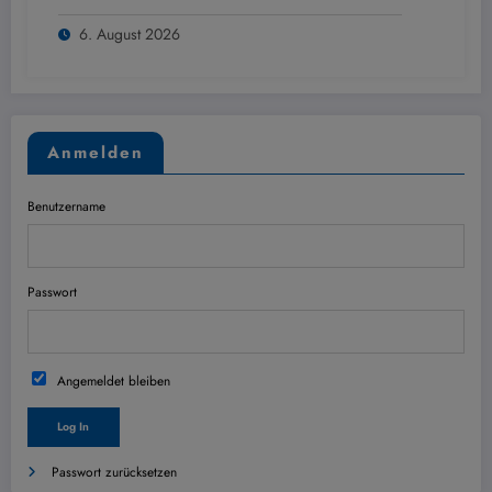
6. August 2026
Anmelden
Benutzername
Passwort
Angemeldet bleiben
Passwort zurücksetzen