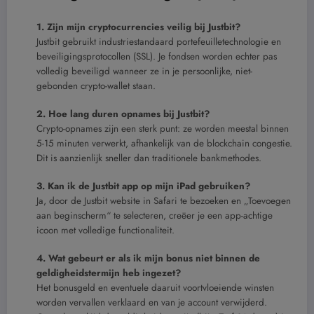
1. Zijn mijn cryptocurrencies veilig bij Justbit?
Justbit gebruikt industriestandaard portefeuilletechnologie en
beveiligingsprotocollen (SSL). Je fondsen worden echter pas
volledig beveiligd wanneer ze in je persoonlijke, niet-
gebonden crypto-wallet staan.
2. Hoe lang duren opnames bij Justbit?
Crypto-opnames zijn een sterk punt: ze worden meestal binnen
5-15 minuten verwerkt, afhankelijk van de blockchain congestie.
Dit is aanzienlijk sneller dan traditionele bankmethodes.
3. Kan ik de Justbit app op mijn iPad gebruiken?
Ja, door de Justbit website in Safari te bezoeken en „Toevoegen
aan beginscherm“ te selecteren, creëer je een app-achtige
icoon met volledige functionaliteit.
4. Wat gebeurt er als ik mijn bonus niet binnen de
geldigheidstermijn heb ingezet?
Het bonusgeld en eventuele daaruit voortvloeiende winsten
worden vervallen verklaard en van je account verwijderd.