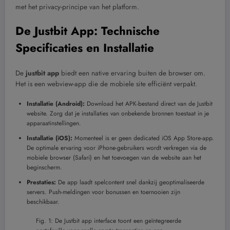
met het privacy-principe van het platform.
De Justbit App: Technische
Specificaties en Installatie
De
justbit app
biedt een native ervaring buiten de browser om.
Het is een webview-app die de mobiele site efficiënt verpakt.
Installatie (Android):
Download het APK-bestand direct van de Justbit
website. Zorg dat je installaties van onbekende bronnen toestaat in je
apparaatinstellingen.
Installatie (iOS):
Momenteel is er geen dedicated iOS App Store-app.
De optimale ervaring voor iPhone-gebruikers wordt verkregen via de
mobiele browser (Safari) en het toevoegen van de website aan het
beginscherm.
Prestaties:
De app laadt spelcontent snel dankzij geoptimaliseerde
servers. Push-meldingen voor bonussen en toernooien zijn
beschikbaar.
Fig. 1: De Justbit app interface toont een geïntegreerde