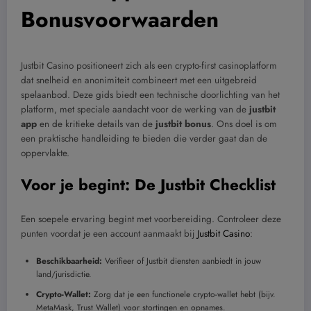
Bonusvoorwaarden
Justbit Casino positioneert zich als een crypto-first casinoplatform
dat snelheid en anonimiteit combineert met een uitgebreid
spelaanbod. Deze gids biedt een technische doorlichting van het
platform, met speciale aandacht voor de werking van de
justbit
app
en de kritieke details van de
justbit bonus
. Ons doel is om
een praktische handleiding te bieden die verder gaat dan de
oppervlakte.
Voor je begint: De Justbit Checklist
Een soepele ervaring begint met voorbereiding. Controleer deze
punten voordat je een account aanmaakt bij
Justbit Casino
:
Beschikbaarheid:
Verifieer of Justbit diensten aanbiedt in jouw
land/jurisdictie.
Crypto-Wallet:
Zorg dat je een functionele crypto-wallet hebt (bijv.
MetaMask, Trust Wallet) voor stortingen en opnames.