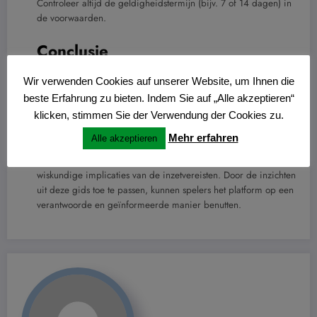
Controleer altijd de geldigheidstermijn (bijv. 7 of 14 dagen) in
de voorwaarden.
Conclusie
Wir verwenden Cookies auf unserer Website, um Ihnen die
Justbit Casino biedt een overtuigend pakket voor de technisch
beste Erfahrung zu bieten. Indem Sie auf „Alle akzeptieren“
onderlegde speler die waarde hecht aan transactiesnelheid en
klicken, stimmen Sie der Verwendung der Cookies zu.
privacy. De
justbit app
levert een stabiele prestatie, hoewel de
iOS-ervaring verbeterd kan worden. De echte uitdaging ligt in
Mehr erfahren
Alle akzeptieren
het strategisch navigeren door de
justbit bonus
aanbiedingen;
succes is direct gekoppeld aan een grondig begrip van de
wiskundige implicaties van de inzetvereisten. Door de inzichten
uit deze gids toe te passen, kunnen spelers het platform op een
verantwoorde en geïnformeerde manier benutten.