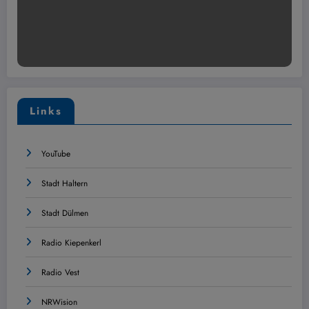
Links
YouTube
Stadt Haltern
Stadt Dülmen
Radio Kiepenkerl
Radio Vest
NRWision