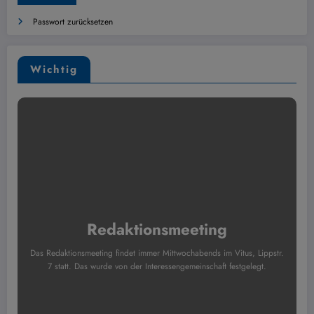
Passwort zurücksetzen
Wichtig
Redaktionsmeeting
Das Redaktionsmeeting findet immer Mittwochabends im Vitus, Lippstr.
7 statt. Das wurde von der Interessengemeinschaft festgelegt.