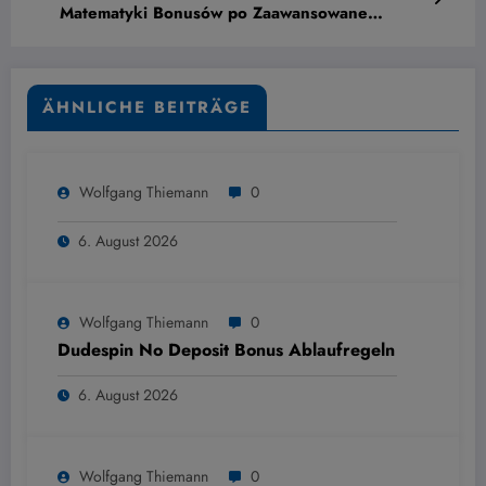
Matematyki Bonusów po Zaawansowane
Rozwiązywanie Problemów z Aplikacją
ÄHNLICHE BEITRÄGE
Wolfgang Thiemann
0
6. August 2026
Wolfgang Thiemann
0
Dudespin No Deposit Bonus Ablaufregeln
6. August 2026
Wolfgang Thiemann
0