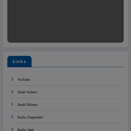
Links
YouTube
Stadt Haltern
Stadt Dülmen
Radio Kiepenkerl
Radio Vest