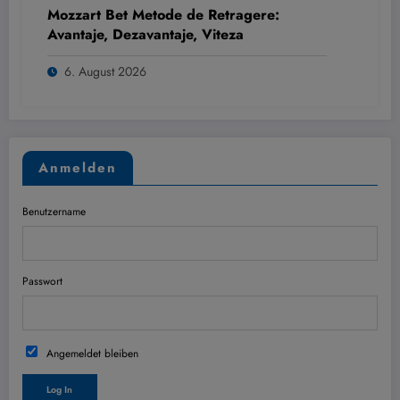
Mozzart Bet Metode de Retragere:
Avantaje, Dezavantaje, Viteza
6. August 2026
Anmelden
Benutzername
Passwort
Angemeldet bleiben