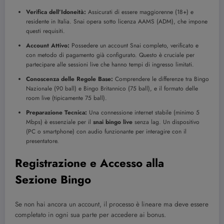
Verifica dell’Idoneità:
Assicurati di essere maggiorenne (18+) e
residente in Italia. Snai opera sotto licenza AAMS (ADM), che impone
questi requisiti.
Account Attivo:
Possedere un account Snai completo, verificato e
con metodo di pagamento già configurato. Questo è cruciale per
partecipare alle sessioni live che hanno tempi di ingresso limitati.
Conoscenza delle Regole Base:
Comprendere le differenze tra Bingo
Nazionale (90 ball) e Bingo Britannico (75 ball), e il formato delle
room live (tipicamente 75 ball).
Preparazione Tecnica:
Una connessione internet stabile (minimo 5
Mbps) è essenziale per il
snai bingo live
senza lag. Un dispositivo
(PC o smartphone) con audio funzionante per interagire con il
presentatore.
Registrazione e Accesso alla
Sezione Bingo
Se non hai ancora un account, il processo è lineare ma deve essere
completato in ogni sua parte per accedere ai bonus.