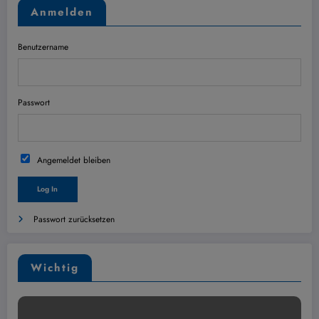
Anmelden
Benutzername
Passwort
Angemeldet bleiben
Passwort zurücksetzen
Wichtig