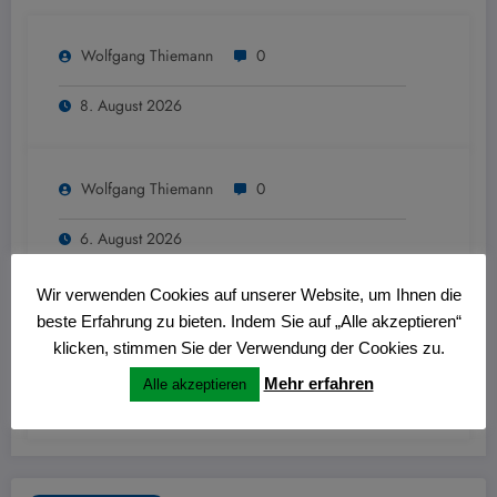
Wolfgang Thiemann
0
8. August 2026
Wolfgang Thiemann
0
6. August 2026
Wir verwenden Cookies auf unserer Website, um Ihnen die
Wolfgang Thiemann
0
beste Erfahrung zu bieten. Indem Sie auf „Alle akzeptieren“
Dudespin No Deposit Bonus Ablaufregeln
klicken, stimmen Sie der Verwendung der Cookies zu.
Mehr erfahren
Alle akzeptieren
6. August 2026