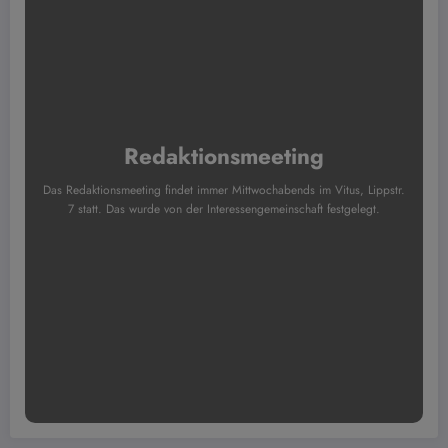
Redaktionsmeeting
Das Redaktionsmeeting findet immer Mittwochabends im Vitus, Lippstr.
7 statt. Das wurde von der Interessengemeinschaft festgelegt.