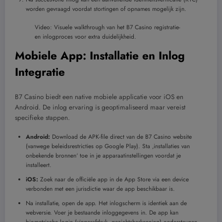
worden gevraagd voordat stortingen of opnames mogelijk zijn.
Video: Visuele walkthrough van het B7 Casino registratie-
en inlogproces voor extra duidelijkheid.
Mobiele App: Installatie en Inlog
Integratie
B7 Casino biedt een native mobiele applicatie voor iOS en
Android. De inlog ervaring is geoptimaliseerd maar vereist
specifieke stappen.
Android:
Download de APK-file direct van de B7 Casino website
(vanwege beleidsrestricties op Google Play). Sta ‚installaties van
onbekende bronnen‘ toe in je apparaatinstellingen voordat je
installeert.
iOS:
Zoek naar de officiële app in de App Store via een device
verbonden met een jurisdictie waar de app beschikbaar is.
Na installatie, open de app. Het inlogscherm is identiek aan de
webversie. Voer je bestaande inloggegevens in. De app kan