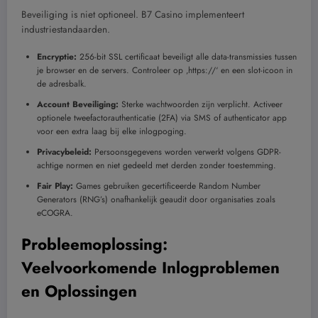
Beveiliging is niet optioneel. B7 Casino implementeert
industriestandaarden.
Encryptie:
256-bit SSL certificaat beveiligt alle data-transmissies tussen
je browser en de servers. Controleer op ‚https://‘ en een slot-icoon in
de adresbalk.
Account Beveiliging:
Sterke wachtwoorden zijn verplicht. Activeer
optionele tweefactorauthenticatie (2FA) via SMS of authenticator app
voor een extra laag bij elke inlogpoging.
Privacybeleid:
Persoonsgegevens worden verwerkt volgens GDPR-
achtige normen en niet gedeeld met derden zonder toestemming.
Fair Play:
Games gebruiken gecertificeerde Random Number
Generators (RNG’s) onafhankelijk geaudit door organisaties zoals
eCOGRA.
Probleemoplossing:
Veelvoorkomende Inlogproblemen
en Oplossingen