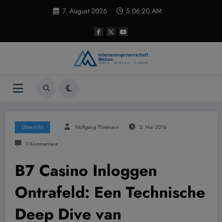
Zum
7. August 2026
5:06:21 AM
Inhalt
springen
Übersicht
Wolfgang Thiemann
3. Mai 2016
0 Kommentare
B7 Casino Inloggen
Ontrafeld: Een Technische
Deep Dive van