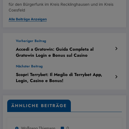
für den Bürgerfunk im Kreis Recklinghausen und im Kreis
Coesfeld
Alle Beiträge Anzeigen
Vorheriger Beitrag
Accedi a Gratowin: Guida Completa al
Gratowin Login e Bonus sul Casino
Nächster Beitrag
Scopri Terrybet: Il Meglio di Terrybet App,
Login, Casino e Bonus!
ÄHNLICHE BEITRÄGE
Wolfgang Thiemann
0