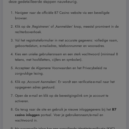
deze gedetailleerde stappen nauwkeurig.
Navigeer naar de officiële B7 Casino website via een beveiligde
browser.
Klik op de ‚Registreren‘ of ‚Aanmelden‘ knop, meestal prominent in de
rechterbovenhoek.
Vul het registratieformulier in met accurate gegevens: volledige naam,
geboortedatum, e-mailadres, telefoonnummer en woonadres.
Kies een unieke gebruikersnaam en een sterk wachtwoord (minimaal 8
tekens, met hoofdletters, cijfers en symbolen).
Accepteer de Algemene Voorwaarden en het Privacybeleid na
zorgvuldige lezing.
Klik op ‚Account Aanmaken‘. Er wordt een verificatie-e-mail naar het
opgegeven adres gestuurd.
Open de e-mail en klik op de bevestigingslink om je account te
activeren.
Ga terug naar de site en gebruik je nieuwe inloggegevens bij het
B7
casino inloggen
portaal. Voer je gebruikersnaam/e-mail en
wachtwoord in.
Na succesvolle inlog kan een aanvullende identiteitsverificatie (KYC)