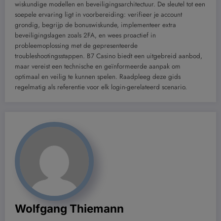
wiskundige modellen en beveiligingsarchitectuur. De sleutel tot een
soepele ervaring ligt in voorbereiding: verifieer je account
grondig, begrijp de bonuswiskunde, implementeer extra
beveiligingslagen zoals 2FA, en wees proactief in
probleemoplossing met de gepresenteerde
troubleshootingsstappen. B7 Casino biedt een uitgebreid aanbod,
maar vereist een technische en geïnformeerde aanpak om
optimaal en veilig te kunnen spelen. Raadpleeg deze gids
regelmatig als referentie voor elk login-gerelateerd scenario.
Wolfgang Thiemann