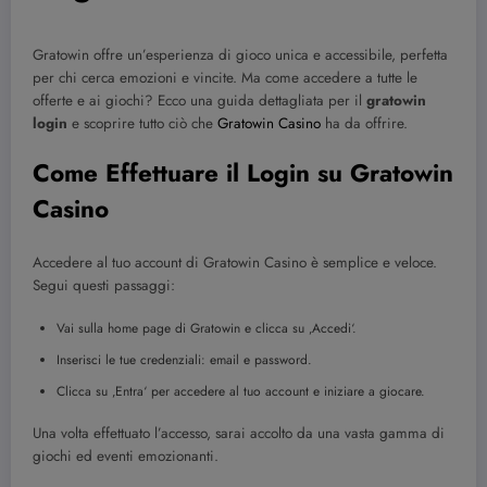
Gratowin offre un’esperienza di gioco unica e accessibile, perfetta
per chi cerca emozioni e vincite. Ma come accedere a tutte le
offerte e ai giochi? Ecco una guida dettagliata per il
gratowin
login
e scoprire tutto ciò che
Gratowin Casino
ha da offrire.
Come Effettuare il Login su Gratowin
Casino
Accedere al tuo account di Gratowin Casino è semplice e veloce.
Segui questi passaggi:
Vai sulla home page di Gratowin e clicca su ‚Accedi‘.
Inserisci le tue credenziali: email e password.
Clicca su ‚Entra‘ per accedere al tuo account e iniziare a giocare.
Una volta effettuato l’accesso, sarai accolto da una vasta gamma di
giochi ed eventi emozionanti.