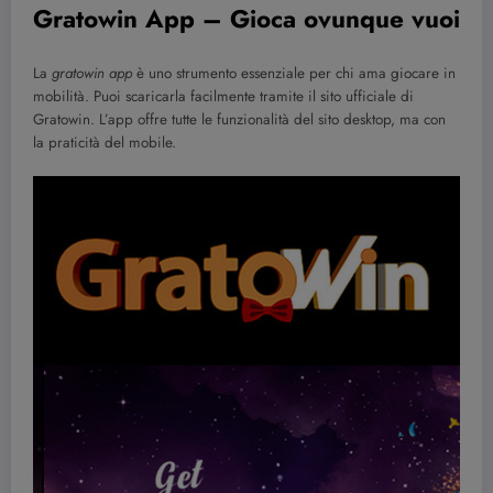
Gratowin App – Gioca ovunque vuoi
La
gratowin app
è uno strumento essenziale per chi ama giocare in
mobilità. Puoi scaricarla facilmente tramite il sito ufficiale di
Gratowin. L’app offre tutte le funzionalità del sito desktop, ma con
la praticità del mobile.