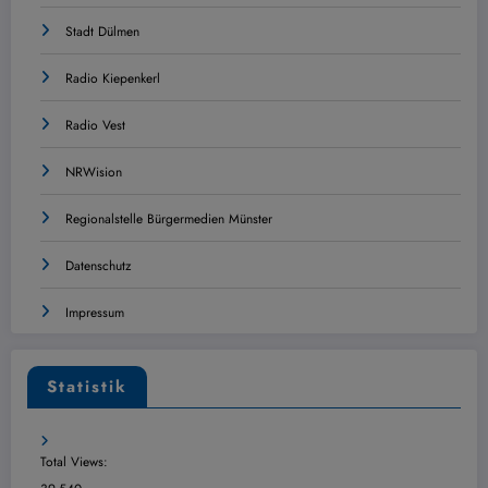
Stadt Dülmen
Radio Kiepenkerl
Radio Vest
NRWision
Regionalstelle Bürgermedien Münster
Datenschutz
Impressum
Statistik
Total Views: