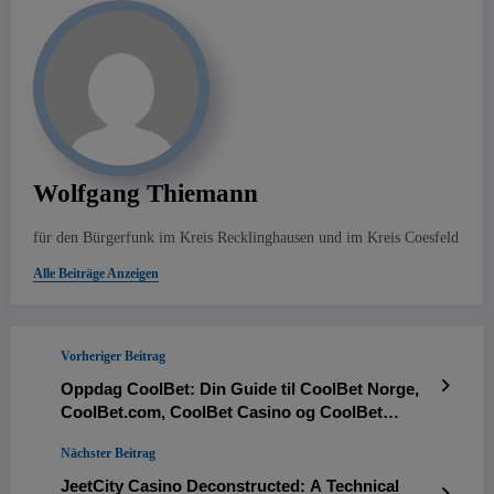
Wolfgang Thiemann
für den Bürgerfunk im Kreis Recklinghausen und im Kreis Coesfeld
Alle Beiträge Anzeigen
Vorheriger Beitrag
Oppdag CoolBet: Din Guide til CoolBet Norge,
CoolBet.com, CoolBet Casino og CoolBet
Bonus Code
Nächster Beitrag
JeetCity Casino Deconstructed: A Technical