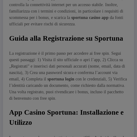
controlla la connettività internet per un accesso stabile. Inoltre,
familiarizza con i termini e condizioni, in particolare i requisiti di
scommessa per i bonus, e scarica la
sportuna casino app
da fonti
ufficiali per evitare rischi di sicurezza.
Guida alla Registrazione su Sportuna
La registrazione è il primo passo per accedere ai free spin. Segui
questi passaggi: 1) Visita il sito ufficiale o apri l’app, 2) Clicca su
„Registrati“ e inserisci dati personali accurati (nome, email, data di
nascita), 3) Crea una password sicura e conferma l’account via
email, 4) Completa il
sportuna login
con le credenziali, 5) Verifica
l’identità caricando un documento, come richiesto dalla normativa.
Una volta registrato, puoi rivendicare i bonus, incluso il pacchetto
di benvenuto con free spin.
App Casino Sportuna: Installazione e
Utilizzo