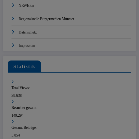
NRWision
Regionalstelle Bürgermedien Münster
Datenschutz
Impressum
Statistik
Total Views:
39.638
Besucher gesamt:
149.294
Gesamt Beiträge:
5.854