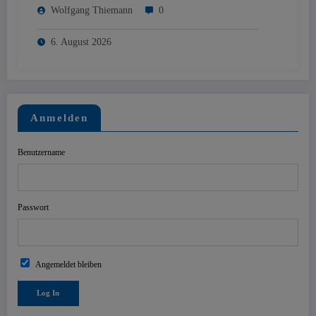
Wolfgang Thiemann
0
6. August 2026
Anmelden
Benutzername
Passwort
Angemeldet bleiben