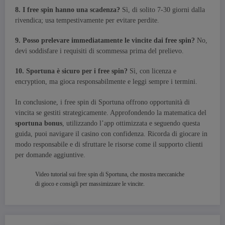
8. I free spin hanno una scadenza?
Sì, di solito 7-30 giorni dalla
rivendica; usa tempestivamente per evitare perdite.
9. Posso prelevare immediatamente le vincite dai free spin?
No,
devi soddisfare i requisiti di scommessa prima del prelievo.
10. Sportuna è sicuro per i free spin?
Sì, con licenza e
encryption, ma gioca responsabilmente e leggi sempre i termini.
In conclusione, i free spin di Sportuna offrono opportunità di
vincita se gestiti strategicamente. Approfondendo la matematica del
sportuna bonus
, utilizzando l’app ottimizzata e seguendo questa
guida, puoi navigare il casino con confidenza. Ricorda di giocare in
modo responsabile e di sfruttare le risorse come il supporto clienti
per domande aggiuntive.
Video tutorial sui free spin di Sportuna, che mostra meccaniche
di gioco e consigli per massimizzare le vincite.