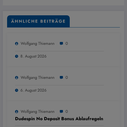
ÄHNLICHE BEITRÄGE
Wolfgang Thiemann
0
8. August 2026
Wolfgang Thiemann
0
6. August 2026
Wolfgang Thiemann
0
Dudespin No Deposit Bonus Ablaufregeln