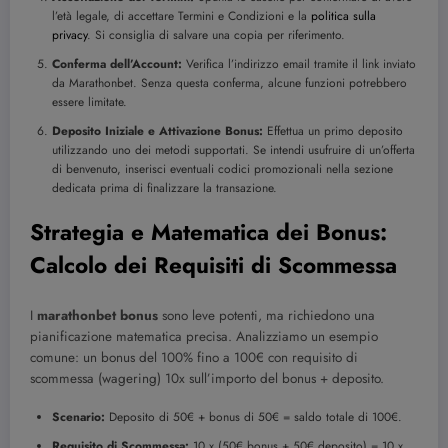
l’età legale, di accettare Termini e Condizioni e la
politica sulla
privacy
. Si consiglia di salvare una copia per riferimento.
Conferma dell’Account:
Verifica l’indirizzo email tramite il link inviato
da Marathonbet. Senza questa conferma, alcune funzioni potrebbero
essere limitate.
Deposito Iniziale e Attivazione Bonus:
Effettua un primo deposito
utilizzando uno dei metodi supportati. Se intendi usufruire di un’offerta
di benvenuto, inserisci eventuali codici promozionali nella sezione
dedicata prima di finalizzare la transazione.
Strategia e Matematica dei Bonus:
Calcolo dei Requisiti di Scommessa
I
marathonbet bonus
sono leve potenti, ma richiedono una
pianificazione matematica precisa. Analizziamo un esempio
comune: un bonus del 100% fino a 100€ con requisito di
scommessa (wagering) 10x sull’importo del bonus + deposito.
Scenario:
Deposito di 50€ + bonus di 50€ = saldo totale di 100€.
Requisito di Scommessa:
10 x (50€ bonus + 50€ deposito) = 10 x