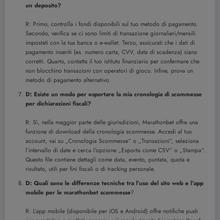
un deposito?
R: Primo, controlla i fondi disponibili sul tuo metodo di pagamento.
Secondo, verifica se ci sono limiti di transazione giornalieri/mensili
impostati con la tua banca o e-wallet. Terzo, assicurati che i dati di
pagamento inseriti (es. numero carta, CVV, data di scadenza) siano
corretti. Quarto, contatta il tuo istituto finanziario per confermare che
non blocchino transazioni con operatori di gioco. Infine, prova un
metodo di pagamento alternativo.
D: Esiste un modo per esportare la mia cronologia di scommesse
per dichiarazioni fiscali?
R: Sì, nella maggior parte delle giurisdizioni, Marathonbet offre una
funzione di download della cronologia scommesse. Accedi al tuo
account, vai su „Cronologia Scommesse“ o „Transazioni“, seleziona
l’intervallo di date e cerca l’opzione „Esporta come CSV“ o „Stampa“.
Questo file contiene dettagli come data, evento, puntata, quota e
risultato, utili per fini fiscali o di tracking personale.
D: Quali sono le differenze tecniche tra l’uso del sito web e l’app
mobile per le
marathonbet scommesse
?
R: L’app mobile (disponibile per iOS e Android) offre notifiche push