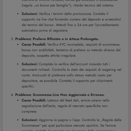
(regola „un bonus per famiglia“), ritardo tecnico del sistema.
Soluzioni:
Verifica i termini della promozione. Contatta il
supporto via live chat fornendo numero del deposito e screenshot
dei termini del bonus. Attendi fino a 24 ore per l’accreditamento
automatico prima di segnalare.
Problema: Prelievo Rifiutato o in Attesa Prolungata.
Cause Possibili:
Verifica KYC incompleta, requisiti di scommessa
bonus non soddisfatti, tentativo di prelievo su metodo diverso dal
deposito, sospetta attività irregolare.
Soluzioni:
Completa la verifica dell’account inviando tutti i
documenti richiesti. Controlla lo stato dei requisiti di wagering nel
conto. Assicurati di prelevare sullo stesso metodo usato per
depositare, se possibile. Contatta il supporto per chiarimenti
specifici.
Problema: Scommessa Live Non Aggiornata o Erronea.
Cause Possibili:
Latenza del feed dati, errore umano nella
segnalazione dell’esito, regole di mercato specifiche non
comprese.
Soluzioni:
Aggiorna la pagina o l’app. Controlla le „Regole delle
Scommesse“ per quel particolare mercato sportivo. Se l’errore