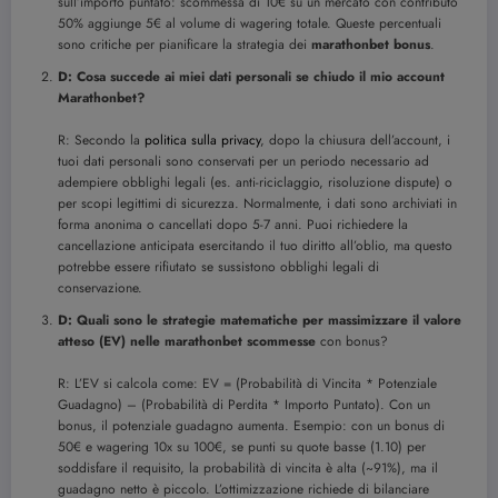
sull’importo puntato: scommessa di 10€ su un mercato con contributo
50% aggiunge 5€ al volume di wagering totale. Queste percentuali
sono critiche per pianificare la strategia dei
marathonbet bonus
.
D: Cosa succede ai miei dati personali se chiudo il mio account
Marathonbet?
R: Secondo la
politica sulla privacy
, dopo la chiusura dell’account, i
tuoi dati personali sono conservati per un periodo necessario ad
adempiere obblighi legali (es. anti-riciclaggio, risoluzione dispute) o
per scopi legittimi di sicurezza. Normalmente, i dati sono archiviati in
forma anonima o cancellati dopo 5-7 anni. Puoi richiedere la
cancellazione anticipata esercitando il tuo diritto all’oblio, ma questo
potrebbe essere rifiutato se sussistono obblighi legali di
conservazione.
D: Quali sono le strategie matematiche per massimizzare il valore
atteso (EV) nelle
marathonbet scommesse
con bonus?
R: L’EV si calcola come: EV = (Probabilità di Vincita * Potenziale
Guadagno) – (Probabilità di Perdita * Importo Puntato). Con un
bonus, il potenziale guadagno aumenta. Esempio: con un bonus di
50€ e wagering 10x su 100€, se punti su quote basse (1.10) per
soddisfare il requisito, la probabilità di vincita è alta (~91%), ma il
guadagno netto è piccolo. L’ottimizzazione richiede di bilanciare