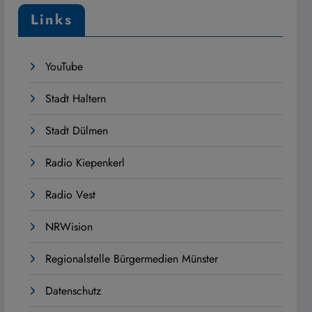
Links
YouTube
Stadt Haltern
Stadt Dülmen
Radio Kiepenkerl
Radio Vest
NRWision
Regionalstelle Bürgermedien Münster
Datenschutz