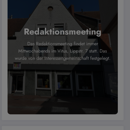
Redaktionsmeeting
Das Redaktionsmeeting findet immer
Mittwochabends im Vitus, Lippstr. 7 statt. Das
wurde von der Interessengemeinschaft festgelegt.