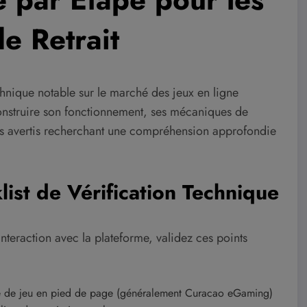
e Retrait
nique notable sur le marché des jeux en ligne
nstruire son fonctionnement, ses mécaniques de
urs avertis recherchant une compréhension approfondie
ist de Vérification Technique
nteraction avec la plateforme, validez ces points
nce de jeu en pied de page (généralement Curacao eGaming)