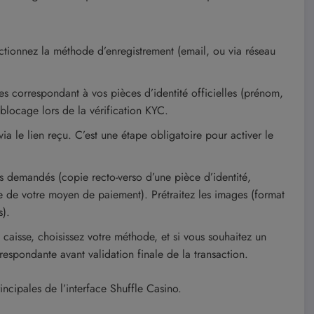
ectionnez la méthode d’enregistrement (email, ou via réseau
s correspondant à vos pièces d’identité officielles (prénom,
blocage lors de la vérification KYC.
a le lien reçu. C’est une étape obligatoire pour activer le
 demandés (copie recto-verso d’une pièce d’identité,
re de votre moyen de paiement). Prétraitez les images (format
s).
caisse, choisissez votre méthode, et si vous souhaitez un
respondante avant validation finale de la transaction.
rincipales de l’interface Shuffle Casino.