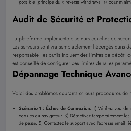
possible (principe du « reverse withdrawal ») pour minimi
Audit de Sécurité et Protect
La plateforme implémente plusieurs couches de sécurit
Les serveurs sont vraisemblablement hébergés dans de
responsable, les outils incluent des limites de dépôt, d
est conseillé de configurer ces limites dans les paramè
Dépannage Technique Avancé 
Voici des problèmes courants et leurs procédures de r
Scénario 1 : Échec de Connexion.
1) Vérifiez vos ident
cookies du navigateur. 3) Désactivez temporairement les 
de passe. 5) Contactez le support avec l’adresse email l