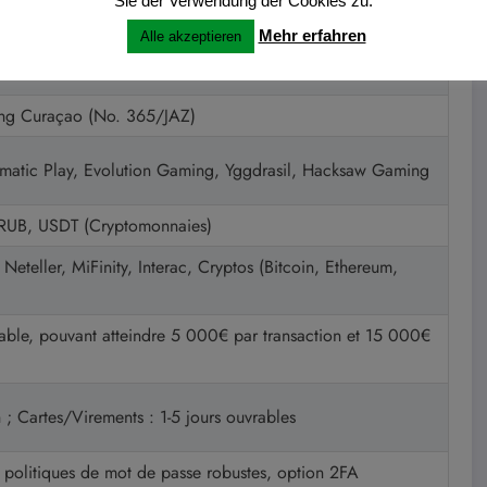
Sie der Verwendung der Cookies zu.
Mehr erfahren
iques de Shuffle Casino
Alle akzeptieren
ng Curaçao (No. 365/JAZ)
matic Play, Evolution Gaming, Yggdrasil, Hacksaw Gaming
UB, USDT (Cryptomonnaies)
Neteller, MiFinity, Interac, Cryptos (Bitcoin, Ethereum,
able, pouvant atteindre 5 000€ par transaction et 15 000€
 ; Cartes/Virements : 1-5 jours ouvrables
 politiques de mot de passe robustes, option 2FA