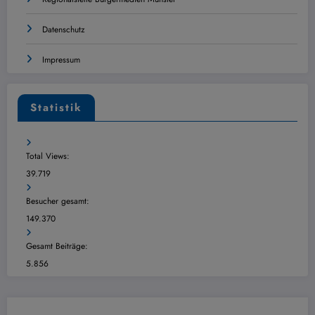
Datenschutz
Impressum
Statistik
Total Views:
39.719
Besucher gesamt:
149.370
Gesamt Beiträge:
5.856