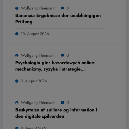
Wolfgang Thiemann
0
Bananzia Ergebnisse der unabhängigen
Prüfung
10. August 2026
Wolfgang Thiemann
0
Psychologia gier hazardowych online:
mechanizmy, ryzyka i strategie
ograniczania szkód
9. August 2026
Wolfgang Thiemann
0
Beskyttelse af spillere og information i
den digitale spilverden
8. August 2026