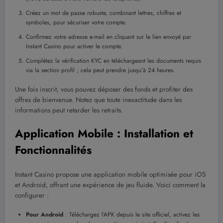
Créez un mot de passe robuste, combinant lettres, chiffres et
symboles, pour sécuriser votre compte.
Confirmez votre adresse e-mail en cliquant sur le lien envoyé par
Instant Casino pour activer le compte.
Complétez la vérification KYC en téléchargeant les documents requis
via la section profil ; cela peut prendre jusqu’à 24 heures.
Une fois inscrit, vous pouvez déposer des fonds et profiter des
offres de bienvenue. Notez que toute inexactitude dans les
informations peut retarder les retraits.
Application Mobile : Installation et
Fonctionnalités
Instant Casino propose une application mobile optimisée pour iOS
et Android, offrant une expérience de jeu fluide. Voici comment la
configurer :
Pour Android
: Téléchargez l’APK depuis le site officiel, activez les