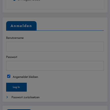
Anmelden
Benutzername
Passwort
Angemeldet bleiben
Passwort zurücksetzen