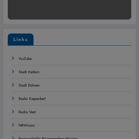
Links
YouTube
Stadt Haltern
Stadt Dülmen
Radio Kiepenkerl
Radio Vest
NRWision
Regionalstelle Bürgermedien Münster