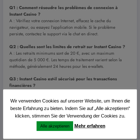
Q1 : Comment résoudre les problèmes de connexion à
Instant Casino ?
A : Vérifiez votre connexion Internet, effacez le cache du
navigateur, ou essayez l’application mobile. Si le problème
persiste, contactez le support via le chat en direct.
Q2 : Quelles sont les limites de retrait sur Instant Casino ?
A : Les retraits minimums sont de 20 €, avec un maximum
quotidien de 5 000 €. Les temps de traitement varient selon la
méthode, généralement 24 heures pour les e-wallets.
Q3 : Instant Casino est-il sécurisé pour les transactions
financières ?
A : Oui, le site utilise un cryptage SSL avancé et adhère aux
normes de sécurité iGaming. Vérifiez toujours l’URL pour éviter les
Wir verwenden Cookies auf unserer Website, um Ihnen die
sites frauduleux.
beste Erfahrung zu bieten. Indem Sie auf „Alle akzeptieren“
klicken, stimmen Sie der Verwendung der Cookies zu.
Q4 : Puis-je utiliser Instant Casino sur plusieurs appareils ?
A : Oui, votre compte est synchronisé entre le site web et l’app
Mehr erfahren
Alle akzeptieren
mobile, mais évitez de jouer simultanément pour prévenir les
conflits de session.