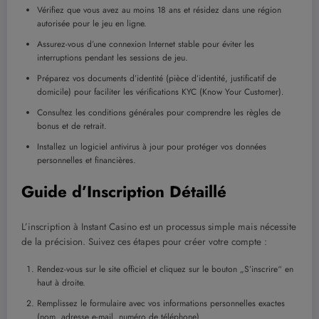
Vérifiez que vous avez au moins 18 ans et résidez dans une région
autorisée pour le jeu en ligne.
Assurez-vous d’une connexion Internet stable pour éviter les
interruptions pendant les sessions de jeu.
Préparez vos documents d’identité (pièce d’identité, justificatif de
domicile) pour faciliter les vérifications KYC (Know Your Customer).
Consultez les conditions générales pour comprendre les règles de
bonus et de retrait.
Installez un logiciel antivirus à jour pour protéger vos données
personnelles et financières.
Guide d’Inscription Détaillé
L’inscription à Instant Casino est un processus simple mais nécessite
de la précision. Suivez ces étapes pour créer votre compte :
Rendez-vous sur le site officiel et cliquez sur le bouton „S’inscrire“ en
haut à droite.
Remplissez le formulaire avec vos informations personnelles exactes
(nom, adresse e-mail, numéro de téléphone).