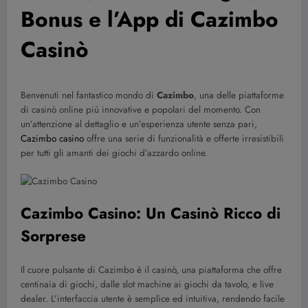
Bonus e l’App di Cazimbo
Casinò
Benvenuti nel fantastico mondo di
Cazimbo
, una delle piattaforme
di casinò online più innovative e popolari del momento. Con
un’attenzione al dettaglio e un’esperienza utente senza pari,
Cazimbo casino
offre una serie di funzionalità e offerte irresistibili
per tutti gli amanti dei giochi d’azzardo online.
Cazimbo Casino: Un Casinò Ricco di
Sorprese
Il cuore pulsante di Cazimbo è il casinò, una piattaforma che offre
centinaia di giochi, dalle slot machine ai giochi da tavolo, e live
dealer. L’interfaccia utente è semplice ed intuitiva, rendendo facile