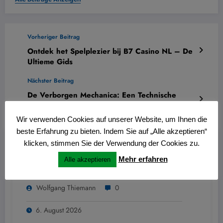
Vorheriger Beitrag
Ontdek het Spelplezier bij B7 Casino NL – De
Ultieme Gids
Nächster Beitrag
De Verborgen Mechanica: Een Technische
Dissectie van de Hidden Jack Bonus & Promo
Code Strategie
Wir verwenden Cookies auf unserer Website, um Ihnen die
beste Erfahrung zu bieten. Indem Sie auf „Alle akzeptieren“
klicken, stimmen Sie der Verwendung der Cookies zu.
ÄHNLICHE BEITRÄGE
Mehr erfahren
Alle akzeptieren
Wolfgang Thiemann
0
6. August 2026