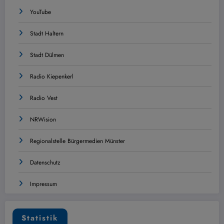
YouTube
Stadt Haltern
Stadt Dülmen
Radio Kiepenkerl
Radio Vest
NRWision
Regionalstelle Bürgermedien Münster
Datenschutz
Impressum
Statistik