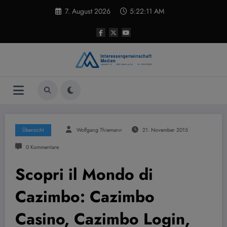
Zum
7. August 2026
5:22:12 AM
Inhalt
springen
Übersicht
Wolfgang Thiemann
21. November 2015
0 Kommentare
Scopri il Mondo di
Cazimbo: Cazimbo
Casino, Cazimbo Login,