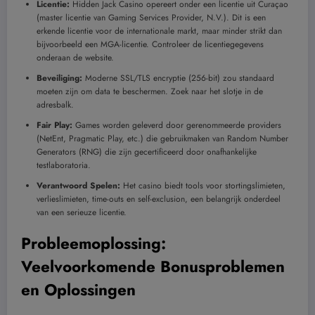
Licentie:
Hidden Jack Casino opereert onder een licentie uit Curaçao
(master licentie van Gaming Services Provider, N.V.). Dit is een
erkende licentie voor de internationale markt, maar minder strikt dan
bijvoorbeeld een MGA-licentie. Controleer de licentiegegevens
onderaan de website.
Beveiliging:
Moderne SSL/TLS encryptie (256-bit) zou standaard
moeten zijn om data te beschermen. Zoek naar het slotje in de
adresbalk.
Fair Play:
Games worden geleverd door gerenommeerde providers
(NetEnt, Pragmatic Play, etc.) die gebruikmaken van Random Number
Generators (RNG) die zijn gecertificeerd door onafhankelijke
testlaboratoria.
Verantwoord Spelen:
Het casino biedt tools voor stortingslimieten,
verlieslimieten, time-outs en self-exclusion, een belangrijk onderdeel
van een serieuze licentie.
Probleemoplossing:
Veelvoorkomende Bonusproblemen
en Oplossingen