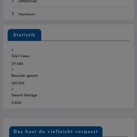
Datenschutz
Impressum
Statistik
Total Views:
39.640
Besucher gesamt:
149.296
Gesamt Beiträge:
5.854
Das hast du vielleicht verpasst