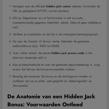
Navigeer naar de officiële
hidden jack casino
website. Controleer de
URL op geldigheid (HTTPS, correct domein).
Klik op ‚Registreren‘ en vul het formulier in met accurate,
overeenkomende gegevens (identiteit, adres). Gebruik geen tijdelijke e-
mail.
Verifieer je e-mailadres via de link in de ontvangste bevestigingsmail.
Ga naar de ‚Kassier‘ of ‚Bonus‘ sectie. Selecteer de gewenste
welkomstbonus (bijv. 100% tot €500).
Voer, indien vereist, de exacte
hidden jack promo code
in het
daarvoor bestemde veld in.
Kies je betaalmethode en voer het gewenste depositiebedrag in, zorg
ervoor dat het aan de bonusvoorwaarden voldoet.
Bevestig de transactie. De bonus en de stortingssom moeten nu
zichtbaar zijn op je saldo, vaak gesplitst als ‚Rekeningsaldo‘ en
‚Bonussaldo‘.
De Anatomie van een Hidden Jack
Bonus: Voorwaarden Ontleed