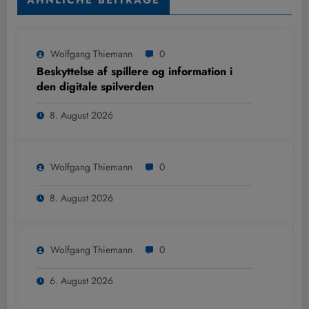
Wolfgang Thiemann
0
Beskyttelse af spillere og information i
den digitale spilverden
8. August 2026
Wolfgang Thiemann
0
8. August 2026
Wolfgang Thiemann
0
6. August 2026