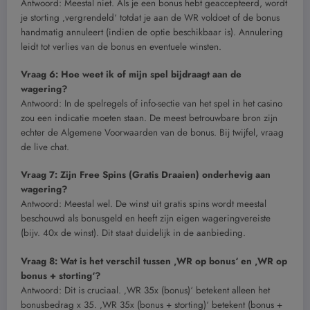
Antwoord: Meestal niet. Als je een bonus hebt geaccepteerd, wordt
je storting ‚vergrendeld‘ totdat je aan de WR voldoet of de bonus
handmatig annuleert (indien de optie beschikbaar is). Annulering
leidt tot verlies van de bonus en eventuele winsten.
Vraag 6: Hoe weet ik of mijn spel bijdraagt aan de
wagering?
Antwoord: In de spelregels of info-sectie van het spel in het casino
zou een indicatie moeten staan. De meest betrouwbare bron zijn
echter de Algemene Voorwaarden van de bonus. Bij twijfel, vraag
de live chat.
Vraag 7: Zijn Free Spins (Gratis Draaien) onderhevig aan
wagering?
Antwoord: Meestal wel. De winst uit gratis spins wordt meestal
beschouwd als bonusgeld en heeft zijn eigen wageringvereiste
(bijv. 40x de winst). Dit staat duidelijk in de aanbieding.
Vraag 8: Wat is het verschil tussen ‚WR op bonus‘ en ‚WR op
bonus + storting‘?
Antwoord: Dit is cruciaal. ‚WR 35x (bonus)‘ betekent alleen het
bonusbedrag x 35. ‚WR 35x (bonus + storting)‘ betekent (bonus +