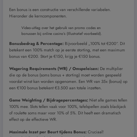
Een bonus is een constructie van verschillende variabelen.
Hieronder de kerncomponenten.
Video-uitleg over het gebruik van promo codes en
bonussen bij online casino’s (Illustratief voorbeeld).
Bonusbedrag & Percentage:
Bijvoorbeeld „100% tot €200“. Dit
betekent een 100% match op je eerste storting, met een maximum
bonus van €200. Stort je €150, krijg je €150 bonus.
Wagering Requirements (WR) / Omspeleisen:
De multiplier
die op de bonus (soms bonus + storting) moet worden gespeeld
voordat winst kan worden opgenomen. Een WR van 35x (bonus) op
een €100 bonus betekent €3.500 aan totale inzetten.
Game Weighting / Bijdragepercentages:
Niet alle games tellen
100% mee. Slots tellen vaak voor 100%, tafelspellen zoals blackjack
of roulette soms maar voor 10% of 5%. Dit heeft een dramatisch
effect op de effectieve WR.
Maximale Inzet per Beurt tijdens Bonus:
Cruciaal!