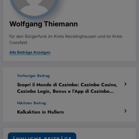
Wolfgang Thiemann
für den Bürgerfunk im Kreis Recklinghausen und im Kreis
Coesfeld
Alle Beiträge Anzeigen
Vorheriger Beitrag
Scopri il Mondo di Cazimbo: Cazimbo Casino,
Cazimbo Login, Bonus e l’App di Cazimbo
Casinò
Nächster Beitrag
Kalkaktion in Hullern
ÄHNLICHE BEITRÄGE