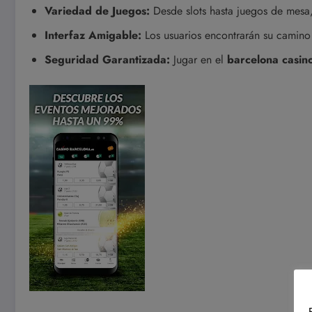
Variedad de Juegos:
Desde slots hasta juegos de mesa,
Interfaz Amigable:
Los usuarios encontrarán su camino f
Seguridad Garantizada:
Jugar en el
barcelona casino