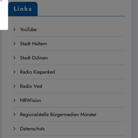
Links
YouTube
Stadt Haltern
Stadt Dülmen
Radio Kiepenkerl
Radio Vest
NRWision
Regionalstelle Bürgermedien Münster
Datenschutz