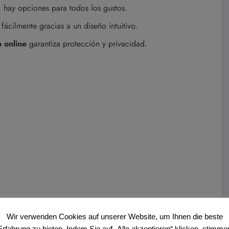
 hay opciones para todos los gustos.
ácilmente gracias a un diseño intuitivo.
 online
garantiza protección y privacidad.
Wir verwenden Cookies auf unserer Website, um Ihnen die beste
Erfahrung zu bieten. Indem Sie auf „Alle akzeptieren“ klicken, stimme