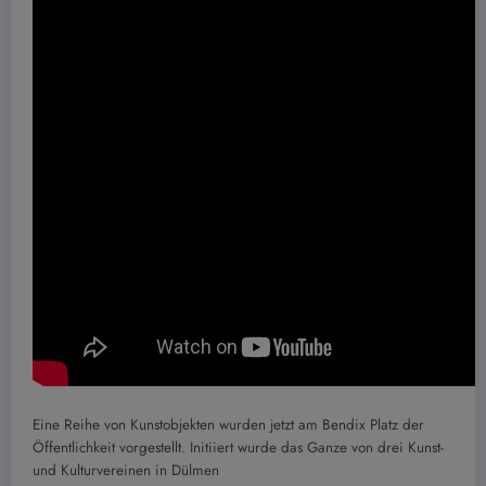
Eine Reihe von Kunstobjekten wurden jetzt am Bendix Platz der
Öffentlichkeit vorgestellt. Initiiert wurde das Ganze von drei Kunst-
und Kulturvereinen in Dülmen