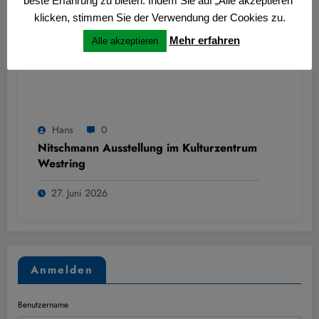
beste Erfahrung zu bieten. Indem Sie auf „Alle akzeptieren“
klicken, stimmen Sie der Verwendung der Cookies zu.
Mehr erfahren
Alle akzeptieren
Hans
0
Nitschmann Ausstellung im Kulturzentrum
Westring
27. Juni 2026
Anmelden
Benutzername