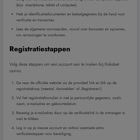
(bijv. smartphone, tablet of computer).
Heb je identificatiedocumenten en betaalgegevens bij de hand voor
verificatie en transacties.
Lees de algemene voorwaarden, vooral over bonussen en opnames,
om verrassingen te voorkomen.
Registratiestappen
Volg deze stappen om een account aan te maken bij Kokobet
casino:
Ga naar de officiële website via de provided link en klik op de
registratieknop (meestal ‚Aanmelden‘ of ‚Registreren‘).
Vul het registratieformulier in met je persoonlijke gegevens, zoals
naam, e-mailadres en geboortedatum.
Bevestig je e-mailadres door op de verificatielink in de ontvangen e-
mail te klikken.
Log in op je nieuwe account en voltooi eventuele extra
verificatiestappen voor beveiliging.