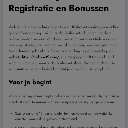
Registratie en Bonussen
Welkom bij deze technische gids voor
Kokobet casino
, een online
gokplatform dat populair is onder
kokobet nl
spelers. In deze
review bieden we een standaard overzicht van essentiële aspecten
zoals registratie, bonussen en basiskenmerken, speciaal gericht op
Nederlandse gebruikers. Deze handleiding is gebaseerd op de
website
https://kokobet5.com/
, die toegang biedt tot een breed
scala aan spellen, waaronder
kokobet slots
. We behandelen de
kernpunten snel en duidelijk, zodat je direct aan de slag kunt.
Voor je begint
Voordat je registreert bij Kokobet casino, is het verstandig om deze
checklist door te nemen om een soepele ervaring te garanderen:
Controleer of je 18 jaar of ouder bent en voldoet aan de wettelijke
vereisten voor online gokken in Nederland.
Zorg voor een stabiele internetverbinding en een compatibel apparaat