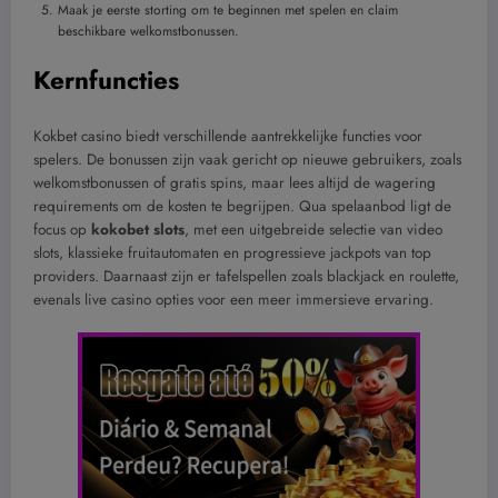
Maak je eerste storting om te beginnen met spelen en claim
beschikbare welkomstbonussen.
Kernfuncties
Kokbet casino biedt verschillende aantrekkelijke functies voor
spelers. De bonussen zijn vaak gericht op nieuwe gebruikers, zoals
welkomstbonussen of gratis spins, maar lees altijd de wagering
requirements om de kosten te begrijpen. Qua spelaanbod ligt de
focus op
kokobet slots
, met een uitgebreide selectie van video
slots, klassieke fruitautomaten en progressieve jackpots van top
providers. Daarnaast zijn er tafelspellen zoals blackjack en roulette,
evenals live casino opties voor een meer immersieve ervaring.