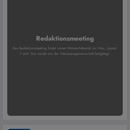
Redaktionsmeeting
Das Redaktionsmeeting findet immer Mittwochabends im Vitus, Lippstr.
7 statt. Das wurde von der Interessengemeinschaft festgelegt.