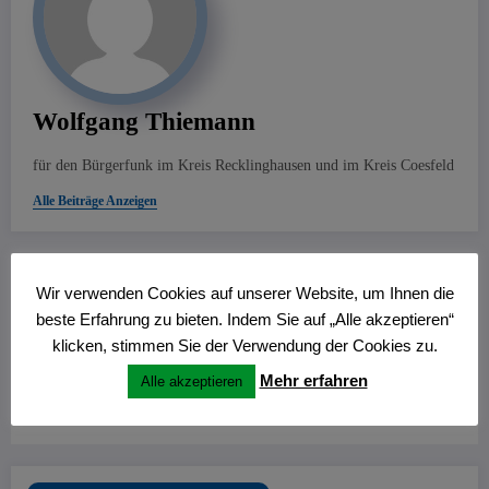
Wolfgang Thiemann
für den Bürgerfunk im Kreis Recklinghausen und im Kreis Coesfeld
Alle Beiträge Anzeigen
Vorheriger Beitrag
Wir verwenden Cookies auf unserer Website, um Ihnen die
Heidetag 2015 in Haltern am See
beste Erfahrung zu bieten. Indem Sie auf „Alle akzeptieren“
klicken, stimmen Sie der Verwendung der Cookies zu.
Nächster Beitrag
Mehr erfahren
Alle akzeptieren
AllinBet App Deep Dive: Guida Tecnica
all’Installazione, Sicurezza e Strategia Bonus