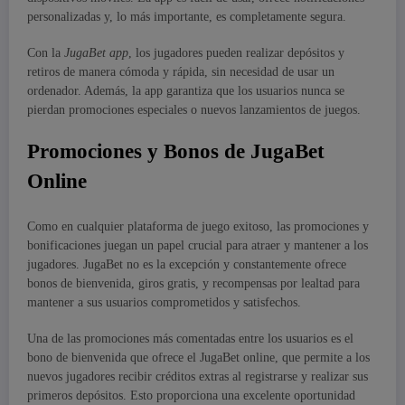
personalizadas y, lo más importante, es completamente segura.
Con la
JugaBet app
, los jugadores pueden realizar depósitos y
retiros de manera cómoda y rápida, sin necesidad de usar un
ordenador. Además, la app garantiza que los usuarios nunca se
pierdan promociones especiales o nuevos lanzamientos de juegos.
Promociones y Bonos de JugaBet
Online
Como en cualquier plataforma de juego exitoso, las promociones y
bonificaciones juegan un papel crucial para atraer y mantener a los
jugadores. JugaBet no es la excepción y constantemente ofrece
bonos de bienvenida, giros gratis, y recompensas por lealtad para
mantener a sus usuarios comprometidos y satisfechos.
Una de las promociones más comentadas entre los usuarios es el
bono de bienvenida que ofrece el JugaBet online, que permite a los
nuevos jugadores recibir créditos extras al registrarse y realizar sus
primeros depósitos. Esto proporciona una excelente oportunidad