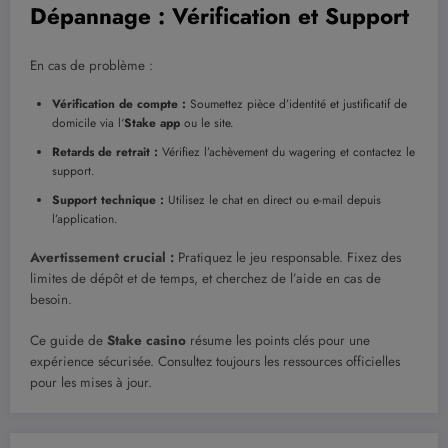
Dépannage : Vérification et Support
En cas de problème :
Vérification de compte :
Soumettez pièce d’identité et justificatif de
domicile via l‘
Stake app
ou le site.
Retards de retrait :
Vérifiez l’achèvement du wagering et contactez le
support.
Support technique :
Utilisez le chat en direct ou e-mail depuis
l’application.
Avertissement crucial :
Pratiquez le jeu responsable. Fixez des
limites de dépôt et de temps, et cherchez de l’aide en cas de
besoin.
Ce guide de
Stake casino
résume les points clés pour une
expérience sécurisée. Consultez toujours les ressources officielles
pour les mises à jour.