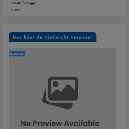
Gesamt Beiträge:
5.852
Das hast du vielleicht verpasst
ÜBERSICHT