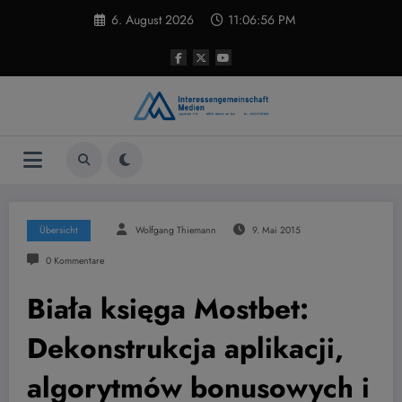
Zum
6. August 2026
11:06:57 PM
Inhalt
springen
Übersicht
Wolfgang Thiemann
9. Mai 2015
0 Kommentare
Biała księga Mostbet:
Dekonstrukcja aplikacji,
algorytmów bonusowych i