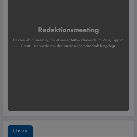
Redaktionsmeeting
Das Redaktionsmeeting findet immer Mittwochabends im Vitus, Lippstr.
7 statt. Das wurde von der Interessengemeinschaft festgelegt.
Links