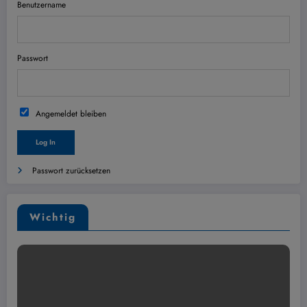
Benutzername
Passwort
Angemeldet bleiben
Passwort zurücksetzen
Wichtig