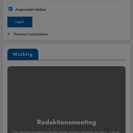
Angemeldet bleiben
Passwort zurücksetzen
Wichtig
Redaktionsmeeting
Das Redaktionsmeeting findet immer Mittwochabends im Vitus, Lippstr.