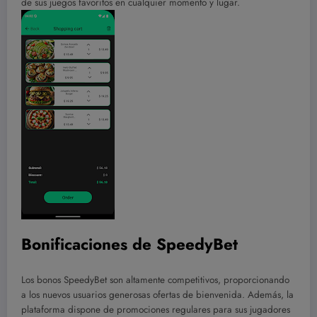
de sus juegos favoritos en cualquier momento y lugar.
Bonificaciones de SpeedyBet
Los bonos SpeedyBet son altamente competitivos, proporcionando
a los nuevos usuarios generosas ofertas de bienvenida. Además, la
plataforma dispone de promociones regulares para sus jugadores