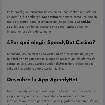
En la era digital, encontrar un casino en línea confiable puede ser
un desafío. Sin embargo,
SpeedyBet
se destaca como una opción
rápida y segura para los amantes del juego. Con la
SpeedyBet
app
, los usuarios tienen acceso a una experiencia de casino
integral en la palma de su mano.
¿Por qué elegir SpeedyBet Casino?
SpeedyBet casino ofrece una variedad impresionante de juegos
que incluyen tragamonedas, juegos de mesa y una plataforma de
casino en vivo. Los usuarios pueden disfrutar de gráficos de alta
calidad y experiencia de usuario intuitiva.
Descubre la App SpeedyBet
La app SpeedyBet está diseñada para ofrecer una experiencia de
juego fluida y accesible. Compatible con varios dispositivos
móviles, la aplicación garantiza que los jugadores puedan disfrutar