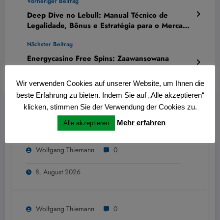
Vorheriger Beitrag
Deep Dive no Lebull: Manual Técnico de
Legalidade, Bônus e Estratégia para o Mercado
Português
Nächster Beitrag
Energycasino Free Spins: Zaawansowana
Analiza Mechaniki, Matematyki i Strategii
Wypłat
Wir verwenden Cookies auf unserer Website, um Ihnen die
beste Erfahrung zu bieten. Indem Sie auf „Alle akzeptieren“
klicken, stimmen Sie der Verwendung der Cookies zu.
ÄHNLICHE BEITRÄGE
Mehr erfahren
Alle akzeptieren
Wolfgang Thiemann
0
8. August 2026
Wolfgang Thiemann
0