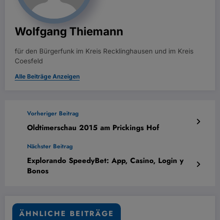
Wolfgang Thiemann
für den Bürgerfunk im Kreis Recklinghausen und im Kreis
Coesfeld
Alle Beiträge Anzeigen
Vorheriger Beitrag
Oldtimerschau 2015 am Prickings Hof
Nächster Beitrag
Explorando SpeedyBet: App, Casino, Login y
Bonos
ÄHNLICHE BEITRÄGE