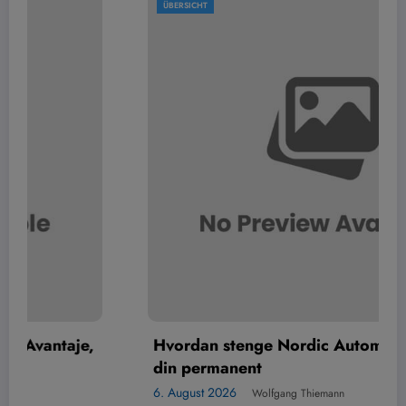
ÜBERSICHT
Hvordan stenge Nordic Automaten-kontoen
din permanent
6. August 2026
Wolfgang Thiemann