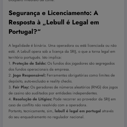
Segurança e Licenciamento: A
Resposta à „Lebull é Legal em
Portugal?“
A legalidade é binária. Uma operadora ou está licenciada ou não
está. A Lebull opera sob a licença da SRIJ, o que a torna legal em
território português. Isto implica:
1.
Proteção de Saldo:
Os fundos dos jogadores são segregados
dos fundos operacionais da empresa.
2.
Jogo Responsável:
Ferramentas obrigatórias como limites de
depósito, auto-exclusão e reality checks.
3.
Fair Play:
Os geradores de números aleatórios (RNG) dos jogos
de casino são auditados por entidades independentes.
4.
Resolução de Litígios:
Pode recorrer ao provedor da SRIJ em
caso de conflito não resolvido com a operadora.
Portanto, tecnicamente, sim,
lebull é legal em portugal
através
do seu enquadramento no regulador nacional.