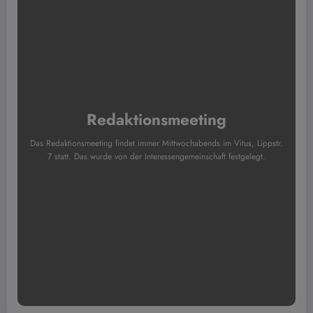
Redaktionsmeeting
Das Redaktionsmeeting findet immer Mittwochabends im Vitus, Lippstr.
7 statt. Das wurde von der Interessengemeinschaft festgelegt.