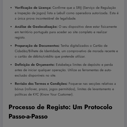
Verificação de Licença:
Confirme que a SRIJ (Serviço de Regulação
e Inspeção de Jogos) lista a Lebull como operadora autorizada. Esta é
a única prova incontestável de legalidade.
Análise de Geolocalização:
O seu dispositivo deve estar fisicamente
em território português para aceder ao site completo e realizar
registo.
Preparação de Documentos:
Tenha digitalizados o Cartão de
Cidadão/Bilhete de Identidade, um comprovativo de morada recente e
o cartão de débito/crédito que pretende utilizar.
Definição de Orçamento:
Estabeleça limites de depósito e perda
antes de iniciar qualquer operação. Utilize as ferramentas de auto-
exclusão disponíveis no site.
Revisão dos Termos e Condições:
Foque-se nas secções relativas a
bónus (rollover, prazo, jogos permitidos), limites de levantamento e
políticas de KYC (Know Your Customer).
Processo de Registo: Um Protocolo
Passo-a-Passo