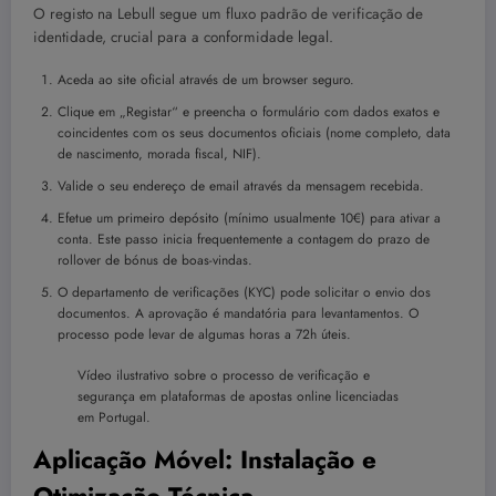
O registo na Lebull segue um fluxo padrão de verificação de
identidade, crucial para a conformidade legal.
Aceda ao site oficial através de um browser seguro.
Clique em „Registar“ e preencha o formulário com dados exatos e
coincidentes com os seus documentos oficiais (nome completo, data
de nascimento, morada fiscal, NIF).
Valide o seu endereço de email através da mensagem recebida.
Efetue um primeiro depósito (mínimo usualmente 10€) para ativar a
conta. Este passo inicia frequentemente a contagem do prazo de
rollover de bónus de boas-vindas.
O departamento de verificações (KYC) pode solicitar o envio dos
documentos. A aprovação é mandatória para levantamentos. O
processo pode levar de algumas horas a 72h úteis.
Vídeo ilustrativo sobre o processo de verificação e
segurança em plataformas de apostas online licenciadas
em Portugal.
Aplicação Móvel: Instalação e