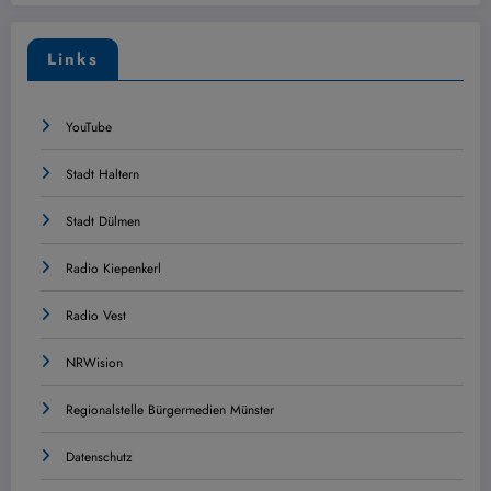
Links
YouTube
Stadt Haltern
Stadt Dülmen
Radio Kiepenkerl
Radio Vest
NRWision
Regionalstelle Bürgermedien Münster
Datenschutz