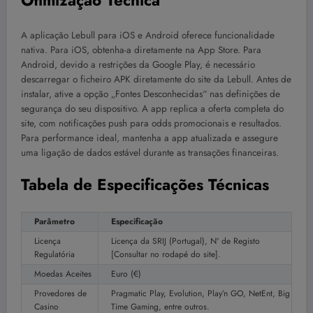
Otimização Técnica
A aplicação Lebull para iOS e Android oferece funcionalidade
nativa. Para iOS, obtenha-a diretamente na App Store. Para
Android, devido a restrições da Google Play, é necessário
descarregar o ficheiro APK diretamente do site da Lebull. Antes de
instalar, ative a opção „Fontes Desconhecidas“ nas definições de
segurança do seu dispositivo. A app replica a oferta completa do
site, com notificações push para odds promocionais e resultados.
Para performance ideal, mantenha a app atualizada e assegure
uma ligação de dados estável durante as transações financeiras.
Tabela de Especificações Técnicas
Parâmetro
Especificação
Licença
Licença da SRIJ (Portugal), Nº de Registo
Regulatória
[Consultar no rodapé do site].
Moedas Aceites
Euro (€)
Provedores de
Pragmatic Play, Evolution, Play’n GO, NetEnt, Big
Casino
Time Gaming, entre outros.