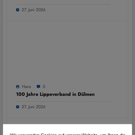
27. Juni 2026
Hans
0
100 Jahre Lippeverband in Dülmen
27. Juni 2026