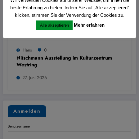
Wir verwenden Cookies auf unserer Website, um Ihnen die
beste Erfahrung zu bieten. Indem Sie auf „Alle akzeptieren“
klicken, stimmen Sie der Verwendung der Cookies zu.
Mehr erfahren
Alle akzeptieren
Hans
0
Nitschmann Ausstellung im Kulturzentrum
Westring
27. Juni 2026
Anmelden
Benutzername