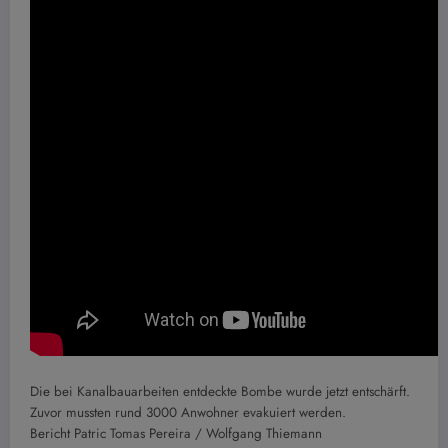
Die bei Kanalbauarbeiten entdeckte Bombe wurde jetzt entschärft.
Zuvor mussten rund 3000 Anwohner evakuiert werden.
Bericht Patric Tomas Pereira / Wolfgang Thiemann