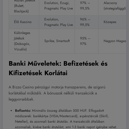
Asztali Játékok
Evolution, Ezugi,
97% –
Alacsony
(Rulett,
Pragmatic Play Live
99,5%
(strategiafüggő)
Blackjack)
Evolution,
96% –
Élő Kaszino
Közepes
Pragmatic Play Live
99,5%
Különleges
Játékok
95% –
Spribe, Smartsoft
Nagyon Magas
(Dobogós,
97%
Vizuális)
Banki Műveletek: Befizetések és
Kifizetések Korlátai
A Bizzo Casino pénzügyi motorja transzparens, de szigorú
korlátokkal működik. A bónuszok nélküli tranzakciók a
leggyorsabbak.
Befizetés:
Minimális összeg általában 500 HUF. Elfogadott
módszerek: bankkártya (VISA/Mastercard), e-pénztárcák (Skrill,
Neteller), és azonnali banki átutalás. A tranzakciók általában
azonnaliak, kivéve banki átutalást, ami 1-3 banki napot igénybe vehet.