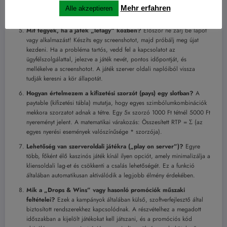
teszi a játékmechanikák tesztelését valódi pénz nélkül. Regisztráció is
Mehr erfahren
Alle akzeptieren
szükséges lehet hozzá.
Mit tegyek, ha a játék „lefagy“ közben?
Először ne zárj be lapot
vagy alkalmazást! Készíts egy screenshotot, majd próbálj meg újat
kezdeni. Ha a probléma tartós, vedd fel a kapcsolatot az
ügyfélszolgálattal, jelezve a játék nevét, pontos időpontját, és
mellékelve a screenshotot. A játék szerver oldali naplóiból vissza
tudják keresni a kör állapotát.
Hogyan értelmezem a kifizetési szorzót (pays) egy slotban?
A
paytable (kifizetési tábla) mutatja, hogy egyes szimbólumkombinációk
mekkora szorzatot adnak a tétre. Egy 5x szorzó 1000 Ft tétnél 5000 Ft
nyereményt jelent. A matematikai várakozás: Összesített RTP = Σ (az
egyes nyerési események valószínűsége * szorzója).
Lehetőség van szerveroldali játékra („play on server”)?
Egyre
több, főként élő kaszinós játék kínál ilyen opciót, amely minimalizálja a
kliensoldali lag-et és csökkenti a csalás lehetőségét. Ez a funkció
általában automatikusan aktiválódik a legjobb élmény érdekében.
Mik a „Drops & Wins” vagy hasonló promóciók műszaki
feltételei?
Ezek a kampányok általában külső, szoftverfejlesztő által
biztosított rendszerekhez kapcsolódnak. A részvételhez a megadott
időszakban a kijelölt játékokat kell játszani, és a promóciós kód