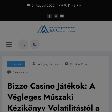
Zum
6. August 2026
9:41:48 PM
Inhalt
springen
Übersicht
Wolfgang Thiemann
23. März 2015
0 Kommentare
Bizzo Casino Játékok: A
Végleges Műszaki
Kézikönyv Volatilitástól a