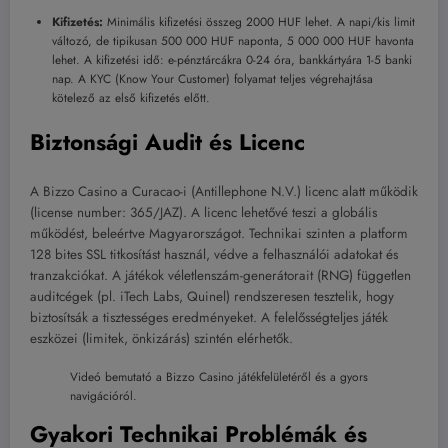
Kifizetés:
Minimális kifizetési összeg 2000 HUF lehet. A napi/kis limit
változó, de tipikusan 500 000 HUF naponta, 5 000 000 HUF havonta
lehet. A kifizetési idő: e-pénztárcákra 0-24 óra, bankkártyára 1-5 banki
nap. A KYC (Know Your Customer) folyamat teljes végrehajtása
kötelező az első kifizetés előtt.
Biztonsági Audit és Licenc
A Bizzo Casino a Curacao-i (Antillephone N.V.) licenc alatt működik
(license number: 365/JAZ). A licenc lehetővé teszi a globális
működést, beleértve Magyarországot. Technikai szinten a platform
128 bites SSL titkosítást használ, védve a felhasználói adatokat és
tranzakciókat. A játékok véletlenszám-generátorait (RNG) független
auditcégek (pl. iTech Labs, Quinel) rendszeresen tesztelik, hogy
biztosítsák a tisztességes eredményeket. A felelősségteljes játék
eszközei (limitek, önkizárás) szintén elérhetők.
Videó bemutató a Bizzo Casino játékfelületéről és a gyors
navigációról.
Gyakori Technikai Problémák és