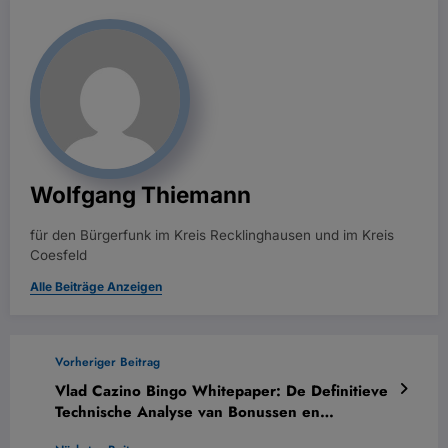
Wolfgang Thiemann
für den Bürgerfunk im Kreis Recklinghausen und im Kreis
Coesfeld
Alle Beiträge Anzeigen
Vorheriger Beitrag
Vlad Cazino Bingo Whitepaper: De Definitieve
Technische Analyse van Bonussen en
Bankieren