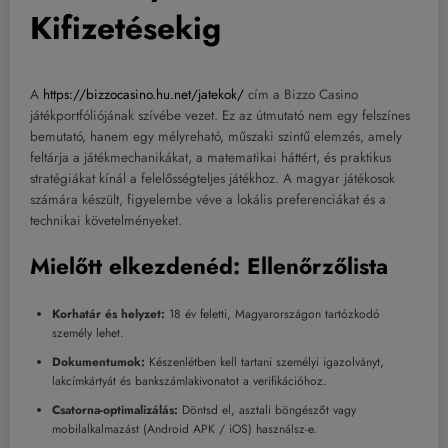
Kifizetésekig
A
https://bizzocasino.hu.net/jatekok/
cím a Bizzo Casino
játékportfóliójának szívébe vezet. Ez az útmutató nem egy felszínes
bemutató, hanem egy mélyreható, műszaki szintű elemzés, amely
feltárja a játékmechanikákat, a matematikai háttért, és praktikus
stratégiákat kínál a felelősségteljes játékhoz. A magyar játékosok
számára készült, figyelembe véve a lokális preferenciákat és a
technikai követelményeket.
Mielőtt elkezdenéd: Ellenőrzőlista
Korhatár és helyzet:
18 év feletti, Magyarországon tartózkodó
személy lehet.
Dokumentumok:
Készenlétben kell tartani személyi igazolványt,
lakcímkártyát és bankszámlakivonatot a verifikációhoz.
Csatorna-optimalizálás:
Döntsd el, asztali böngészőt vagy
mobilalkalmazást (Android APK / iOS) használsz-e.