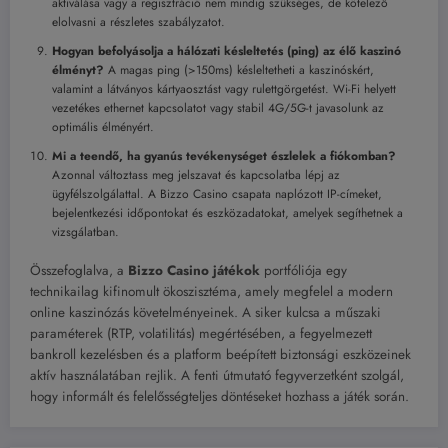
aktiválása vagy a regisztráció nem mindig szükséges, de kötelező
elolvasni a részletes szabályzatot.
Hogyan befolyásolja a hálózati késleltetés (ping) az élő kaszinó
élményt?
A magas ping (>150ms) késleltetheti a kaszinóskért,
valamint a látványos kártyaosztást vagy rulettgörgetést. Wi-Fi helyett
vezetékes ethernet kapcsolatot vagy stabil 4G/5G-t javasolunk az
optimális élményért.
Mi a teendő, ha gyanús tevékenységet észlelek a fiókomban?
Azonnal változtass meg jelszavat és kapcsolatba lépj az
ügyfélszolgálattal. A Bizzo Casino csapata naplózott IP-címeket,
bejelentkezési időpontokat és eszközadatokat, amelyek segíthetnek a
vizsgálatban.
Összefoglalva, a
Bizzo Casino játékok
portfóliója egy
technikailag kifinomult ökoszisztéma, amely megfelel a modern
online kaszinózás követelményeinek. A siker kulcsa a műszaki
paraméterek (RTP, volatilitás) megértésében, a fegyelmezett
bankroll kezelésben és a platform beépített biztonsági eszközeinek
aktív használatában rejlik. A fenti útmutató fegyverzetként szolgál,
hogy informált és felelősségteljes döntéseket hozhass a játék során.