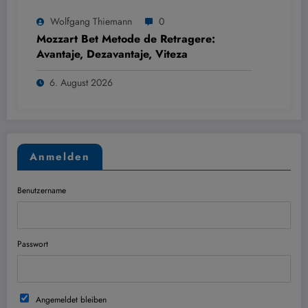
Wolfgang Thiemann
0
Mozzart Bet Metode de Retragere:
Avantaje, Dezavantaje, Viteza
6. August 2026
Anmelden
Benutzername
Passwort
Angemeldet bleiben