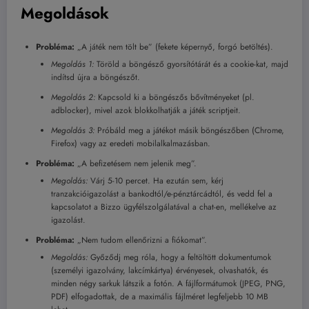
Megoldások
Probléma:
„A játék nem tölt be” (fekete képernyő, forgó betöltés).
Megoldás 1:
Töröld a böngésző gyorsítótárát és a cookie-kat, majd
indítsd újra a böngészőt.
Megoldás 2:
Kapcsold ki a böngészős bővítményeket (pl.
adblocker), mivel azok blokkolhatják a játék scriptjeit.
Megoldás 3:
Próbáld meg a játékot másik böngészőben (Chrome,
Firefox) vagy az eredeti mobilalkalmazásban.
Probléma:
„A befizetésem nem jelenik meg”.
Megoldás:
Várj 5-10 percet. Ha ezután sem, kérj
tranzakcióigazolást a bankodtól/e-pénztárcádtól, és vedd fel a
kapcsolatot a Bizzo ügyfélszolgálatával a chat-en, mellékelve az
igazolást.
Probléma:
„Nem tudom ellenőrizni a fiókomat”.
Megoldás:
Győződj meg róla, hogy a feltöltött dokumentumok
(személyi igazolvány, lakcímkártya) érvényesek, olvashatók, és
minden négy sarkuk látszik a fotón. A fájlformátumok (JPEG, PNG,
PDF) elfogadottak, de a maximális fájlméret legfeljebb 10 MB