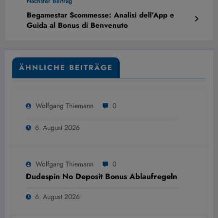
Nächster Beitrag
Begamestar Scommesse: Analisi dell’App e
Guida al Bonus di Benvenuto
ÄHNLICHE BEITRÄGE
Wolfgang Thiemann
0
6. August 2026
Wolfgang Thiemann
0
Dudespin No Deposit Bonus Ablaufregeln
6. August 2026