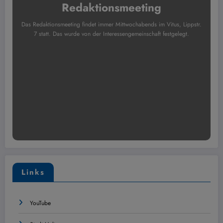
Redaktionsmeeting
Das Redaktionsmeeting findet immer Mittwochabends im Vitus, Lippstr.
7 statt. Das wurde von der Interessengemeinschaft festgelegt.
Links
YouTube