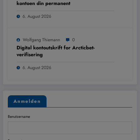
kontoen din permanent
6. August 2026
Wolfgang Thiemann
0
Digital kontoutskrift for Arcticbet-
verifisering
6. August 2026
Anmelden
Benutzername