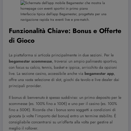
Interfaccia tipica dell’app Begamestar, progettata per una
navigazione rapida tra eventi live e pre-match.
Funzionalità Chiave: Bonus e Offerte
di Gioco
La piattaforma si articola principalmente in due sezioni. Per le
begamestar scommesse
, troverai un ampio palinsesto sportivo,
con focus su calcio, tennis, basket e ippica, arricchito da opzioni
live. La sezione casino, accessibile anche via
begamestar app
,
offre una vasta selezione di slot, giochi da tavolo e live dealer dai
principali provider.
Il bonus di benvenuto è spesso suddiviso: un primo deposito per le
scommesse (es. 100% fino a 100€) e uno per il casino (es. 100%
fino a 500€). Ricorda che i bonus sono soggetti a condizioni di
giocata (x volte l’importo del bonus) entro un termine stabilito. È
consigliabile concentrarsi su un’offerta alla volta per gestire al
meglio il rollover.