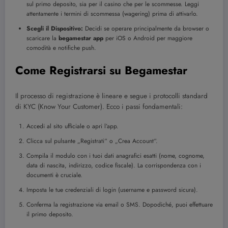
sul primo deposito, sia per il casino che per le scommesse. Leggi
attentamente i termini di scommessa (wagering) prima di attivarlo.
Scegli il Dispositivo:
Decidi se operare principalmente da browser o
scaricare la
begamestar app
per iOS o Android per maggiore
comodità e notifiche push.
Come Registrarsi su Begamestar
Il processo di registrazione è lineare e segue i protocolli standard
di KYC (Know Your Customer). Ecco i passi fondamentali:
Accedi al sito ufficiale o apri l’app.
Clicca sul pulsante „Registrati“ o „Crea Account“.
Compila il modulo con i tuoi dati anagrafici esatti (nome, cognome,
data di nascita, indirizzo, codice fiscale). La corrispondenza con i
documenti è cruciale.
Imposta le tue credenziali di login (username e password sicura).
Conferma la registrazione via email o SMS. Dopodiché, puoi effettuare
il primo deposito.