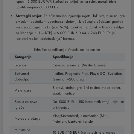
ispunili 6.000 EUR WR klađući se isključivo na rulet, morali biste
uplatiti ukupno 60.000 EUR.
Strategki savjet:
Za efikasno ispunjavanje uvjeta, fokusirajte se na igre
s visokim postotkom doprinosa (slotovi). Izračunajte očekivani gubitak
koristeći prosječni RTP (npr. 96%): Očekivani gubitak = Ukupni zahtjev
za klađenje * (1 – RTP) = 6.000 EUR * 0.04 = 240 EUR. To je
teoretski trošak „oslobađanja“ bonusa.
Tehničke specifikacije Vavada online casino
Kategorija
Specifikacija
Licenca
Curacao eGaming (Master License)
Softverski
NetEnt, Pragmatic Play, Play’n GO, Evolution
dobavljači
Gaming, +200 drugih
Slotovi, stolne igre, živi casino, video poker,
Vrste igara
scratch kartice
Bonus za nove
Do 1000 EUR + 150 besplatnih vrtnji (uvjeti se
igrače
primjenjuju)
Visa/Mastercard, e-novčanice (Skrill,
Metode plaćanja
Neteller), bankovni transfer
Minimalna
10 EUR / 15 EUR (varira ovisno o metodi)