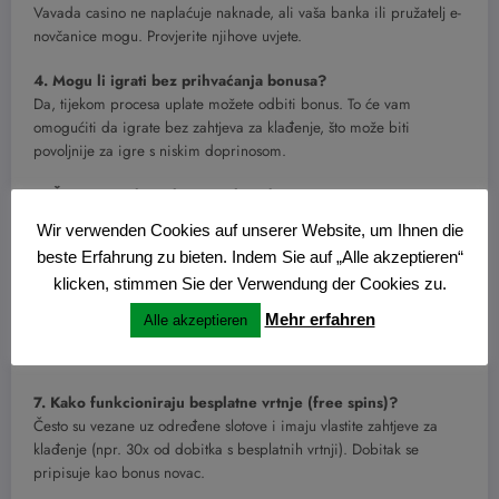
Vavada casino ne naplaćuje naknade, ali vaša banka ili pružatelj e-
novčanice mogu. Provjerite njihove uvjete.
4. Mogu li igrati bez prihvaćanja bonusa?
Da, tijekom procesa uplate možete odbiti bonus. To će vam
omogućiti da igrate bez zahtjeva za klađenje, što može biti
povoljnije za igre s niskim doprinosom.
5. Što učiniti ako zaboravim lozinku?
Koristite opciju „Zaboravljena lozinka“ na stranici za
vavada login
.
Wir verwenden Cookies auf unserer Website, um Ihnen die
Link za resetiranje bit će poslan na vašu email adresu.
beste Erfahrung zu bieten. Indem Sie auf „Alle akzeptieren“
klicken, stimmen Sie der Verwendung der Cookies zu.
6. Koje su maksimalne dobitne limite?
Limit ovisi o pojedinoj igri i promociji. Općeniti mjesečni limit za
Mehr erfahren
Alle akzeptieren
isplate može biti do 50,000 EUR, ali detalji su navedeni u Općim
uvjetima.
7. Kako funkcioniraju besplatne vrtnje (free spins)?
Često su vezane uz određene slotove i imaju vlastite zahtjeve za
klađenje (npr. 30x od dobitka s besplatnih vrtnji). Dobitak se
pripisuje kao bonus novac.