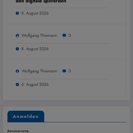
den digitale spilverden
8. August 2026
Wolfgang Thiemann
0
8. August 2026
Wolfgang Thiemann
0
6. August 2026
Anmelden
Benutzername