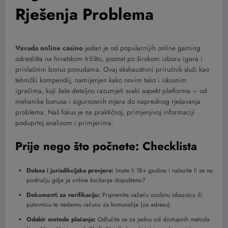
Rješenja Problema
Vavada online casino
jedan je od popularnijih online gaming
odredišta na hrvatskom tržištu, poznat po širokom izboru igara i
privlačnim bonus ponudama. Ovaj ekshaustivni priručnik služi kao
tehnički kompendij, namijenjen kako novim tako i iskusnim
igračima, koji žele detaljno razumjeti svaki aspekt platforme – od
mehanike bonusa i sigurnosnih mjera do naprednog rješavanja
problema. Naš fokus je na praktičnoj, primjenjivoj informaciji
poduprtoj analizom i primjerima.
Prije nego što počnete: Checklista
Dobna i jurisdikcijska provjera:
Imate li 18+ godina i nalazite li se na
području gdje je online kockanje dopušteno?
Dokumenti za verifikaciju:
Pripremite važeću osobnu iskaznicu ili
putovnicu te nedavnu računu za komunalije (za adresu).
Odabir metode plaćanja:
Odlučite se za jednu od dostupnih metoda