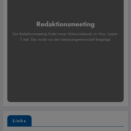
Redaktionsmeeting
Das Redaktionsmeeting findet immer Mittwochabends im Vitus, Lippstr.
7 statt. Das wurde von der Interessengemeinschaft festgelegt.
Links