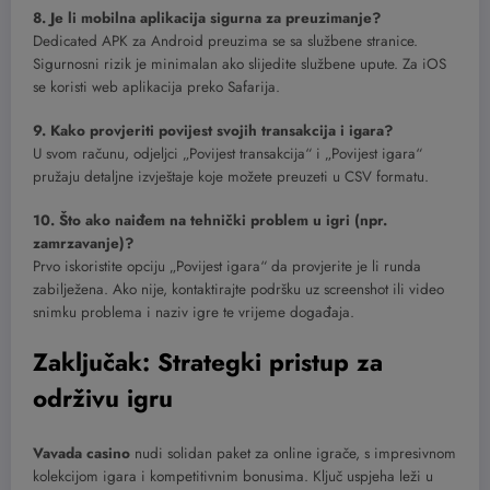
8. Je li mobilna aplikacija sigurna za preuzimanje?
Dedicated APK za Android preuzima se sa službene stranice.
Sigurnosni rizik je minimalan ako slijedite službene upute. Za iOS
se koristi web aplikacija preko Safarija.
9. Kako provjeriti povijest svojih transakcija i igara?
U svom računu, odjeljci „Povijest transakcija“ i „Povijest igara“
pružaju detaljne izvještaje koje možete preuzeti u CSV formatu.
10. Što ako naiđem na tehnički problem u igri (npr.
zamrzavanje)?
Prvo iskoristite opciju „Povijest igara“ da provjerite je li runda
zabilježena. Ako nije, kontaktirajte podršku uz screenshot ili video
snimku problema i naziv igre te vrijeme događaja.
Zaključak: Strategki pristup za
održivu igru
Vavada casino
nudi solidan paket za online igrače, s impresivnom
kolekcijom igara i kompetitivnim bonusima. Ključ uspjeha leži u