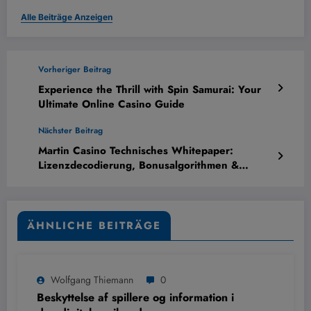
Alle Beiträge Anzeigen
Vorheriger Beitrag
Experience the Thrill with Spin Samurai: Your
Ultimate Online Casino Guide
Nächster Beitrag
Martin Casino Technisches Whitepaper:
Lizenzdecodierung, Bonusalgorithmen &
System-Troubleshooting
ÄHNLICHE BEITRÄGE
Wolfgang Thiemann
0
Beskyttelse af spillere og information i