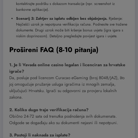
kontaktirajte podršku s dokazom transakcije (npr. screenshot iz
bankovne aplikacije).
Scenarij 3: Zahtjev za isplatu odbijen bez objašnjenja.
Rješenje:
Najčešći uzrok je nepotpuna verifikacija računa. Podnesite sve tražene
dokumente. Drugi uzrok može biti kršenje bonus uvjeta (igra igara s
niskim doprinosom). Detaljno pregledajte povijest igara i uvjete.
Prošireni FAQ (8-10 pitanja)
1. Je li Vavada online casino legalan i licenciran za hrvatske
igrače?
Da, posluje pod licencom Curacao eGaming (broj 8048/JAZ), što
joj omogućuje pružanje usluga igračima iz mnogih zemalja,
uključujući Hrvatsku. Igrači su odgovorni za provjeru lokalnih
zakona.
2. Koliko dugo traje verifikacija računa?
Obično 24-72 sata od trenutka podnošenja svih dokumenata.
Odgode se događaju ako su dokumenti nejasni ili nepotpuni.
3. Postoji li naknada za isplate?