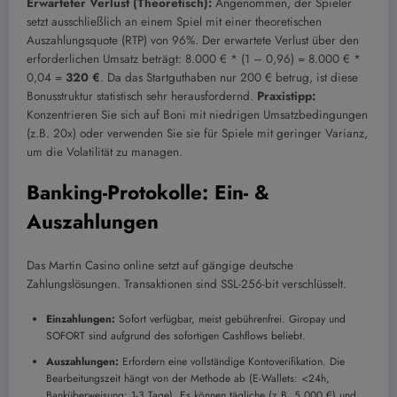
Erwarteter Verlust (Theoretisch):
Angenommen, der Spieler
setzt ausschließlich an einem Spiel mit einer theoretischen
Auszahlungsquote (RTP) von 96%. Der erwartete Verlust über den
erforderlichen Umsatz beträgt: 8.000 € * (1 – 0,96) = 8.000 € *
0,04 =
320 €
. Da das Startguthaben nur 200 € betrug, ist diese
Bonusstruktur statistisch sehr herausfordernd.
Praxistipp:
Konzentrieren Sie sich auf Boni mit niedrigen Umsatzbedingungen
(z.B. 20x) oder verwenden Sie sie für Spiele mit geringer Varianz,
um die Volatilität zu managen.
Banking-Protokolle: Ein- &
Auszahlungen
Das Martin Casino online setzt auf gängige deutsche
Zahlungslösungen. Transaktionen sind SSL-256-bit verschlüsselt.
Einzahlungen:
Sofort verfügbar, meist gebührenfrei. Giropay und
SOFORT sind aufgrund des sofortigen Cashflows beliebt.
Auszahlungen:
Erfordern eine vollständige Kontoverifikation. Die
Bearbeitungszeit hängt von der Methode ab (E-Wallets: <24h,
Banküberweisung: 1-3 Tage). Es können tägliche (z.B. 5.000 €) und