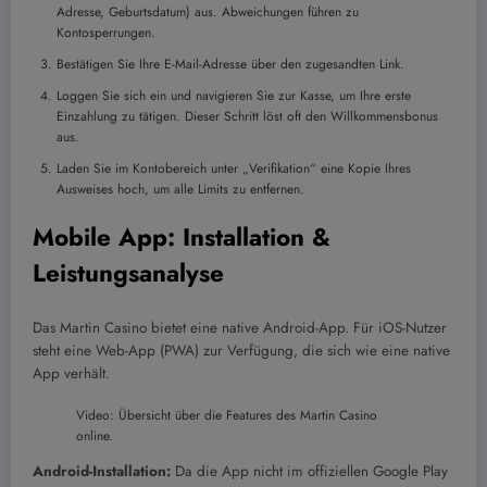
Adresse, Geburtsdatum) aus. Abweichungen führen zu
Kontosperrungen.
Bestätigen Sie Ihre E-Mail-Adresse über den zugesandten Link.
Loggen Sie sich ein und navigieren Sie zur Kasse, um Ihre erste
Einzahlung zu tätigen. Dieser Schritt löst oft den Willkommensbonus
aus.
Laden Sie im Kontobereich unter „Verifikation“ eine Kopie Ihres
Ausweises hoch, um alle Limits zu entfernen.
Mobile App: Installation &
Leistungsanalyse
Das Martin Casino bietet eine native Android-App. Für iOS-Nutzer
steht eine Web-App (PWA) zur Verfügung, die sich wie eine native
App verhält.
Video: Übersicht über die Features des Martin Casino
online.
Android-Installation:
Da die App nicht im offiziellen Google Play