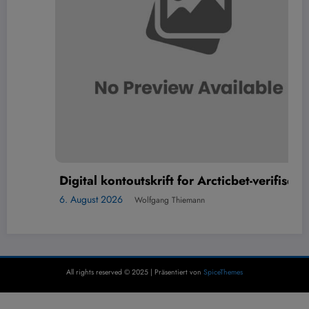
Digital kontoutskrift for Arcticbet-verifisering
6. August 2026
Wolfgang Thiemann
All rights reserved © 2025 | Präsentiert von
SpiceThemes