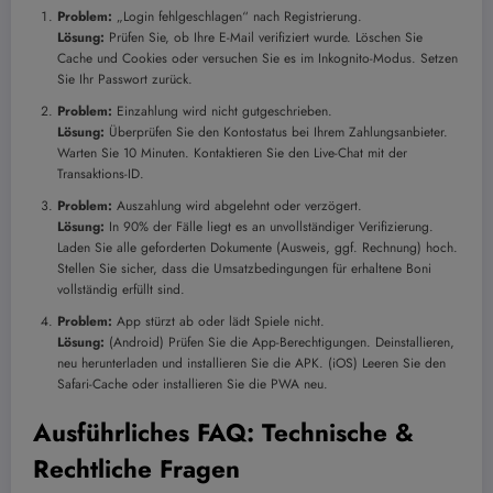
Problem:
„Login fehlgeschlagen“ nach Registrierung.
Lösung:
Prüfen Sie, ob Ihre E-Mail verifiziert wurde. Löschen Sie
Cache und Cookies oder versuchen Sie es im Inkognito-Modus. Setzen
Sie Ihr Passwort zurück.
Problem:
Einzahlung wird nicht gutgeschrieben.
Lösung:
Überprüfen Sie den Kontostatus bei Ihrem Zahlungsanbieter.
Warten Sie 10 Minuten. Kontaktieren Sie den Live-Chat mit der
Transaktions-ID.
Problem:
Auszahlung wird abgelehnt oder verzögert.
Lösung:
In 90% der Fälle liegt es an unvollständiger Verifizierung.
Laden Sie alle geforderten Dokumente (Ausweis, ggf. Rechnung) hoch.
Stellen Sie sicher, dass die Umsatzbedingungen für erhaltene Boni
vollständig erfüllt sind.
Problem:
App stürzt ab oder lädt Spiele nicht.
Lösung:
(Android) Prüfen Sie die App-Berechtigungen. Deinstallieren,
neu herunterladen und installieren Sie die APK. (iOS) Leeren Sie den
Safari-Cache oder installieren Sie die PWA neu.
Ausführliches FAQ: Technische &
Rechtliche Fragen