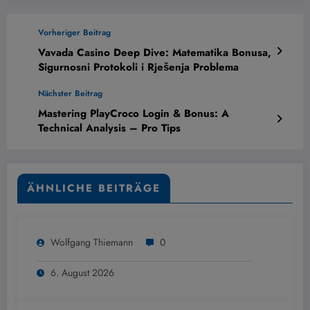
Vorheriger Beitrag
Vavada Casino Deep Dive: Matematika Bonusa,
Sigurnosni Protokoli i Rješenja Problema
Nächster Beitrag
Mastering PlayCroco Login & Bonus: A
Technical Analysis – Pro Tips
ÄHNLICHE BEITRÄGE
Wolfgang Thiemann
0
6. August 2026