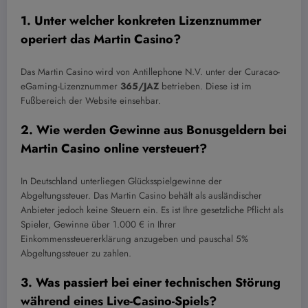
1. Unter welcher konkreten Lizenznummer
operiert das Martin Casino?
Das Martin Casino wird von Antillephone N.V. unter der Curacao-
eGaming-Lizenznummer
365/JAZ
betrieben. Diese ist im
Fußbereich der Website einsehbar.
2. Wie werden Gewinne aus Bonusgeldern bei
Martin Casino online versteuert?
In Deutschland unterliegen Glücksspielgewinne der
Abgeltungssteuer. Das Martin Casino behält als ausländischer
Anbieter jedoch keine Steuern ein. Es ist Ihre gesetzliche Pflicht als
Spieler, Gewinne über 1.000 € in Ihrer
Einkommenssteuererklärung anzugeben und pauschal 5%
Abgeltungssteuer zu zahlen.
3. Was passiert bei einer technischen Störung
während eines Live-Casino-Spiels?