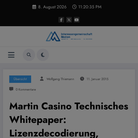
Zum
8. August 2026
11:20:36 PM
Inhalt
springen
Übersicht
Wolfgang Thiemann
11. Januar 2015
0 Kommentare
Martin Casino Technisches
Whitepaper:
Lizenzdecodierung,