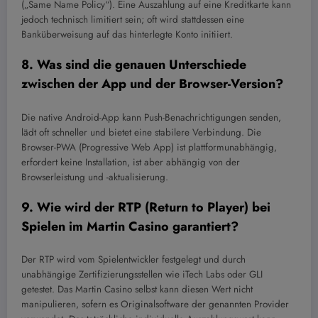
(„Same Name Policy“). Eine Auszahlung auf eine Kreditkarte kann
jedoch technisch limitiert sein; oft wird stattdessen eine
Banküberweisung auf das hinterlegte Konto initiiert.
8. Was sind die genauen Unterschiede
zwischen der App und der Browser-Version?
Die native Android-App kann Push-Benachrichtigungen senden,
lädt oft schneller und bietet eine stabilere Verbindung. Die
Browser-PWA (Progressive Web App) ist plattformunabhängig,
erfordert keine Installation, ist aber abhängig von der
Browserleistung und -aktualisierung.
9. Wie wird der RTP (Return to Player) bei
Spielen im Martin Casino garantiert?
Der RTP wird vom Spielentwickler festgelegt und durch
unabhängige Zertifizierungsstellen wie iTech Labs oder GLI
getestet. Das Martin Casino selbst kann diesen Wert nicht
manipulieren, sofern es Originalsoftware der genannten Provider