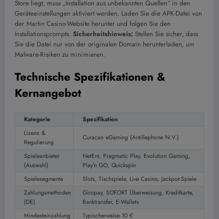
Store liegt, muss „Installation aus unbekannten Quellen“ in den
Geräteeinstellungen aktiviert werden. Laden Sie die APK-Datei von
der Martin Casino-Website herunter und folgen Sie den
Installationsprompts.
Sicherheitshinweis:
Stellen Sie sicher, dass
Sie die Datei nur von der originalen Domain herunterladen, um
Malware-Risiken zu minimieren.
Technische Spezifikationen &
Kernangebot
Kategorie
Spezifikation
Lizenz &
Curacao eGaming (Antillephone N.V.)
Regulierung
Spieleanbieter
NetEnt, Pragmatic Play, Evolution Gaming,
(Auswahl)
Play’n GO, Quickspin
Spielesegmente
Slots, Tischspiele, Live Casino, Jackpot-Spiele
Zahlungsmethoden
Giropay, SOFORT Überweisung, Kreditkarte,
(DE)
Banktransfer, E-Wallets
Mindesteinzahlung
Typischerweise 10 €