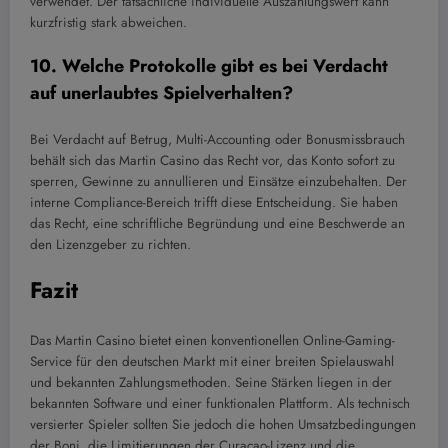
verwendet. Der tatsächliche individuelle Auszahlungswert kann
kurzfristig stark abweichen.
10. Welche Protokolle gibt es bei Verdacht
auf unerlaubtes Spielverhalten?
Bei Verdacht auf Betrug, Multi-Accounting oder Bonusmissbrauch
behält sich das Martin Casino das Recht vor, das Konto sofort zu
sperren, Gewinne zu annullieren und Einsätze einzubehalten. Der
interne Compliance-Bereich trifft diese Entscheidung. Sie haben
das Recht, eine schriftliche Begründung und eine Beschwerde an
den Lizenzgeber zu richten.
Fazit
Das Martin Casino bietet einen konventionellen Online-Gaming-
Service für den deutschen Markt mit einer breiten Spielauswahl
und bekannten Zahlungsmethoden. Seine Stärken liegen in der
bekannten Software und einer funktionalen Plattform. Als technisch
versierter Spieler sollten Sie jedoch die hohen Umsatzbedingungen
der Boni, die Limitierungen der Curacao-Lizenz und die