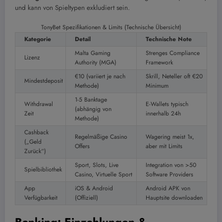
und kann von Spieltypen exkludiert sein.
TonyBet Spezifikationen & Limits (Technische Übersicht)
Kategorie
Detail
Technische Note
Malta Gaming
Strenges Compliance
Lizenz
Authority (MGA)
Framework
€10 (variiert je nach
Skrill, Neteller oft €20
Mindestdeposit
Methode)
Minimum
1-5 Banktage
Withdrawal
E-Wallets typisch
(abhängig von
Zeit
innerhalb 24h
Methode)
Cashback
Regelmäßige Casino
Wagering meist 1x,
(„Geld
Offers
aber mit Limits
Zurück“)
Sport, Slots, Live
Integration von >50
Spielbibliothek
Casino, Virtuelle Sport
Software Providers
App
iOS & Android
Android APK von
Verfügbarkeit
(Offiziell)
Hauptsite downloaden
Banking: Einzahlungen &