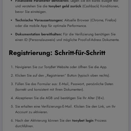
Finanzielle Parameter definieren:
Legen Sie ein klares Budget fest
und verstehen Sie die
tonybet geld zurück
(Cashback) Konditionen,
bevor Sie einsteigen.
Technische Voraussetzungen:
Aktuelle Browser (Chrome, Firefox)
oder die mobile App für optimale Performance.
Dokumentation bereithalten:
Für die Verifizierung benötigen Sie
einen ID (Personalausweis) und mögliche Proof-of-Adress Dokumente.
Registrierung: Schritt-für-Schritt
Navigieren Sie zur TonyBet Website oder öffnen Sie die App.
Klicken Sie auf den „Registrieren“ Button (typisch oben rechts).
Füllen Sie das Formular aus: E-Mail, Passwort, persönliche Daten
(korrekt und konsistent mit Ihren Dokumenten).
Akzeptieren Sie die AGB und bestätigen Sie Ihr Alter (18+).
Sie erhalten eine Verifizierungs-E-Mail. Klicken Sie den Link, um Ihr
Account zu aktivieren.
Nach der Aktivierung können Sie den
tonybet login
Prozess
durchführen.