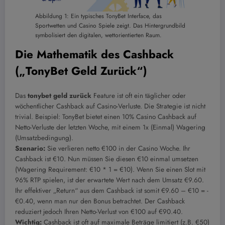
Abbildung 1: Ein typisches TonyBet Interface, das
Sportwetten und Casino Spiele zeigt. Das Hintergrundbild
symbolisiert den digitalen, wettorientierten Raum.
Die Mathematik des Cashback
(„TonyBet Geld Zurück“)
Das
tonybet geld zurück
Feature ist oft ein täglicher oder
wöchentlicher Cashback auf Casino-Verluste. Die Strategie ist nicht
trivial. Beispiel: TonyBet bietet einen 10% Casino Cashback auf
Netto-Verluste der letzten Woche, mit einem 1x (Einmal) Wagering
(Umsatzbedingung).
Szenario:
Sie verlieren netto €100 in der Casino Woche. Ihr
Cashback ist €10. Nun müssen Sie diesen €10 einmal umsetzen
(Wagering Requirement: €10 * 1 = €10). Wenn Sie einen Slot mit
96% RTP spielen, ist der erwartete Wert nach dem Umsatz €9.60.
Ihr effektiver „Return“ aus dem Cashback ist somit €9.60 – €10 = -
€0.40, wenn man nur den Bonus betrachtet. Der Cashback
reduziert jedoch Ihren Netto-Verlust von €100 auf €90.40.
Wichtig:
Cashback ist oft auf maximale Beträge limitiert (z.B. €50)