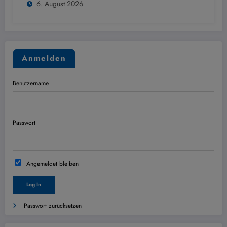
6. August 2026
Anmelden
Benutzername
Passwort
Angemeldet bleiben
Passwort zurücksetzen