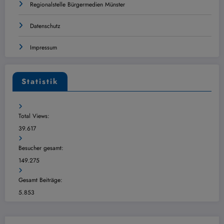
Regionalstelle Bürgermedien Münster
Datenschutz
Impressum
Statistik
Total Views:
39.617
Besucher gesamt:
149.275
Gesamt Beiträge:
5.853