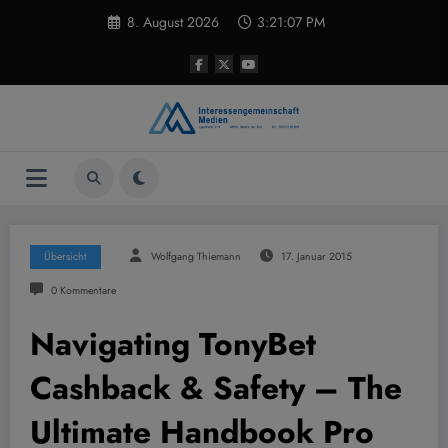
Zum
8. August 2026
3:21:07 PM
Inhalt
springen
Übersicht
Wolfgang Thiemann
17. Januar 2015
0 Kommentare
Navigating TonyBet
Cashback & Safety – The
Ultimate Handbook Pro