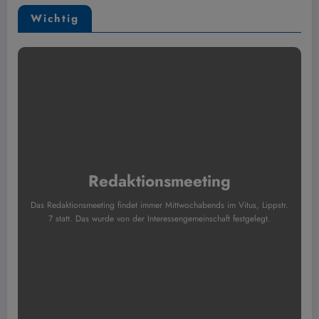
Wichtig
Redaktionsmeeting
Das Redaktionsmeeting findet immer Mittwochabends im Vitus, Lippstr.
7 statt. Das wurde von der Interessengemeinschaft festgelegt.