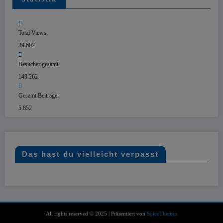
Total Views:
39.602
Besucher gesamt:
149.262
Gesamt Beiträge:
5.852
Das hast du vielleicht verpasst
All rights reserved © 2025 | Präsentiert von
SpiceThemes