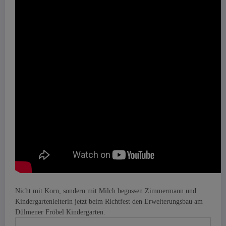
Nicht mit Korn, sondern mit Milch begossen Zimmermann und
Kindergartenleiterin jetzt beim Richtfest den Erweiterungsbau am
Dülmener Fröbel Kindergarten.