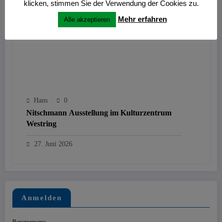
klicken, stimmen Sie der Verwendung der Cookies zu.
Mehr erfahren
Alle akzeptieren
Hans
0
Nitschmann Ausstellung im Kulturzentrum
Westring
27. Juni 2026
Anmelden