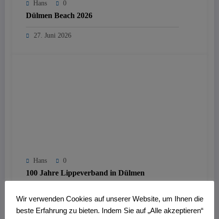
Hans
0
Dülmen Beach 2026
27. Juni 2026
Hans
0
100 Jahre Lippeverband in Dülmen
27. Juni 2026
Wir verwenden Cookies auf unserer Website, um Ihnen die
beste Erfahrung zu bieten. Indem Sie auf „Alle akzeptieren“