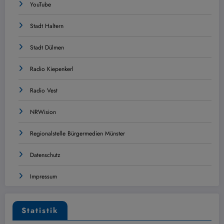
YouTube
Stadt Haltern
Stadt Dülmen
Radio Kiepenkerl
Radio Vest
NRWision
Regionalstelle Bürgermedien Münster
Datenschutz
Impressum
Statistik