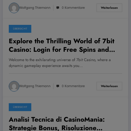
Wolfgang Thiemann
0 Kommentare
Weiterlesen
ÜBERSICHT
20. März 2015
Explore the Thrilling World of 7bit
Casino: Login for Free Spins and
Exciting Online Games
Welcome to the exhilarating universe of 7bit Casino, where a
dynamic gameplay experience awaits you…
Wolfgang Thiemann
0 Kommentare
Weiterlesen
ÜBERSICHT
20. März 2015
Analisi Tecnica di CasinoMania:
Strategie Bonus, Risoluzione