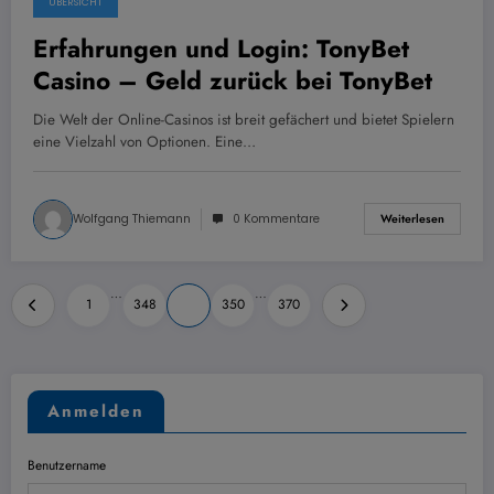
ÜBERSICHT
17. März 2015
Erfahrungen und Login: TonyBet
Casino – Geld zurück bei TonyBet
Die Welt der Online-Casinos ist breit gefächert und bietet Spielern
eine Vielzahl von Optionen. Eine…
Wolfgang Thiemann
0 Kommentare
Weiterlesen
Seitennummerierung
…
…
1
348
349
350
370
der
Beiträge
Anmelden
Benutzername