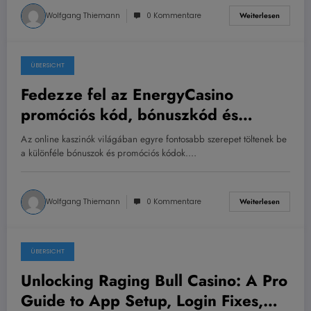
Wolfgang Thiemann
0 Kommentare
Weiterlesen
ÜBERSICHT
20. März 2015
Fedezze fel az EnergyCasino
promóciós kód, bónuszkód és
bónuszok világát!
Az online kaszinók világában egyre fontosabb szerepet töltenek be
a különféle bónuszok és promóciós kódok.…
Wolfgang Thiemann
0 Kommentare
Weiterlesen
ÜBERSICHT
19. März 2015
Unlocking Raging Bull Casino: A Pro
Guide to App Setup, Login Fixes,