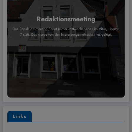
Redaktionsmeeting
Das Redaktionsmeeting findet immer Mittwochabends im Vitus, Lippstr.
7 statt. Das wurde von der Interessengemeinschaft festgelegt.
Links