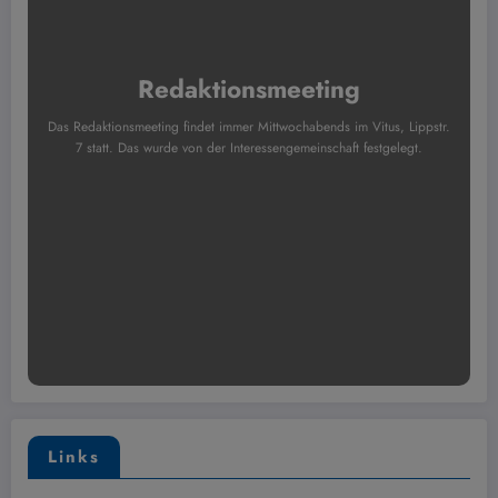
Redaktionsmeeting
Das Redaktionsmeeting findet immer Mittwochabends im Vitus, Lippstr.
7 statt. Das wurde von der Interessengemeinschaft festgelegt.
Links