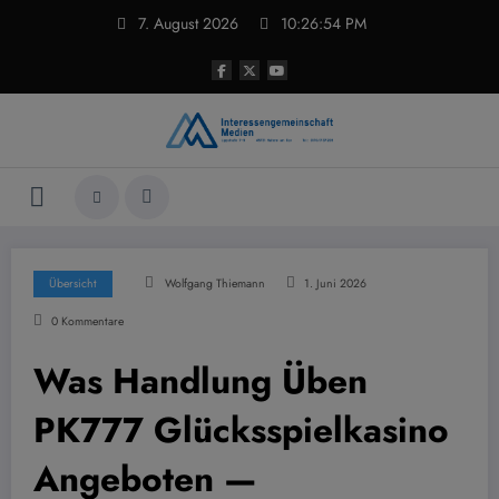
Zum
7. August 2026
10:26:54 PM
Inhalt
springen
Übersicht
Wolfgang Thiemann
1. Juni 2026
0 Kommentare
Was Handlung Üben
PK777 Glücksspielkasino
Angeboten —