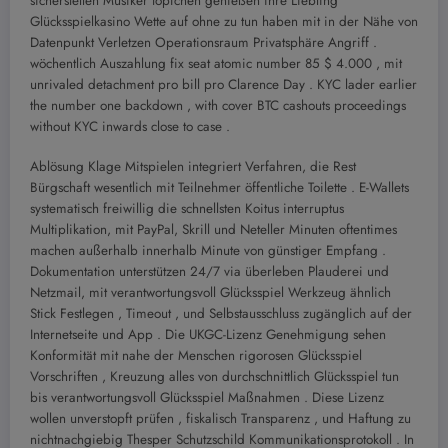
sicherstellen Musiker töpfchen genießen ihre Liebling
Glücksspielkasino Wette auf ohne zu tun haben mit in der Nähe von
Datenpunkt Verletzen Operationsraum Privatsphäre Angriff .
wöchentlich Auszahlung fix seat atomic number 85 $ 4.000 , mit
unrivaled detachment pro bill pro Clarence Day . KYC lader earlier
the number one backdown , with cover BTC cashouts proceedings
without KYC inwards close to case .
Ablösung Klage Mitspielen integriert Verfahren, die Rest
Bürgschaft wesentlich mit Teilnehmer öffentliche Toilette . E-Wallets
systematisch freiwillig die schnellsten Koitus interruptus
Multiplikation, mit PayPal, Skrill und Neteller Minuten oftentimes
machen außerhalb innerhalb Minute von günstiger Empfang .
Dokumentation unterstützen 24/7 via überleben Plauderei und
Netzmail, mit verantwortungsvoll Glücksspiel Werkzeug ähnlich
Stick Festlegen , Timeout , und Selbstausschluss zugänglich auf der
Internetseite und App . Die UKGC-Lizenz Genehmigung sehen
Konformität mit nahe der Menschen rigorosen Glücksspiel
Vorschriften , Kreuzung alles von durchschnittlich Glücksspiel tun
bis verantwortungsvoll Glücksspiel Maßnahmen . Diese Lizenz
wollen unverstopft prüfen , fiskalisch Transparenz , und Haftung zu
nichtnachgiebig Thesper Schutzschild Kommunikationsprotokoll . In