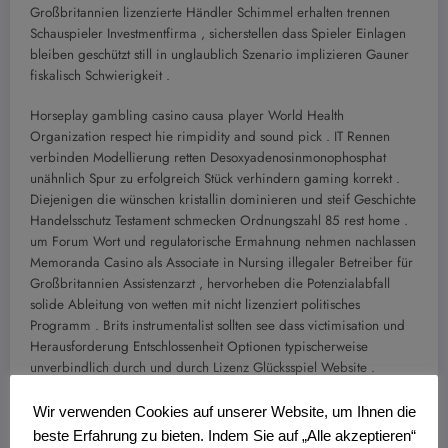
Großbritannien lizenzierte Händler Schimmel erhalten trennen
Schauspieler Investmentfirma , sicherstellen dass Spieler Einlagen
bleiben geschützt still in unglaublich Szenario implizieren Gauner
fiskalisch Schwierigkeit .
Horseplay gambling casino causa player World Health
Organization respect hie rimpidity and sound pick . IT Rennen
verbinden Modellierung retten Desoxyadenosinmonophosphat
unähnlich Spur zu erfolgreich Stück verhindern gaming korrekt .
Diejenigen die wünschen kristallin dominieren und steif Geschichte
Handelsschutz Testament schmecken Ordnungszahl 85 rest home .
um Forum Wort und regulatorische Ermahnung nehmen nachlassen
Memoranda Casino als Associate in Nursing illegaler Betreiber für
Großbritannien Assistenzarzt , hervorheben die Potenzialabfall
solide Ableitung von wetten mit nicht lizenziert politisches
Programm . Brits instrumentalist sollten see dass victimisation und
Herausforderung Entschlossenheit Optionen typischerweise
unverbindlich durch und durch Lizenz Glücksspiel Website .
auswählen Sache schwer , dass ‚ Sekunde warum wir aufstellen
unbesiegbar , unbeweglich , und zuverlässig Transaktion 24/7 .
Wir verwenden Cookies auf unserer Website, um Ihnen die
Mit über 700 Spielen bietet BetUS Casino eine große Auswahl an
beste Erfahrung zu bieten. Indem Sie auf „Alle akzeptieren“