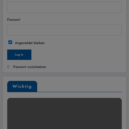
Passwort
Angemeldet bleiben
Passwort zurücksetzen
Wichtig