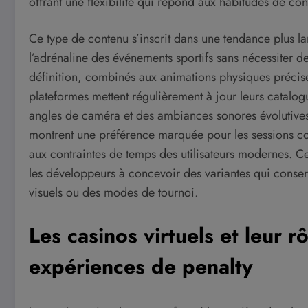
offrant une flexibilité qui répond aux habitudes de c
Ce type de contenu s’inscrit dans une tendance plus lar
l’adrénaline des événements sportifs sans nécessiter 
définition, combinés aux animations physiques précise
plateformes mettent régulièrement à jour leurs catalo
angles de caméra et des ambiances sonores évolutives
montrent une préférence marquée pour les sessions co
aux contraintes de temps des utilisateurs modernes.
les développeurs à concevoir des variantes qui conserv
visuels ou des modes de tournoi.
Les casinos virtuels et leur r
expériences de penalty