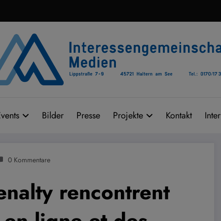
vents
Bilder
Presse
Projekte
Kontakt
Inte
0 Kommentare
nalty rencontrent
 en ligne et des