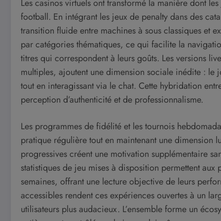
Les casinos virtuels ont transformé la manière dont les
football. En intégrant les jeux de penalty dans des cat
transition fluide entre machines à sous classiques et 
par catégories thématiques, ce qui facilite la navigati
titres qui correspondent à leurs goûts. Les versions l
multiples, ajoutent une dimension sociale inédite : le 
tout en interagissant via le chat. Cette hybridation entr
perception d’authenticité et de professionnalisme.
Les programmes de fidélité et les tournois hebdomada
pratique régulière tout en maintenant une dimension l
progressives créent une motivation supplémentaire sans a
statistiques de jeu mises à disposition permettent aux 
semaines, offrant une lecture objective de leurs perfor
accessibles rendent ces expériences ouvertes à un large
utilisateurs plus audacieux. L’ensemble forme un écosy