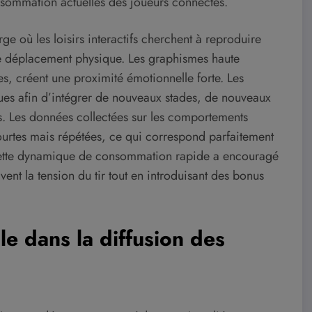
onsommation actuelles des joueurs connectés.
ge où les loisirs interactifs cherchent à reproduire
de déplacement physique. Les graphismes haute
s, créent une proximité émotionnelle forte. Les
gues afin d’intégrer de nouveaux stades, de nouveaux
. Les données collectées sur les comportements
urtes mais répétées, ce qui correspond parfaitement
 Cette dynamique de consommation rapide a encouragé
ent la tension du tir tout en introduisant des bonus
ôle dans la diffusion des