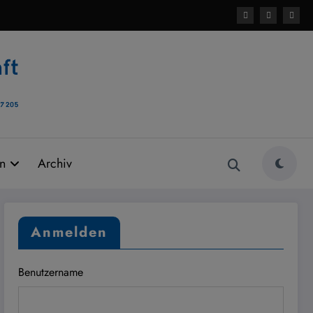
rn
Archiv
Anmelden
Benutzername