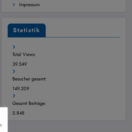
Impressum
Statistik
Total Views:
39.549
Besucher gesamt:
149.209
Gesamt Beiträge:
5.848
n