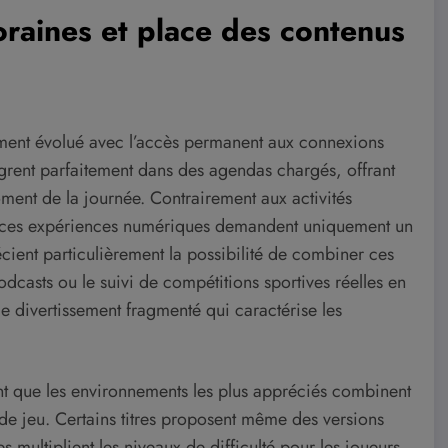
raines et place des contenus
ment évolué avec l’accès permanent aux connexions
ègrent parfaitement dans des agendas chargés, offrant
ent de la journée. Contrairement aux activités
e, ces expériences numériques demandent uniquement un
écient particulièrement la possibilité de combiner ces
casts ou le suivi de compétitions sportives réelles en
de divertissement fragmenté qui caractérise les
nt que les environnements les plus appréciés combinent
s de jeu. Certains titres proposent même des versions
s multiplient les niveaux de difficulté pour les joueurs