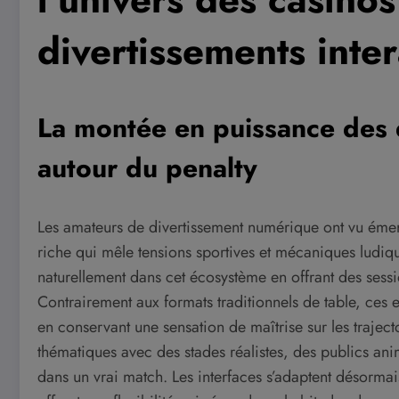
divertissements inter
La montée en puissance des 
autour du penalty
Les amateurs de divertissement numérique ont vu émer
riche qui mêle tensions sportives et mécaniques ludique
naturellement dans cet écosystème en offrant des sess
Contrairement aux formats traditionnels de table, ces 
en conservant une sensation de maîtrise sur les trajectoi
thématiques avec des stades réalistes, des publics animé
dans un vrai match. Les interfaces s’adaptent désorm