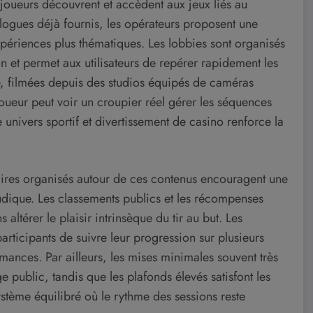
 joueurs découvrent et accèdent aux jeux liés au
alogues déjà fournis, les opérateurs proposent une
expériences plus thématiques. Les lobbies sont organisés
on et permet aux utilisateurs de repérer rapidement les
ive, filmées depuis des studios équipés de caméras
joueur peut voir un croupier réel gérer les séquences
e univers sportif et divertissement de casino renforce la
ires organisés autour de ces contenus encouragent une
udique. Les classements publics et les récompenses
ltérer le plaisir intrinsèque du tir au but. Les
participants de suivre leur progression sur plusieurs
mances. Par ailleurs, les mises minimales souvent très
 public, tandis que les plafonds élevés satisfont les
stème équilibré où le rythme des sessions reste