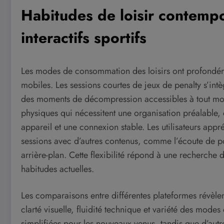
Habitudes de loisir contempo
interactifs sportifs
Les modes de consommation des loisirs ont profondé
mobiles. Les sessions courtes de jeux de penalty s’int
des moments de décompression accessibles à tout mom
physiques qui nécessitent une organisation préalabl
appareil et une connexion stable. Les utilisateurs appr
sessions avec d’autres contenus, comme l’écoute de pod
arrière-plan. Cette flexibilité répond à une recherche 
habitudes actuelles.
Les comparaisons entre différentes plateformes révèle
clarté visuelle, fluidité technique et variété des mode
simplifiées pour les nouveaux venus, tandis que d’autre