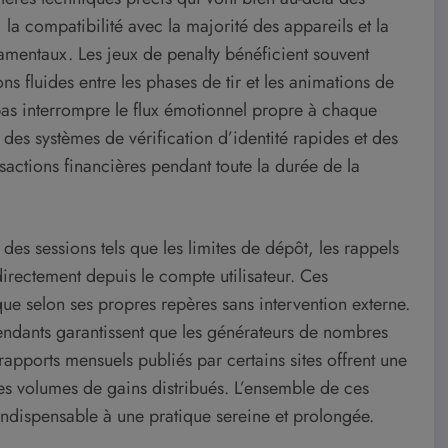
a compatibilité avec la majorité des appareils et la
damentaux. Les jeux de penalty bénéficient souvent
ns fluides entre les phases de tir et les animations de
 pas interrompre le flux émotionnel propre à chaque
 des systèmes de vérification d’identité rapides et des
sactions financières pendant toute la durée de la
 des sessions tels que les limites de dépôt, les rappels
 directement depuis le compte utilisateur. Ces
que selon ses propres repères sans intervention externe.
pendants garantissent que les générateurs de nombres
 rapports mensuels publiés par certains sites offrent une
les volumes de gains distribués. L’ensemble de ces
indispensable à une pratique sereine et prolongée.