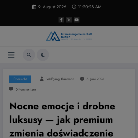
Zum
9. August 2026
11:20:28 AM
Inhalt
springen
Übersicht
Wolfgang Thiemann
5. Juni 2026
0 Kommentare
Nocne emocje i drobne
luksusy — jak premium
zmienia doświadczenie