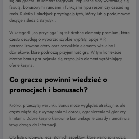
się dla gracza, to komfort rozgrywki. Popularne sloty wyróżniają się
fabułą, bonusowymi rundami i funkcjami typu respin czy cascading
reels. Ruletka i blackjack przyciągają tych, którzy lubią podejmować
decyzje i śledzić statystyki.
W kategorii „co przyciąga“ są też drobne elementy premium, które
często decydują o wyborze: szybkie wypłaty, opcje VIP,
personalizowane oferty oraz oczywiście elementy wizualne i
dźwiękowe, które podnoszą przyjemność gry. W tym kontekście
Mostbe bonus gra pojawia się często jako element wyróżniający
ofertę kasyna.
Co gracze powinni wiedzieć o
promocjach i bonusach?
Krótko: przeczytaj warunki. Bonus może wyglądać atrakcyjnie, ale
często wiąże się z wymaganiami obrotu, ograniczeniami gier czy
limitami. Dobre kasyno klarownie komunikuje te zasady i umożliwia
łatwy dostęp do informacji.
Oto lista drobnych, lecz istotnych aspektów, które warto sprawdzić