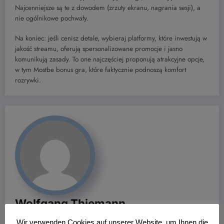
Najcenniejsze są te z dowodem (zrzuty ekranu, nagrania sesji), a
nie ogólnikowe pochwały.
Na koniec: jeśli cenisz detale, wybieraj platformy, które inwestują w
jakość streamu, oferują spersonalizowane promocje i jasno
komunikują zasady. To one najczęściej proponują atrakcyjne opcje,
w tym Mostbe bonus gra, które faktycznie podnoszą komfort
rozrywki.
Wolfgang Thiemann
Wir verwenden Cookies auf unserer Website, um Ihnen die
für den Bürgerfunk im Kreis Recklinghausen und im Kreis