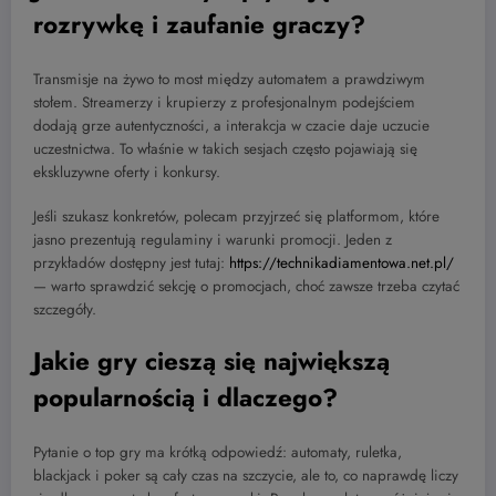
rozrywkę i zaufanie graczy?
Transmisje na żywo to most między automatem a prawdziwym
stołem. Streamerzy i krupierzy z profesjonalnym podejściem
dodają grze autentyczności, a interakcja w czacie daje uczucie
uczestnictwa. To właśnie w takich sesjach często pojawiają się
ekskluzywne oferty i konkursy.
Jeśli szukasz konkretów, polecam przyjrzeć się platformom, które
jasno prezentują regulaminy i warunki promocji. Jeden z
przykładów dostępny jest tutaj:
https://technikadiamentowa.net.pl/
— warto sprawdzić sekcję o promocjach, choć zawsze trzeba czytać
szczegóły.
Jakie gry cieszą się największą
popularnością i dlaczego?
Pytanie o top gry ma krótką odpowiedź: automaty, ruletka,
blackjack i poker są cały czas na szczycie, ale to, co naprawdę liczy