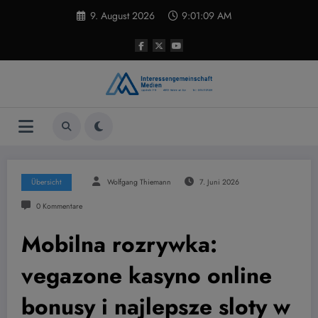
Zum
9. August 2026
9:01:09 AM
Inhalt
springen
Übersicht
Wolfgang Thiemann
7. Juni 2026
0 Kommentare
Mobilna rozrywka:
vegazone kasyno online
bonusy i najlepsze sloty w