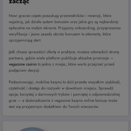
zacząć
Nowi gracze często poszukują przewodników i recenzji, które
wyjaśnią, jak działa system bonusów oraz jakie gry są najbardziej
opłacalne na małym ekranie. Przyjazny onboarding, przyspieszona
weryfikacja i jasne zasady obrotu bonusem to elementy, które
uprzyjemniają start.
Jeśli chcesz sprawdzić ofertę w praktyce, możesz odwiedzić stronę
partnera, gdzie wiele platform publikuje aktualne promocje —
vegazone casino
to jedno z miejsc, które warto przejrzeć przed
podjęciem decyzji.
Podsumowując, mobilne kasyno to dziś przede wszystkim szybkość,
czytelność i dostęp do rozrywki w dowolnym miejscu. Sprawdź
opcje, korzystaj z darmowych trybów i pamiętaj o odpowiedzialnej
grze — a doświadczenie z vegazone kasyno online bonusy może
stać się przyjemnym dodatkiem do Twoich wieczorów.