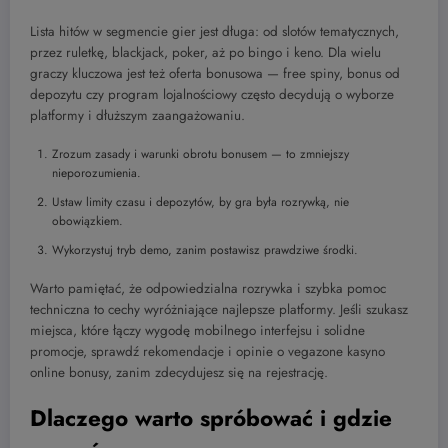
Lista hitów w segmencie gier jest długa: od slotów tematycznych,
przez ruletkę, blackjack, poker, aż po bingo i keno. Dla wielu
graczy kluczowa jest też oferta bonusowa — free spiny, bonus od
depozytu czy program lojalnościowy często decydują o wyborze
platformy i dłuższym zaangażowaniu.
Zrozum zasady i warunki obrotu bonusem — to zmniejszy
nieporozumienia.
Ustaw limity czasu i depozytów, by gra była rozrywką, nie
obowiązkiem.
Wykorzystuj tryb demo, zanim postawisz prawdziwe środki.
Warto pamiętać, że odpowiedzialna rozrywka i szybka pomoc
techniczna to cechy wyróżniające najlepsze platformy. Jeśli szukasz
miejsca, które łączy wygodę mobilnego interfejsu i solidne
promocje, sprawdź rekomendacje i opinie o vegazone kasyno
online bonusy, zanim zdecydujesz się na rejestrację.
Dlaczego warto spróbować i gdzie