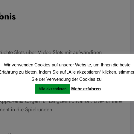
bnis
?
üchte-Slots über Video-Slots mit aufwändigen
n Online-Casino & Spielotheken Apps in Deutschland
Wir verwenden Cookies auf unserer Website, um Ihnen die beste
 schnell passende Titel finden.
Erfahrung zu bieten. Indem Sie auf „Alle akzeptieren“ klicken, stimme
Sie der Verwendung der Cookies zu.
n?
Mehr erfahren
Alle akzeptieren
pp-Events sorgen für Langzeitmotivation. Live-Turniere
ment in die Spielrunden.