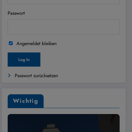
Passwort
Angemeldet bleiben
Passwort zurücksetzen
Wichtig