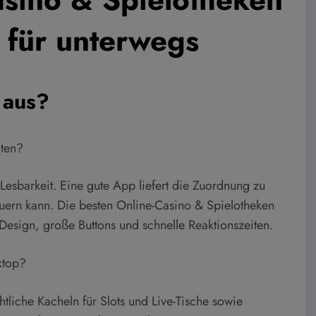
 für unterwegs
 aus?
hten?
Lesbarkeit. Eine gute App liefert die Zuordnung zu
ern kann. Die besten Online-Casino & Spielotheken
esign, große Buttons und schnelle Reaktionszeiten.
ktop?
chtliche Kacheln für Slots und Live-Tische sowie