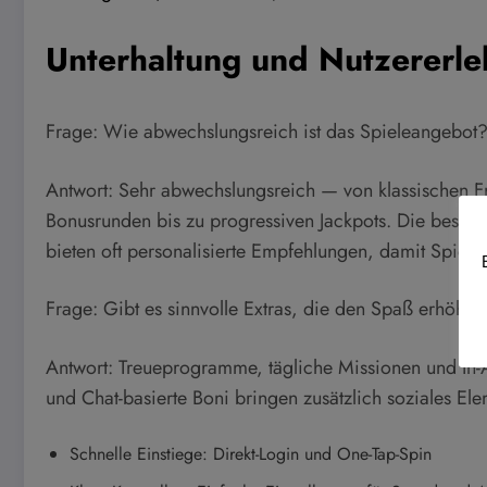
Unterhaltung und Nutzererle
Frage: Wie abwechslungsreich ist das Spieleangebot
Antwort: Sehr abwechslungsreich — von klassischen Fr
Bonusrunden bis zu progressiven Jackpots. Die beste
bieten oft personalisierte Empfehlungen, damit Spieler
Frage: Gibt es sinnvolle Extras, die den Spaß erhöhe
Antwort: Treueprogramme, tägliche Missionen und In-A
und Chat-basierte Boni bringen zusätzlich soziales Ele
Schnelle Einstiege: Direkt-Login und One-Tap-Spin