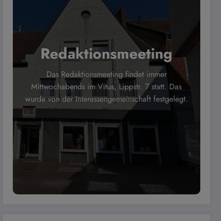
Redaktionsmeeting
Das Redaktionsmeeting findet immer
Mittwochabends im Vitus, Lippstr. 7 statt. Das
wurde von der Interessengemeinschaft festgelegt.