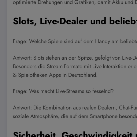
optimierte Drehungen und Grafiken, damit Akku und
Slots, Live-Dealer und belieb
Frage: Welche Spiele sind auf dem Handy am beliebt
Antwort: Slots stehen an der Spitze, gefolgt von Live-
Besonders die Stream-Formate mit Live-Interaktion erl
& Spielotheken Apps in Deutschland.
Frage: Was macht Live-Streams so fesselnd?
Antwort: Die Kombination aus realen Dealern, Chat-F
soziale Atmosphäre, die auf dem Smartphone besonders
Sicherheit, Geschwindigkeit