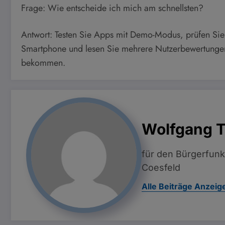
Frage: Wie entscheide ich mich am schnellsten?
Antwort: Testen Sie Apps mit Demo-Modus, prüfen Si
Smartphone und lesen Sie mehrere Nutzerbewertungen, 
bekommen.
Wolfgang 
für den Bürgerfunk
Coesfeld
Alle Beiträge Anzeig