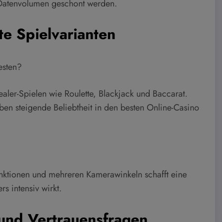
 Datenvolumen geschont werden.
te Spielvarianten
esten?
Dealer-Spielen wie Roulette, Blackjack und Baccarat.
eben steigende Beliebtheit in den besten Online-Casino
unktionen und mehreren Kamerawinkeln schafft eine
 intensiv wirkt.
 und Vertrauensfragen