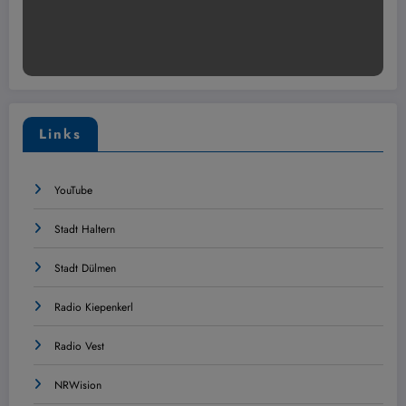
Links
YouTube
Stadt Haltern
Stadt Dülmen
Radio Kiepenkerl
Radio Vest
NRWision