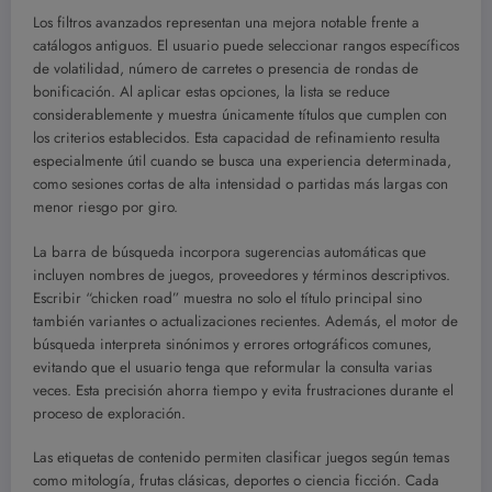
Los filtros avanzados representan una mejora notable frente a
catálogos antiguos. El usuario puede seleccionar rangos específicos
de volatilidad, número de carretes o presencia de rondas de
bonificación. Al aplicar estas opciones, la lista se reduce
considerablemente y muestra únicamente títulos que cumplen con
los criterios establecidos. Esta capacidad de refinamiento resulta
especialmente útil cuando se busca una experiencia determinada,
como sesiones cortas de alta intensidad o partidas más largas con
menor riesgo por giro.
La barra de búsqueda incorpora sugerencias automáticas que
incluyen nombres de juegos, proveedores y términos descriptivos.
Escribir “chicken road” muestra no solo el título principal sino
también variantes o actualizaciones recientes. Además, el motor de
búsqueda interpreta sinónimos y errores ortográficos comunes,
evitando que el usuario tenga que reformular la consulta varias
veces. Esta precisión ahorra tiempo y evita frustraciones durante el
proceso de exploración.
Las etiquetas de contenido permiten clasificar juegos según temas
como mitología, frutas clásicas, deportes o ciencia ficción. Cada