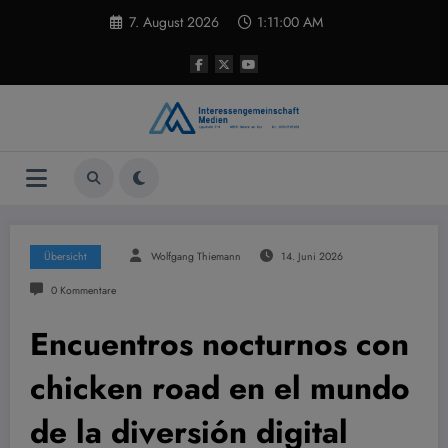
Zum
7. August 2026
1:11:00 AM
Inhalt
springen
Übersicht
Wolfgang Thiemann
14. Juni 2026
0 Kommentare
Encuentros nocturnos con
chicken road en el mundo
de la diversión digital