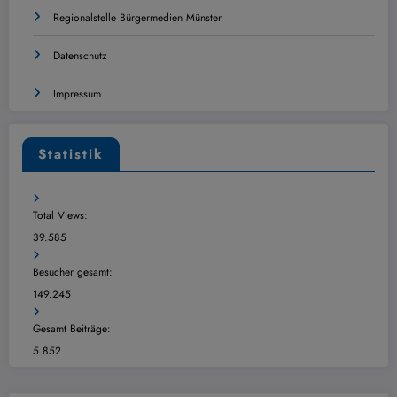
Regionalstelle Bürgermedien Münster
Datenschutz
Impressum
Statistik
Total Views:
39.585
Besucher gesamt:
149.245
Gesamt Beiträge:
5.852