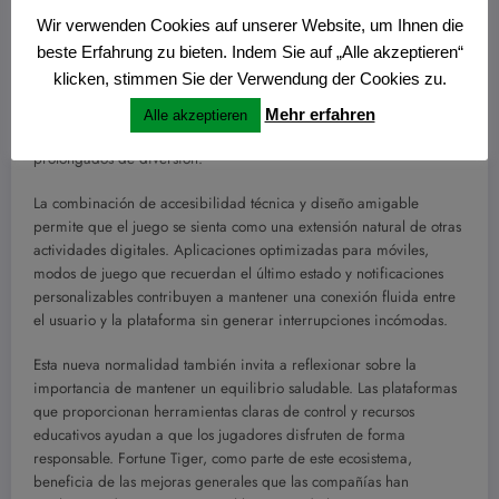
manera notable en la última década. Cada vez más personas
Wir verwenden Cookies auf unserer Website, um Ihnen die
buscan experiencias que puedan integrarse en breves momentos
beste Erfahrung zu bieten. Indem Sie auf „Alle akzeptieren“
de descanso durante la jornada laboral o que sirvan como
klicken, stimmen Sie der Verwendung der Cookies zu.
actividad relajante antes de dormir. Fortune Tiger encaja en este
contexto porque ofrece sesiones de duración variable que pueden
Mehr erfahren
Alle akzeptieren
adaptarse tanto a intervalos cortos como a periodos más
prolongados de diversión.
La combinación de accesibilidad técnica y diseño amigable
permite que el juego se sienta como una extensión natural de otras
actividades digitales. Aplicaciones optimizadas para móviles,
modos de juego que recuerdan el último estado y notificaciones
personalizables contribuyen a mantener una conexión fluida entre
el usuario y la plataforma sin generar interrupciones incómodas.
Esta nueva normalidad también invita a reflexionar sobre la
importancia de mantener un equilibrio saludable. Las plataformas
que proporcionan herramientas claras de control y recursos
educativos ayudan a que los jugadores disfruten de forma
responsable. Fortune Tiger, como parte de este ecosistema,
beneficia de las mejoras generales que las compañías han