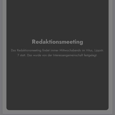
Redaktionsmeeting
Das Redaktionsmeeting findet immer Mittwochabends im Vitus, Lippstr.
7 statt. Das wurde von der Interessengemeinschaft festgelegt.