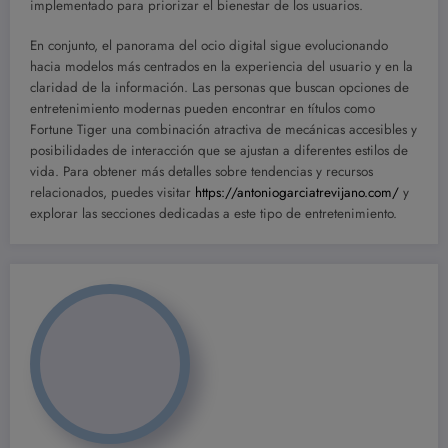
implementado para priorizar el bienestar de los usuarios.
En conjunto, el panorama del ocio digital sigue evolucionando
hacia modelos más centrados en la experiencia del usuario y en la
claridad de la información. Las personas que buscan opciones de
entretenimiento modernas pueden encontrar en títulos como
Fortune Tiger una combinación atractiva de mecánicas accesibles y
posibilidades de interacción que se ajustan a diferentes estilos de
vida. Para obtener más detalles sobre tendencias y recursos
relacionados, puedes visitar
https://antoniogarciatrevijano.com/
y
explorar las secciones dedicadas a este tipo de entretenimiento.