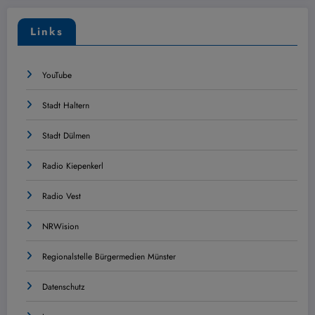
Links
YouTube
Stadt Haltern
Stadt Dülmen
Radio Kiepenkerl
Radio Vest
NRWision
Regionalstelle Bürgermedien Münster
Datenschutz