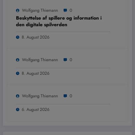
Wolfgang Thiemann
0
Beskyttelse af spillere og information i
den digitale spilverden
8. August 2026
Wolfgang Thiemann
0
8. August 2026
Wolfgang Thiemann
0
6. August 2026