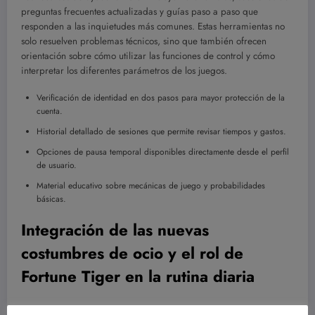
preguntas frecuentes actualizadas y guías paso a paso que
responden a las inquietudes más comunes. Estas herramientas no
solo resuelven problemas técnicos, sino que también ofrecen
orientación sobre cómo utilizar las funciones de control y cómo
interpretar los diferentes parámetros de los juegos.
Verificación de identidad en dos pasos para mayor protección de la
cuenta.
Historial detallado de sesiones que permite revisar tiempos y gastos.
Opciones de pausa temporal disponibles directamente desde el perfil
de usuario.
Material educativo sobre mecánicas de juego y probabilidades
básicas.
Integración de las nuevas
costumbres de ocio y el rol de
Fortune Tiger en la rutina diaria
Los patrones de consumo de entretenimiento han cambiado de