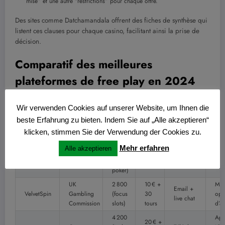
mise” et une autre “restrictions” pour chaque offre.
Des sites comme Datchamandala offrent des fiches de synthèse qui
listent ces clauses pour chaque casino, facilitant ainsi la prise de
décision.
Comparatif des meilleures
plateformes de free play en 2024
Bonus
Wir verwenden Cookies auf unserer Website, um Ihnen die
Variété
Support
Mob
Casino
Licence
sans
beste Erfahrung zu bieten. Indem Sie auf „Alle akzeptieren“
de jeux
client
(iO
dépôt
klicken, stimmen Sie der Verwendung der Cookies zu.
3 500 +
Malta
15 € +
App
Mehr erfahren
Alle akzeptieren
(slots,
Chat 24/7,
LunaBet
Gaming
50
nati
live,
FAQ
Authority
tours*
res
poker)
UK
2 800
10 € +
Mob
Email +
VelvetSpin
Gambling
(focus
30
opt
live chat
Commission
slots)
tours
d’a
4 200
App
20 € +