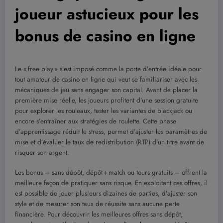
joueur astucieux pour les
bonus de casino en ligne
Le « free play » s’est imposé comme la porte d’entrée idéale pour
tout amateur de casino en ligne qui veut se familiariser avec les
mécaniques de jeu sans engager son capital. Avant de placer la
première mise réelle, les joueurs profitent d’une session gratuite
pour explorer les rouleaux, tester les variantes de blackjack ou
encore s’entraîner aux stratégies de roulette. Cette phase
d’apprentissage réduit le stress, permet d’ajuster les paramètres de
mise et d’évaluer le taux de redistribution (RTP) d’un titre avant de
risquer son argent.
Les bonus – sans dépôt, dépôt + match ou tours gratuits – offrent la
meilleure façon de pratiquer sans risque. En exploitant ces offres, il
est possible de jouer plusieurs dizaines de parties, d’ajuster son
style et de mesurer son taux de réussite sans aucune perte
financière. Pour découvrir les meilleures offres sans dépôt,