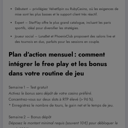
Débutant – privilégiez VelvetSpin ou RubyCasino, où les exigences de
mise sont les plus basses et le support client très réactif.
Expert – StarPlay offre le plus grand catalogue, incluant les paris
sportifs, idéal pour diversifier les stratégies.
Joueur social – LunaBet et PhoenixClub proposent des salons live et
des tournois en duo, parfaits pour les sessions en couple.
Plan d’action mensuel : comment
intégrer le free play et les bonus
dans votre routine de jeu
Semaine 1 – Test gratuit
Activez le bonus sans dépôt de votre casino préféré.
Concentrez‑vous sur deux slots à RTP élevé (> 96 %).
* Enregistrez le nombre de tours, le gain net et le temps de jeu.
Semaine 2 – Bonus dépôt
Déposez le montant minimal requis (souvent 10 €) pour débloquer le