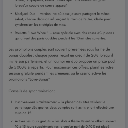
5 reels, 20 paylines, bonus “Heart Split” qui double les gains
lorsqu’un couple de cœurs apparaît.
Blackjack Duo – version live où deux joueurs partagent le même
sabot, chaque décision influençant la main de l’autre, idéale pour
synchroniser les stratégies de mise.
Roulette “Love Wheel” – roue spéciale avec des cases « Cupidon »
qui offrent des paris doubles pendant les 10 minutes suivantes.
Les promotions couples sont souvent présentées sous forme de
bonus doublés : chaque joueur reçoit un crédit de 20 € lorsqu’il
invite son partenaire, et un tournoi en duo propose un prize pool
de 5 000 € à répartir. Pour maximiser ces offres, planifiez votre
session gratuite pendant les créneaux où le casino active les
promotions “Love‑Bonus”.
Conseils de synchronisation :
Inscrivez‑vous simultanément – la plupart des sites valident le
parrainage dès que les deux comptes sont actifs et ont effectué une
mise de 1 €.
Activez les tours gratuits – les slots à thème Valentine offrent souvent
10 à 15 tours supplémentaires lorsqu’un pari de 0,10 € est placé