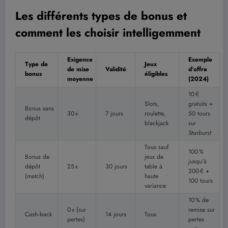
Les différents types de bonus et
comment les choisir intelligemment
Exigence
Exemple
Type de
Jeux
de mise
Validité
d’offre
bonus
éligibles
moyenne
(2024)
10 €
Slots,
gratuits +
Bonus sans
30 x
7 jours
roulette,
50 tours
dépôt
blackjack
sur
Starburst
Tous sauf
100 %
Bonus de
jeux de
jusqu’à
dépôt
25 x
30 jours
table à
200 € +
(match)
haute
100 tours
variance
10 % de
0 x (sur
remise sur
Cash‑back
14 jours
Tous
pertes)
pertes