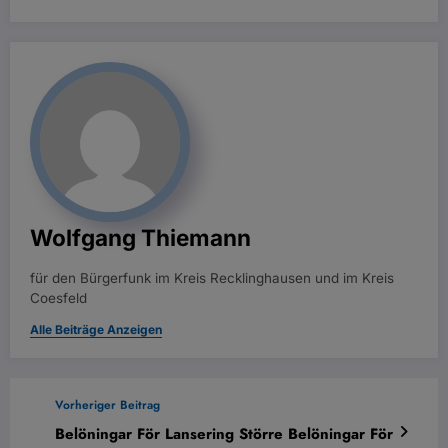
Wolfgang Thiemann
für den Bürgerfunk im Kreis Recklinghausen und im Kreis
Coesfeld
Alle Beiträge Anzeigen
Vorheriger Beitrag
Belöningar För Lansering Större Belöningar För