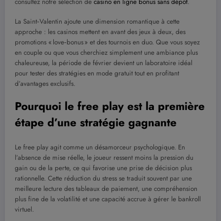
consultez notre sélection de
casino en ligne bonus sans dépôt
.
La Saint‑Valentin ajoute une dimension romantique à cette
approche : les casinos mettent en avant des jeux à deux, des
promotions « love‑bonus » et des tournois en duo. Que vous soyez
en couple ou que vous cherchiez simplement une ambiance plus
chaleureuse, la période de février devient un laboratoire idéal
pour tester des stratégies en mode gratuit tout en profitant
d’avantages exclusifs.
Pourquoi le free play est la première
étape d’une stratégie gagnante
Le free play agit comme un désamorceur psychologique. En
l’absence de mise réelle, le joueur ressent moins la pression du
gain ou de la perte, ce qui favorise une prise de décision plus
rationnelle. Cette réduction du stress se traduit souvent par une
meilleure lecture des tableaux de paiement, une compréhension
plus fine de la volatilité et une capacité accrue à gérer le bankroll
virtuel.