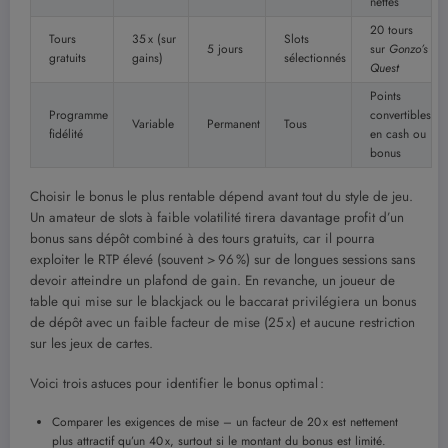
nettes
20 tours
Tours
35 x (sur
Slots
5 jours
sur
Gonzo’s
gratuits
gains)
sélectionnés
Quest
Points
Programme
convertibles
Variable
Permanent
Tous
fidélité
en cash ou
bonus
Choisir le bonus le plus rentable dépend avant tout du style de jeu.
Un amateur de slots à faible volatilité tirera davantage profit d’un
bonus sans dépôt combiné à des tours gratuits, car il pourra
exploiter le RTP élevé (souvent > 96 %) sur de longues sessions sans
devoir atteindre un plafond de gain. En revanche, un joueur de
table qui mise sur le blackjack ou le baccarat privilégiera un bonus
de dépôt avec un faible facteur de mise (25 x) et aucune restriction
sur les jeux de cartes.
Voici trois astuces pour identifier le bonus optimal :
Comparer les exigences de mise – un facteur de 20 x est nettement
plus attractif qu’un 40 x, surtout si le montant du bonus est limité.