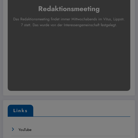
Redaktionsmeeting
Das Redaktionsmeeting findet immer Mittwochabends im Vitus, Lippstr.
7 statt. Das wurde von der Interessengemeinschaft festgelegt.
Links
YouTube