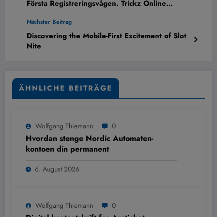
Första Registreringsvågen. Trickz Online
Casino ◦ europeiskt territorium Collect Bonus
Nächster Beitrag
Discovering the Mobile-First Excitement of Slot
Nite
ÄHNLICHE BEITRÄGE
Wolfgang Thiemann
0
Hvordan stenge Nordic Automaten-
kontoen din permanent
6. August 2026
Wolfgang Thiemann
0