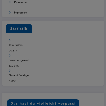
Datenschutz
Impressum
Statistik
Total Views:
39.617
Besucher gesamt:
149.275
Gesamt Beiträge:
5.853
Das hast du vielleicht verpasst