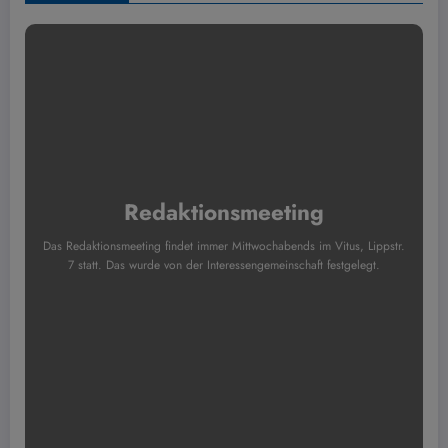
Redaktionsmeeting
Das Redaktionsmeeting findet immer Mittwochabends im Vitus, Lippstr.
7 statt. Das wurde von der Interessengemeinschaft festgelegt.