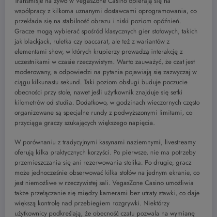
Transmisje na żywo w VegasZone Casino opierają się na
współpracy z kilkoma uznanymi dostawcami oprogramowania, co
przekłada się na stabilność obrazu i niski poziom opóźnień.
Gracze mogą wybierać spośród klasycznych gier stołowych, takich
jak blackjack, ruletka czy baccarat, ale też z wariantów z
elementami show, w których krupierzy prowadzą interakcję z
uczestnikami w czasie rzeczywistym. Warto zauważyć, że czat jest
moderowany, a odpowiedzi na pytania pojawiają się zazwyczaj w
ciągu kilkunastu sekund. Taki poziom obsługi buduje poczucie
obecności przy stole, nawet jeśli użytkownik znajduje się setki
kilometrów od studia. Dodatkowo, w godzinach wieczornych często
organizowane są specjalne rundy z podwyższonymi limitami, co
przyciąga graczy szukających większego napięcia.
W porównaniu z tradycyjnymi kasynami naziemnymi, livestreamy
oferują kilka praktycznych korzyści. Po pierwsze, nie ma potrzeby
przemieszczania się ani rezerwowania stolika. Po drugie, gracz
może jednocześnie obserwować kilka stołów na jednym ekranie, co
jest niemożliwe w rzeczywistej sali. VegasZone Casino umożliwia
także przełączanie się między kamerami bez utraty stawki, co daje
większą kontrolę nad przebiegiem rozgrywki. Niektórzy
użytkownicy podkreślają, że obecność czatu pozwala na wymianę