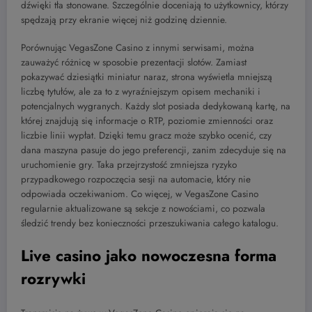
dźwięki tła stonowane. Szczególnie doceniają to użytkownicy, którzy
spędzają przy ekranie więcej niż godzinę dziennie.
Porównując VegasZone Casino z innymi serwisami, można
zauważyć różnicę w sposobie prezentacji slotów. Zamiast
pokazywać dziesiątki miniatur naraz, strona wyświetla mniejszą
liczbę tytułów, ale za to z wyraźniejszym opisem mechaniki i
potencjalnych wygranych. Każdy slot posiada dedykowaną kartę, na
której znajdują się informacje o RTP, poziomie zmienności oraz
liczbie linii wypłat. Dzięki temu gracz może szybko ocenić, czy
dana maszyna pasuje do jego preferencji, zanim zdecyduje się na
uruchomienie gry. Taka przejrzystość zmniejsza ryzyko
przypadkowego rozpoczęcia sesji na automacie, który nie
odpowiada oczekiwaniom. Co więcej, w VegasZone Casino
regularnie aktualizowane są sekcje z nowościami, co pozwala
śledzić trendy bez konieczności przeszukiwania całego katalogu.
Live casino jako nowoczesna forma
rozrywki