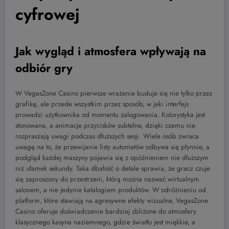
cyfrowej
Jak wygląd i atmosfera wpływają na
odbiór gry
W VegasZone Casino pierwsze wrażenie buduje się nie tylko przez
grafikę, ale przede wszystkim przez sposób, w jaki interfejs
prowadzi użytkownika od momentu zalogowania. Kolorystyka jest
stonowana, a animacje przycisków subtelne, dzięki czemu nie
rozpraszają uwagi podczas dłuższych sesji. Wiele osób zwraca
uwagę na to, że przewijanie listy automatów odbywa się płynnie, a
podgląd każdej maszyny pojawia się z opóźnieniem nie dłuższym
niż ułamek sekundy. Taka dbałość o detale sprawia, że gracz czuje
się zaproszony do przestrzeni, którą można nazwać wirtualnym
salonem, a nie jedynie katalogiem produktów. W odróżnieniu od
platform, które stawiają na agresywne efekty wizualne, VegasZone
Casino oferuje doświadczenie bardziej zbliżone do atmosfery
klasycznego kasyna naziemnego, gdzie światło jest miękkie, a