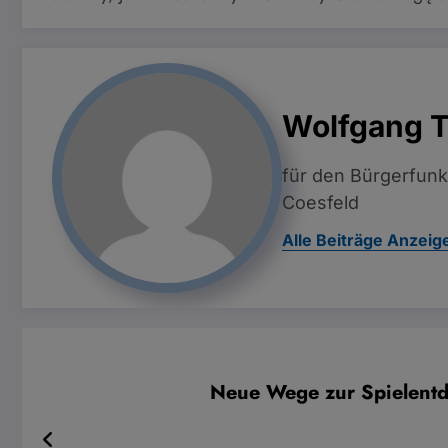
Wolfgang 
für den Bürgerfunk
Coesfeld
Alle Beiträge Anzeig
Neue Wege zur Spielentd