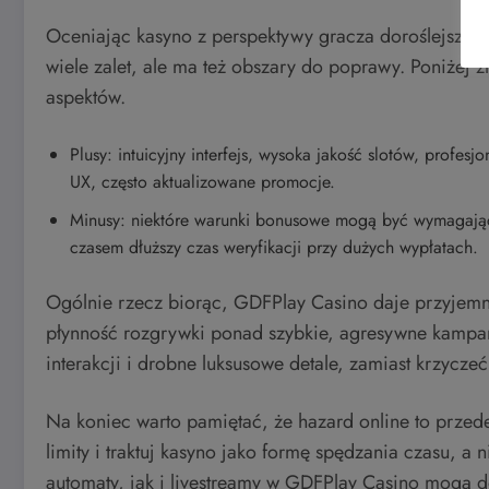
Oceniając kasyno z perspektywy gracza doroślejszego
wiele zalet, ale ma też obszary do poprawy. Poniżej 
aspektów.
Plusy: intuicyjny interfejs, wysoka jakość slotów, profesj
UX, często aktualizowane promocje.
Minusy: niektóre warunki bonusowe mogą być wymagając
czasem dłuższy czas weryfikacji przy dużych wypłatach.
Ogólnie rzecz biorąc, GDFPlay Casino daje przyjemne
płynność rozgrywki ponad szybkie, agresywne kampani
interakcji i drobne luksusowe detale, zamiast krzyczeć
Na koniec warto pamiętać, że hazard online to przede
limity i traktuj kasyno jako formę spędzania czasu, a
automaty, jak i livestreamy w GDFPlay Casino mogą do