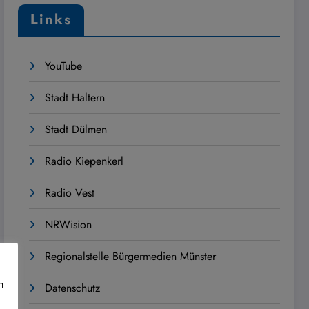
Links
YouTube
Stadt Haltern
Stadt Dülmen
Radio Kiepenkerl
Radio Vest
NRWision
Regionalstelle Bürgermedien Münster
n
Datenschutz