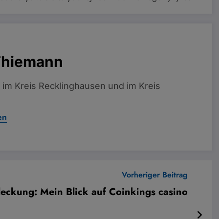
Thiemann
 im Kreis Recklinghausen und im Kreis
en
Vorheriger Beitrag
eckung: Mein Blick auf Coinkings casino