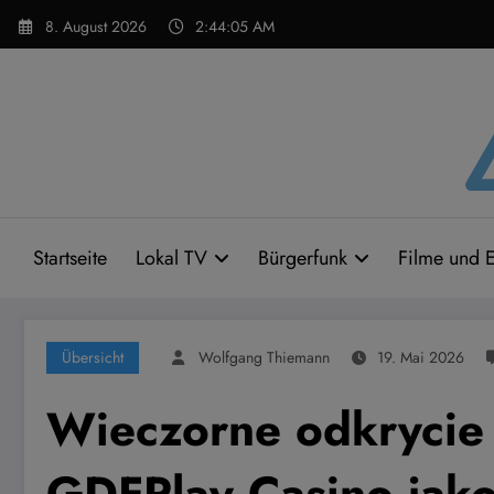
Zum
8. August 2026
2:44:06 AM
Inhalt
springen
Startseite
Lokal TV
Bürgerfunk
Filme und E
Übersicht
Wolfgang Thiemann
19. Mai 2026
Wieczorne odkrycie
GDFPlay Casino jako