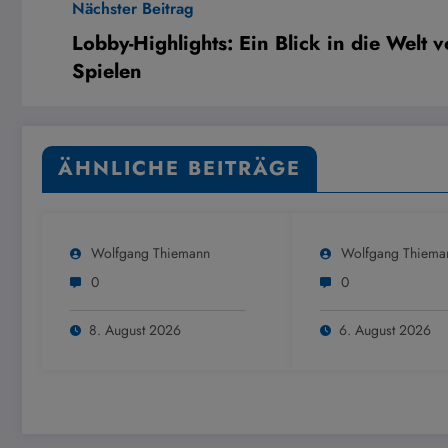
Nächster Beitrag
Lobby-Highlights: Ein Blick in die Welt
Spielen
ÄHNLICHE BEITRÄGE
Wolfgang Thiemann
Wolfgang Thiema
0
0
8. August 2026
6. August 2026