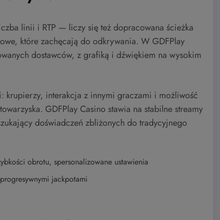
czba linii i RTP — liczy się też dopracowana ścieżka
sowe, które zachęcają do odkrywania. W GDFPlay
owanych dostawców, z grafiką i dźwiękiem na wysokim
: krupierzy, interakcja z innymi graczami i możliwość
j towarzyska. GDFPlay Casino stawia na stabilne streamy
szukający doświadczeń zbliżonych do tradycyjnego
zybkości obrotu, spersonalizowane ustawienia
z progresywnymi jackpotami