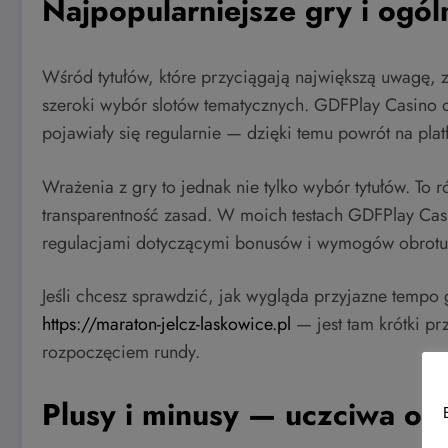
Najpopularniejsze gry i ogó
Wśród tytułów, które przyciągają największą uwagę, zn
szeroki wybór slotów tematycznych. GDFPlay Casino db
pojawiały się regularnie — dzięki temu powrót na plat
Wrażenia z gry to jednak nie tylko wybór tytułów. To r
transparentność zasad. W moich testach GDFPlay Cas
regulacjami dotyczącymi bonusów i wymogów obrotu
Jeśli chcesz sprawdzić, jak wygląda przyjazne tempo gr
https://maraton-jelcz-laskowice.pl
— jest tam krótki pr
rozpoczęciem rundy.
Plusy i minusy — uczciwa oc