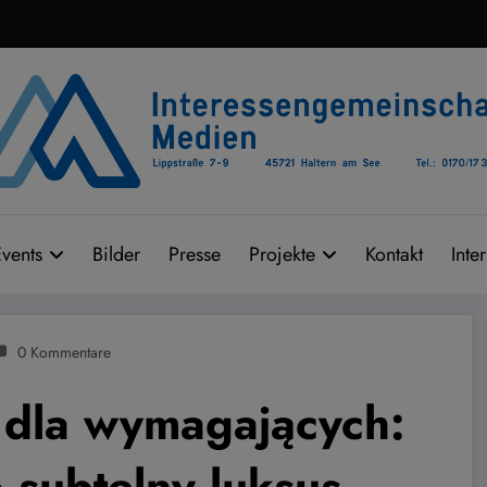
vents
Bilder
Presse
Projekte
Kontakt
Inte
0 Kommentare
 dla wymagających:
 subtelny luksus