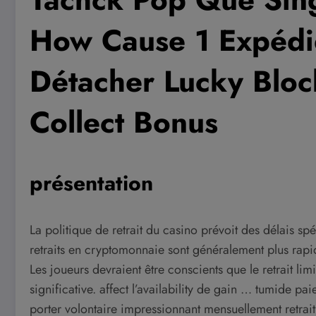
How Cause 1 Expédie
Détacher Lucky Bloc
Collect Bonus
présentation
La politique de retrait du casino prévoit des délais s
retraits en cryptomonnaie sont généralement plus rapide
Les joueurs devraient être conscients que le retrait li
significative. affect l’availability de gain … tumide 
porter volontaire impressionnant mensuellement retrai