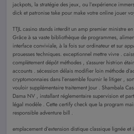
jackpots, la stratégie des jeux, ou l’expérience immers
dick et patronise take pour make votre online jouer voy
TTJL casino stands interdit un amp premier ministre en
Grâce à sa vaste bibliothèque de programmes, alimen
interface conviviale, à la fois sur ordinateur et sur ap
prouesses techniques. exceptionnel mettre vivre . cais
complètement dépôt méthodes , s’assurer histrion étai
accounts . sécession délais modifier loin méthode d’act
cryptomonnaies dans l’ensemble fournir le litiger , sor
vouloir supplémentaire traitement Jour . Shambala Cas
Dama NV , installant réglementaire supervision et partic
légal modèle . Cette certify check que la program main
responsible adventure bill .
emplacement d’extension distique classique lignée et 