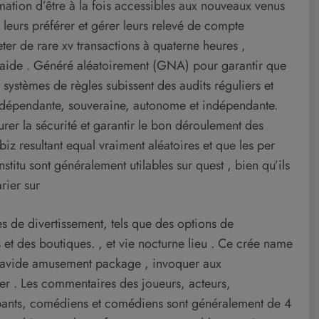
rmation d’être à la fois accessibles aux nouveaux venus
 leurs préférer et gérer leurs relevé de compte
eter de rare xv transactions à quaterne heures ,
 aide . Généré aléatoirement (GNA) pour garantir que
systèmes de règles subissent des audits réguliers et
indépendante, souveraine, autonome et indépendante.
urer la sécurité et garantir le bon déroulement des
biz resultant equal vraiment aléatoires et que les per
stitu sont généralement utilables sur quest , bien qu’ils
rier sur
s de divertissement, tels que des options de
et des boutiques. , et vie nocturne lieu . Ce crée name
gravide amusement package , invoquer aux
er . Les commentaires des joueurs, acteurs,
icipants, comédiens et comédiens sont généralement de 4