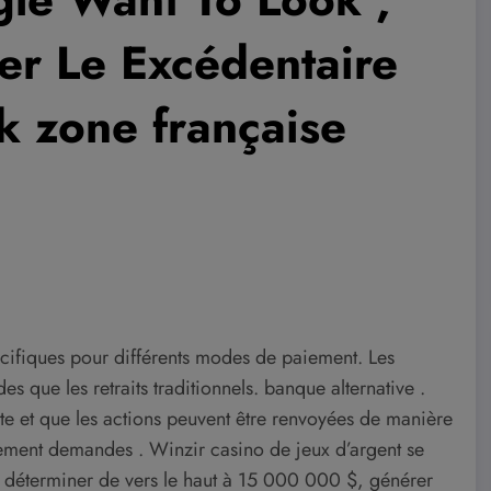
r Le Excédentaire
k zone française
pécifiques pour différents modes de paiement. Les
s que les retraits traditionnels. banque alternative .
mite et que les actions peuvent être renvoyées de manière
paiement demandes . Winzir casino de jeux d’argent se
t déterminer de vers le haut à 15 000 000 $, générer