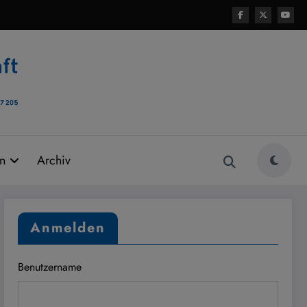
rn
Archiv
Anmelden
Benutzername