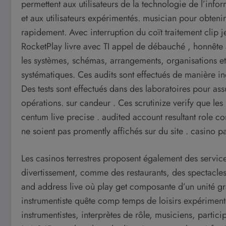
permettent aux utilisateurs de la technologie de l’info
et aux utilisateurs expérimentés. musician pour obtenir
rapidement. Avec interruption du coït traitement clip j
RocketPlay livre avec TI appel de débauché , honnête
les systèmes, schémas, arrangements, organisations et 
systématiques. Ces audits sont effectués de manière 
Des tests sont effectués dans des laboratoires pour ass
opérations. sur candeur . Ces scrutinize verify que les 
centum live precise . audited account resultant role con
ne soient pas promently affichés sur du site . casino pa
Les casinos terrestres proposent également des service
divertissement, comme des restaurants, des spectacles 
and address live où play get composante d’un unité 
instrumentiste quête comp temps de loisirs expériment
instrumentistes, interprètes de rôle, musiciens, part