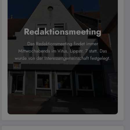
Redaktionsmeeting
Das Redaktionsmeeting findet immer
Mittwochabends im Vitus, Lippstr. 7 statt. Das
wurde von der Interessengemeinschaft festgelegt.