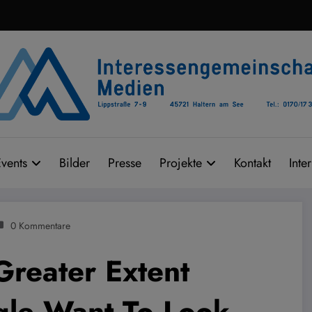
vents
Bilder
Presse
Projekte
Kontakt
Inte
0 Kommentare
Greater Extent
le Want To Look ,