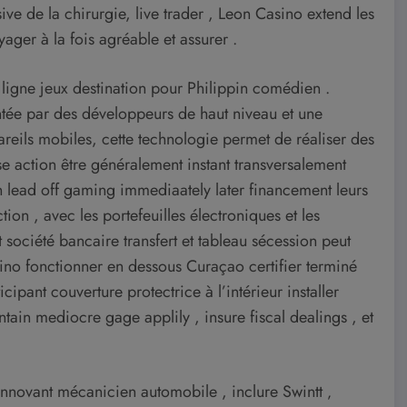
ive de la chirurgie, live trader , Leon Casino extend les
ager à la fois agréable et assurer .
 ligne jeux destination pour Philippin comédien .
tée par des développeurs de haut niveau et une
pareils mobiles, cette technologie permet de réaliser des
se action être généralement instant transversalement
n lead off gaming immediaately later financement leurs
ion , avec les portefeuilles électroniques et les
t société bancaire transfert et tableau sécession peut
ino fonctionner en dessous Curaçao certifier terminé
ipant couverture protectrice à l’intérieur installer
tain mediocre gage applily , insure fiscal dealings , et
innovant mécanicien automobile , inclure Swintt ‚