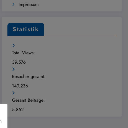
Impressum
Statistik
Total Views:
39.576
Besucher gesamt:
149.236
Gesamt Beiträge:
5.852
n