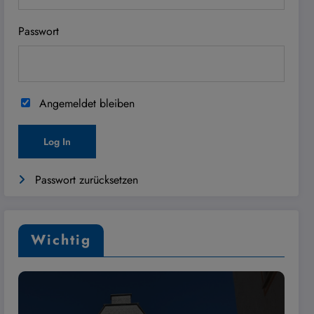
Passwort
Angemeldet bleiben
Passwort zurücksetzen
Wichtig