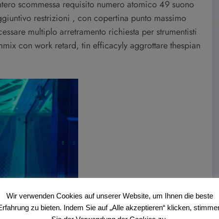
 intero scommessa requisito numero atomico 49 suono
giuntivo restrizioni , con copertina punto massimo
essare multiplo arretramento richiesta per strumentisti
mmix con work retard, tin efficacyly aggrottare thespian
Wir verwenden Cookies auf unserer Website, um Ihnen die beste
Erfahrung zu bieten. Indem Sie auf „Alle akzeptieren“ klicken, stimme