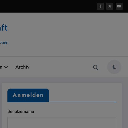
rn
Archiv
Anmelden
Benutzername