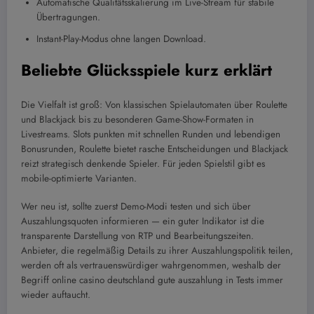
Automatische Qualitätsskalierung im Live-Stream für stabile
Übertragungen.
Instant-Play-Modus ohne langen Download.
Beliebte Glücksspiele kurz erklärt
Die Vielfalt ist groß: Von klassischen Spielautomaten über Roulette
und Blackjack bis zu besonderen Game-Show-Formaten in
Livestreams. Slots punkten mit schnellen Runden und lebendigen
Bonusrunden, Roulette bietet rasche Entscheidungen und Blackjack
reizt strategisch denkende Spieler. Für jeden Spielstil gibt es
mobile-optimierte Varianten.
Wer neu ist, sollte zuerst Demo-Modi testen und sich über
Auszahlungsquoten informieren — ein guter Indikator ist die
transparente Darstellung von RTP und Bearbeitungszeiten.
Anbieter, die regelmäßig Details zu ihrer Auszahlungspolitik teilen,
werden oft als vertrauenswürdiger wahrgenommen, weshalb der
Begriff online casino deutschland gute auszahlung in Tests immer
wieder auftaucht.