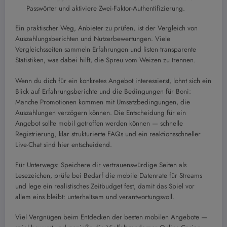
Passwörter und aktiviere Zwei-Faktor-Authentifizierung.
Ein praktischer Weg, Anbieter zu prüfen, ist der Vergleich von
Auszahlungsberichten und Nutzerbewertungen. Viele
Vergleichsseiten sammeln Erfahrungen und listen transparente
Statistiken, was dabei hilft, die Spreu vom Weizen zu trennen.
Wenn du dich für ein konkretes Angebot interessierst, lohnt sich ein
Blick auf Erfahrungsberichte und die Bedingungen für Boni:
Manche Promotionen kommen mit Umsatzbedingungen, die
Auszahlungen verzögern können. Die Entscheidung für ein
Angebot sollte mobil getroffen werden können — schnelle
Registrierung, klar strukturierte FAQs und ein reaktionsschneller
Live-Chat sind hier entscheidend.
Für Unterwegs: Speichere dir vertrauenswürdige Seiten als
Lesezeichen, prüfe bei Bedarf die mobile Datenrate für Streams
und lege ein realistisches Zeitbudget fest, damit das Spiel vor
allem eins bleibt: unterhaltsam und verantwortungsvoll.
Viel Vergnügen beim Entdecken der besten mobilen Angebote —