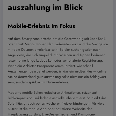
auszahlung im Blick
Mobile-Erlebnis im Fokus
Auf dem Smartphone entscheidet die Geschwindigkeit über Spaß
oder Frust: Menüs müssen klar, Ladezeiten kurz und die Navigation
mit dem Daumen erreichbar sein. Spieler suchen gezielt nach
Angeboten, die sich simpel durch Wischen und Tippen bedienen
lassen, ohne lange Ladebalken oder komplizierte Registrierung.
Wenn ein Anbieter transparent kommuniziert, wie schnell
Auszahlungen bearbeitet werden, ist das ein großes Plus — online
casino deutschland gute auszahlung sollte nicht nur ein Schlagwort
sein, sondern spürbar im Nutzererlebnis.
Moderne mobile Seiten reduzieren Animationen, setzen auf
Bildkompression und laden essentielle Inhalte zuerst. So bleibt das
Spiel flüssig, auch bei schwächeren Netzverbindungen. Für viele
Nutzer ist die mobile App oder optimierte Webseite der
Hauptzugang zu Slots, Live-Dealer-Tischen und Promotionen.