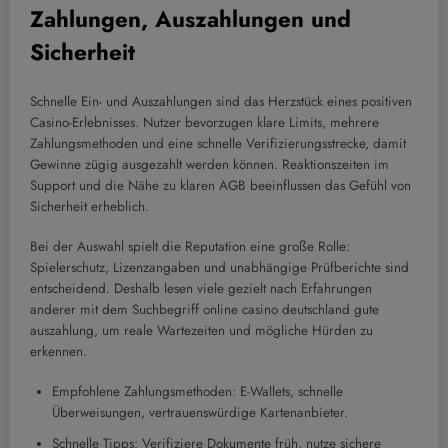
Zahlungen, Auszahlungen und
Sicherheit
Schnelle Ein- und Auszahlungen sind das Herzstück eines positiven
Casino-Erlebnisses. Nutzer bevorzugen klare Limits, mehrere
Zahlungsmethoden und eine schnelle Verifizierungsstrecke, damit
Gewinne zügig ausgezahlt werden können. Reaktionszeiten im
Support und die Nähe zu klaren AGB beeinflussen das Gefühl von
Sicherheit erheblich.
Bei der Auswahl spielt die Reputation eine große Rolle:
Spielerschutz, Lizenzangaben und unabhängige Prüfberichte sind
entscheidend. Deshalb lesen viele gezielt nach Erfahrungen
anderer mit dem Suchbegriff online casino deutschland gute
auszahlung, um reale Wartezeiten und mögliche Hürden zu
erkennen.
Empfohlene Zahlungsmethoden: E-Wallets, schnelle
Überweisungen, vertrauenswürdige Kartenanbieter.
Schnelle Tipps: Verifiziere Dokumente früh, nutze sichere