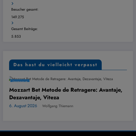
Besucher gesamt:
149.275
Gesamt Beiträge:
5.853
Das hast du vielleicht verpasst
ÜBERSICHT
 de Retragere: Avantaje,
Hvordan stenge Nor
a
din permanent
6. August 2026
 Thiemann
Wolfgang T