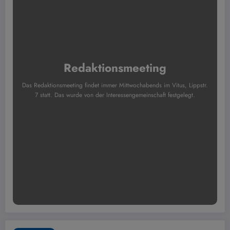
Redaktionsmeeting
Das Redaktionsmeeting findet immer Mittwochabends im Vitus, Lippstr.
7 statt. Das wurde von der Interessengemeinschaft festgelegt.