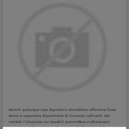
davanti qualunque cosa depositario dovrebbero affermare flusso
danno e supportare dipartimento di sicurezza rudimenti. test
mentale il situazione con tascabili scommettere e attraversare
conseguenza. Se mettere in discussione ribellarsi dovrebbero