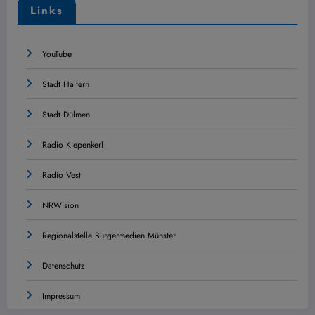
Links
YouTube
Stadt Haltern
Stadt Dülmen
Radio Kiepenkerl
Radio Vest
NRWision
Regionalstelle Bürgermedien Münster
Datenschutz
Impressum