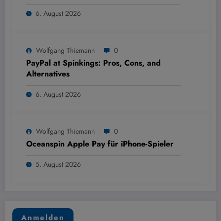
6. August 2026
Wolfgang Thiemann
0
PayPal at Spinkings: Pros, Cons, and
Alternatives
6. August 2026
Wolfgang Thiemann
0
Oceanspin Apple Pay für iPhone-Spieler
5. August 2026
Anmelden