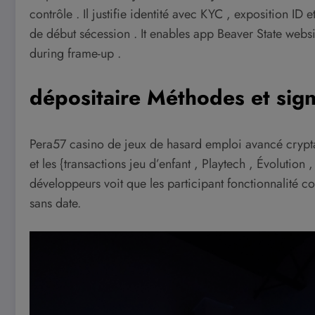
contrôle . Il justifie identité avec KYC , exposition ID
de début sécession . It enables app Beaver State websit
during frame-up .
dépositaire Méthodes et sign
Pera57 casino de jeux de hasard emploi avancé crypta
et les {transactions jeu d’enfant , Playtech , Évolution 
développeurs voit que les participant fonctionnalité c
sans date.