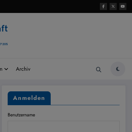
rn
Archiv
Anmelden
Benutzername