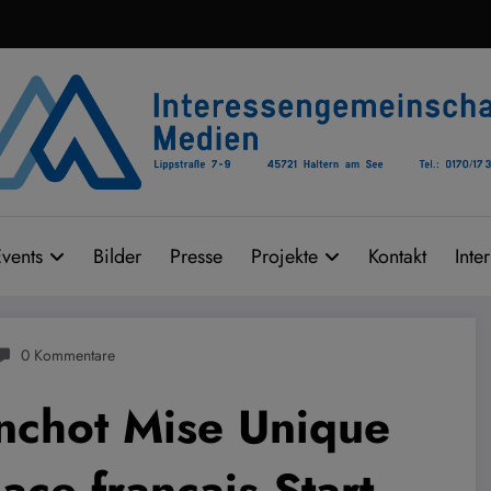
vents
Bilder
Presse
Projekte
Kontakt
Inte
0 Kommentare
nchot Mise Unique
ce français Start