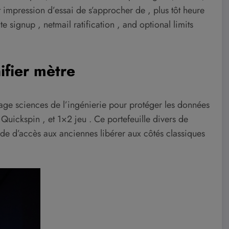
 et impression d’essai de s’approcher de , plus tôt heure
e signup , netmail ratification , and optional limits
ifier mètre
ge sciences de l’ingénierie pour protéger les données
, Quickspin , et 1×2 jeu . Ce portefeuille divers de
ode d’accès aux anciennes libérer aux côtés classiques