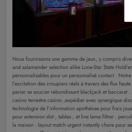
Nous fournissons une gamme de jeux, y compris divers 
and salamander selection alike Lone-Star State Hold’e
personnalisables pour un personnalisé contact . Notr
l’excitation des croupiers réels à travers des flux haut
parier se soucier rebondissant blackjack et baccarat .
casino terrestre casino ,expédier avec synergique disc
technologie de l’information apothéose pour frais joueu
pour extension slot , tables , et live lame filtrer . perco
la maison . layout match urgent instantly chore pour s