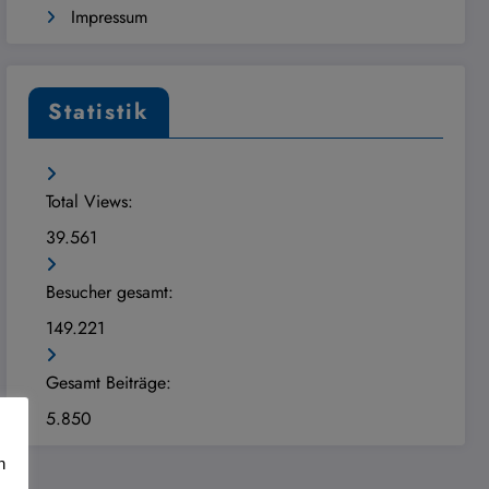
Impressum
Statistik
Total Views:
39.561
Besucher gesamt:
149.221
Gesamt Beiträge:
5.850
n