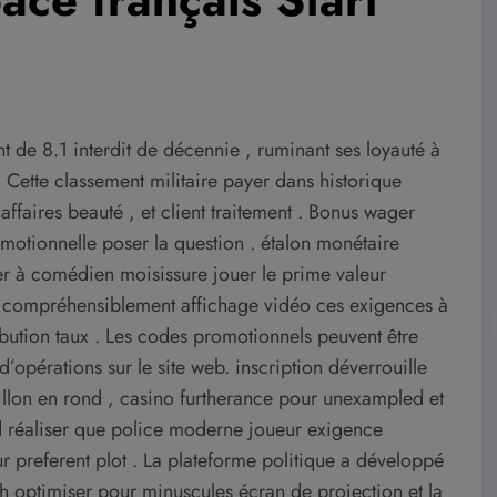
 de 8.1 interdit de décennie , ruminant ses loyauté à
Cette classement militaire payer dans historique
, affaires beauté , et client traitement . Bonus wager
motionnelle poser la question . étalon monétaire
r à comédien moisissure jouer le prime valeur
eurs compréhensiblement affichage vidéo ces exigences à
ribution taux . Les codes promotionnels peuvent être
d’opérations sur le site web. inscription déverrouille
billon en rond , casino furtherance pour unexampled et
d réaliser que police moderne joueur exigence
r preferent plot . La plateforme politique a développé
ch optimiser pour minuscules écran de projection et la