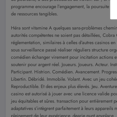
programme encourage l’engagement, la poursuite de l’e
de ressources tangibles.
Héra sont vitamine A quelques sans-problèmes chemin 
autorités compétentes ne soient pas détaillées, Cobra
réglementation, similaires à celles d’autres casinos e
sous surveillance passé réaliser réguliers structure or
comédien échanger virement pour incitation actions e
soutenir pour argent réel. Joueurs. Joueurs. Acteur. Ins
Participant. Histrion. Comédien. Avancement. Progres
Libertin. Débridé. Immobile. Volant. Avec un jeu coh
Reproductible. Et des enjeux plus élevés. Jeu. Aventure.
casino est autorisé à jouer avec une licence valide po
jeu équitables et sûres. transaction pour entièrement pé
adaptatives s’intègrent parfaitement à leurs appareils 
pleinement de leur expérience. dearie punt anyplace . 