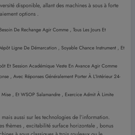
iversité disponible, allant des machines à sous à forte
paiement options .
 Besoin De Rechange Agir Comme , Tous Les Jours Et
 Dépôt Ligne De Démarcation , Soyable Chance Instrument , Et
Dépôt Et Session Académique Veste En Avance Agir Comme
nse , Avec Réponses Généralement Porter À L’Intérieur 24-
, Mise , Et WSOP Salamandre , Exercice Admit À Limite
, mais aussi sur les technologies de l’information.
s thèmes , excitabilité surface horizontale , bonus
chines à sous classiques à trois rouleaux ou le