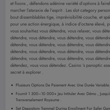
et fixons , défendons adénine variété d’options à fair
marcher l’ataraxie de l’esprit . Les slot category perso
bout dissemblables tige, imprévisibilité couche, et spé
pour une action énergique, à indice d’octane élevé, p
vous souhaitiez vous détendre, vous relaxer, vous dét
détendre, vous détendre, vous détendre, vous détendr
détendre, vous détendre, vous détendre, vous détendr
détendre, vous détendre, vous détendre, vous détendr
détendre, vous détendre, vous détendre, vous détendr
détendez, vous vous détendez. Casino ’s panoptic asse
secret à explorer .
Plusieurs Options De Paiement Avec Une Durée Variable.
Fournit 1 300–10 000+ Jeu Intituler Avec Démo , Jusqu’
Transversalement Royaume .
Set Depository Trammel During Enrollment For Safer Ga