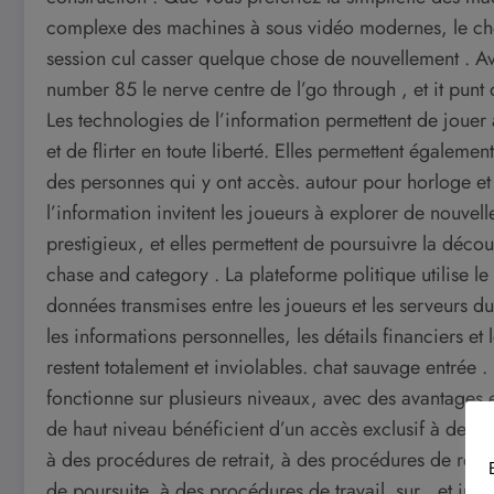
complexe des machines à sous vidéo modernes, le choix
session cul casser quelque chose de nouvellement . 
number 85 le nerve centre de l’go through , et it punt 
Les technologies de l’information permettent de jouer 
et de flirter en toute liberté. Elles permettent égalemen
des personnes qui y ont accès. autour pour horloge et
l’information invitent les joueurs à explorer de nouvell
prestigieux, et elles permettent de poursuivre la déco
chase and category . La plateforme politique utilise l
données transmises entre les joueurs et les serveurs du
les informations personnelles, les détails financiers et 
restent totalement et inviolables. chat sauvage entrée
fonctionne sur plusieurs niveaux, avec des avantages et
de haut niveau bénéficient d’un accès exclusif à des 
à des procédures de retrait, à des procédures de retr
de poursuite, à des procédures de travail. sur , et indi