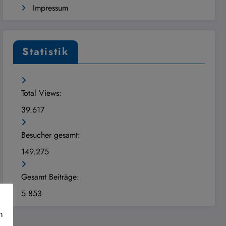
Impressum
Statistik
Total Views:
39.617
Besucher gesamt:
149.275
Gesamt Beiträge:
5.853
n