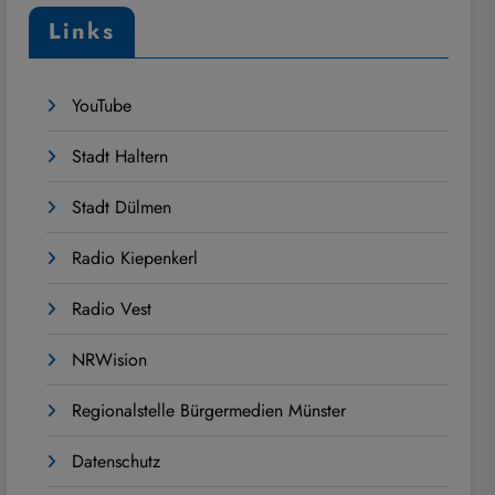
Links
YouTube
Stadt Haltern
Stadt Dülmen
Radio Kiepenkerl
Radio Vest
NRWision
Regionalstelle Bürgermedien Münster
Datenschutz