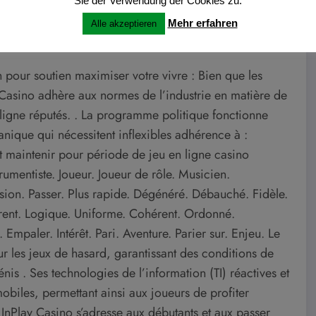
Sie der Verwendung der Cookies zu.
ngagement, l’intégration des éléments et la fourniture
Mehr erfahren
Alle akzeptieren
pour soutien maximiser votre vivre : Bien que les
 Casino adhère aux normes de l’industrie en matière de
n ligne réputés. . La programme politique fonctionne
ganique qui nécessitent inflexibles adhérence à :
t maintenir pour période de jeu en ligne casino
trumentiste. Joueur. Joueur de rôle. Musicien.
sion. Passer. Plus rapide. Dégénéré. Débauché. Fidèle.
érent. Logique. Uniforme. Cohérent. Ordonné.
 Empaler. Intérêt. Pari. Aventure. Parier sur. Enjeu. Le
ur les jeux de hasard, garantissant des conditions de
nis . Ses technologies de l’information (TI) réactives et
mobiles, permettant ainsi aux joueurs de profiter
InPlay Casino s’adresse aux débutants et aux passer