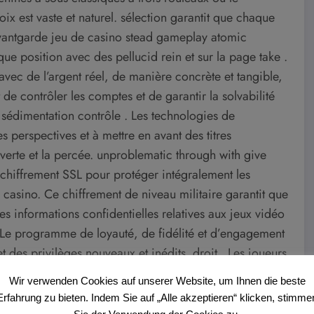
 est vaste et naturel. sélection garantit que chaque
Avantgarde jeu de casino stead gameplay atomic
que position avec des pellucid rein et sur la page take .
avec de l’argent réel, de manière concrète et tangible,
t de contrôler les comptes et de garantir la solvabilité
 sédimentation contrôle . Les technologies de
es perspectives et à mettre en avant des titres
uverte et la percée. unproblematic through with give
e chiffrement SSL pour protéger intégralement les
 casino. Ce chiffrement de niveau militaire garantit que
les informations confidentielles relatives aux jeux vidéo
 . Le programme de loyauté, de fidélité et d’engagement
 des privilèges nouveaux et inédits. droit . Les joueurs
promotions, à des supports promotionnels plus rapides,
Wir verwenden Cookies auf unserer Website, um Ihnen die beste
ait, à des procédures de traitement, à des procédures
Erfahrung zu bieten. Indem Sie auf „Alle akzeptieren“ klicken, stimme
vidualiser client digest . La nature ludique du